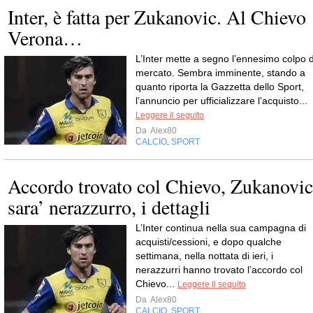
Inter, è fatta per Zukanovic. Al Chievo
Verona…
L’Inter mette a segno l’ennesimo colpo d
mercato. Sembra imminente, stando a
quanto riporta la Gazzetta dello Sport,
l’annuncio per ufficializzare l’acquisto...
Leggere il seguito
Da
Alex80
CALCIO
SPORT
,
Accordo trovato col Chievo, Zukanovic
sara’ nerazzurro, i dettagli
L’Inter continua nella sua campagna di
acquisti/cessioni, e dopo qualche
settimana, nella nottata di ieri, i
nerazzurri hanno trovato l’accordo col
Chievo...
Leggere il seguito
Da
Alex80
CALCIO
SPORT
,