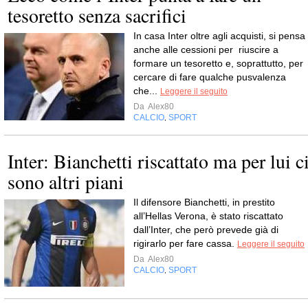
tesoretto senza sacrifici
In casa Inter oltre agli acquisti, si pensa
anche alle cessioni per riuscire a
formare un tesoretto e, soprattutto, per
cercare di fare qualche pusvalenza
che...
Leggere il seguito
Da
Alex80
CALCIO
SPORT
,
Inter: Bianchetti riscattato ma per lui c
sono altri piani
Il difensore Bianchetti, in prestito
all’Hellas Verona, è stato riscattato
dall’Inter, che però prevede già di
rigirarlo per fare cassa.
Leggere il seguito
Da
Alex80
CALCIO
SPORT
,