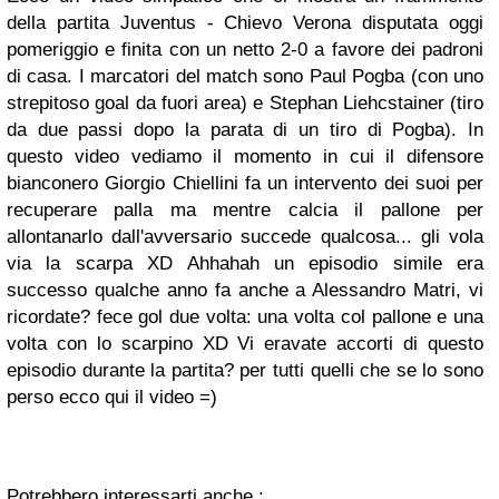
della partita Juventus - Chievo Verona disputata oggi
pomeriggio e finita con un netto 2-0 a favore dei padroni
di casa. I marcatori del match sono Paul Pogba (con uno
strepitoso goal da fuori area) e Stephan Liehcstainer (tiro
da due passi dopo la parata di un tiro di Pogba). In
questo video vediamo il momento in cui il difensore
bianconero Giorgio Chiellini fa un intervento dei suoi per
recuperare palla ma mentre calcia il pallone per
allontanarlo dall'avversario succede qualcosa... gli vola
via la scarpa XD Ahhahah un episodio simile era
successo qualche anno fa anche a Alessandro Matri, vi
ricordate? fece gol due volta: una volta col pallone e una
volta con lo scarpino XD Vi eravate accorti di questo
episodio durante la partita? per tutti quelli che se lo sono
perso ecco qui il video =)
Potrebbero interessarti anche :