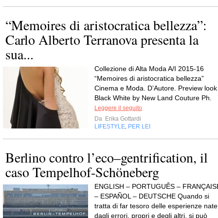
“Memoires di aristocratica bellezza”:
Carlo Alberto Terranova presenta la
sua...
Collezione di Alta Moda A/I 2015-16
“Memoires di aristocratica bellezza”
Cinema e Moda. D’Autore. Preview look
Black White by New Land Couture Ph.
Leggere il seguito
Da
Erika Gottardi
LIFESTYLE
PER LEI
,
Berlino contro l’eco–gentrification, il
caso Tempelhof-Schöneberg
ENGLISH – PORTUGUÊS – FRANÇAIS
– ESPAÑOL – DEUTSCHE Quando si
tratta di far tesoro delle esperienze nate
dagli errori, propri e degli altri, si può