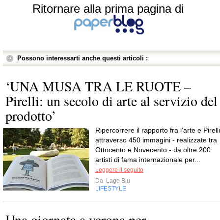
Ritornare alla prima pagina di
Possono interessarti anche questi articoli :
‘UNA MUSA TRA LE RUOTE –
Pirelli: un secolo di arte al servizio del
prodotto’
Ripercorrere il rapporto fra l’arte e Pirelli
attraverso 450 immagini - realizzate tra
Ottocento e Novecento - da oltre 200
artisti di fama internazionale per...
Leggere il seguito
Da
Lago Blu
LIFESTYLE
Una giornata a verona per