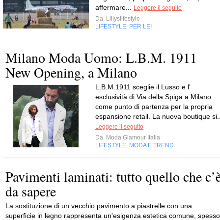
affermare...
Leggere il seguito
Da
Lillyslifestyle
LIFESTYLE
PER LEI
,
Milano Moda Uomo: L.B.M. 1911
New Opening, a Milano
L.B.M.1911 sceglie il Lusso e l'
esclusività di Via della Spiga a Milano
come punto di partenza per la propria
espansione retail. La nuova boutique si..
Leggere il seguito
Da
Moda Glamour Italia
LIFESTYLE
MODA E TREND
,
Pavimenti laminati: tutto quello che c’
da sapere
La sostituzione di un vecchio pavimento a piastrelle con una
superficie in legno rappresenta un'esigenza estetica comune, spesso