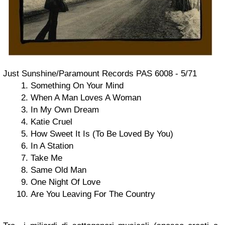
Just Sunshine/Paramount Records PAS 6008 - 5/71
Something On Your Mind
When A Man Loves A Woman
In My Own Dream
Katie Cruel
How Sweet It Is (To Be Loved By You)
In A Station
Take Me
Same Old Man
One Night Of Love
Are You Leaving For The Country