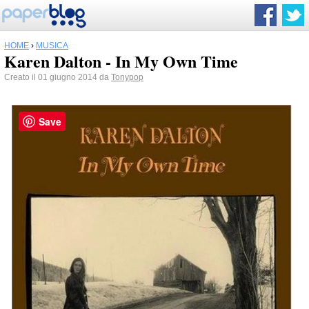
HOME
›
MUSICA
Karen Dalton - In My Own Time
Creato il 01 giugno 2014 da
Tonypop
Save