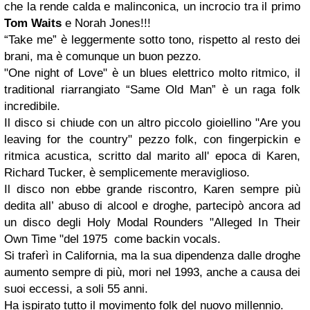
che la rende calda e malinconica, un incrocio tra il primo
Tom Waits
e Norah Jones!!!
“Take me” è leggermente sotto tono, rispetto al resto dei
brani, ma è comunque un buon pezzo.
"One night of Love" è un blues elettrico molto ritmico, il
traditional riarrangiato “Same Old Man” è un raga folk
incredibile.
Il disco si chiude con un altro piccolo gioiellino "Are you
leaving for the country" pezzo folk, con fingerpickin e
ritmica acustica, scritto dal marito all' epoca di Karen,
Richard Tucker, è semplicemente meraviglioso.
Il disco non ebbe grande riscontro, Karen sempre più
dedita all’ abuso di alcool e droghe, partecipò ancora ad
un disco degli Holy Modal Rounders "Alleged In Their
Own Time "del 1975 come backin vocals.
Si traferì in California, ma la sua dipendenza dalle droghe
aumento sempre di più, mori nel 1993, anche a causa dei
suoi eccessi, a soli 55 anni.
Ha ispirato tutto il movimento folk del nuovo millennio.