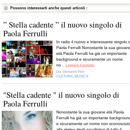
Possono interessarti anche questi articoli :
” Stella cadente ” il nuovo singolo di
Paola Ferrulli
In radio il nuovo e interessante singolo d
Paola Ferrulli Nonostante la sua giovan
età Paola Ferrulli ha già un importante
background e sicuramente un nome
no...
Leggere il seguito
Da
Giovanni Pirri
CULTURA
MUSICA
,
"Stella cadente " il nuovo singolo di
Paola Ferrulli
Nonostante la sua giovane età Paola
Ferrulli ha già un importante backgroun
e sicuramente un nome non sconosciut
alla platea degli ascoltatori di tutto il...