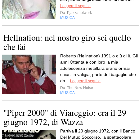
Leggere il seguito
Da
Pjazzanetwork
MUSICA
Hellnation: nel nostro giro sei quello
che fai
Roberto (Hellnation) 1991 o giù di lì. Gli
anni Ottanta e con loro la mia
adolescenza metallara erano ormai
chiusi in valigia, parte del bagaglio che
da...
Leggere il seguito
Da
The New Noise
MUSICA
"Piper 2000" di Viareggio: era il 29
giugno 1972, di Wazza
Partiva il 29 giugno 1972, con il Banco
Del Mutuo Soccorso, la spettacolare