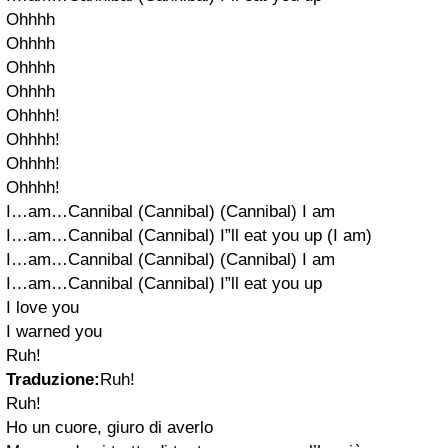
Ohhhh
Ohhhh
Ohhhh
Ohhhh
Ohhhh!
Ohhhh!
Ohhhh!
Ohhhh!
I…am…Cannibal (Cannibal) (Cannibal) I am
I…am…Cannibal (Cannibal) I”ll eat you up (I am)
I…am…Cannibal (Cannibal) (Cannibal) I am
I…am…Cannibal (Cannibal) I”ll eat you up
I love you
I warned you
Ruh!
Traduzione:
Ruh!
Ruh!
Ho un cuore, giuro di averlo