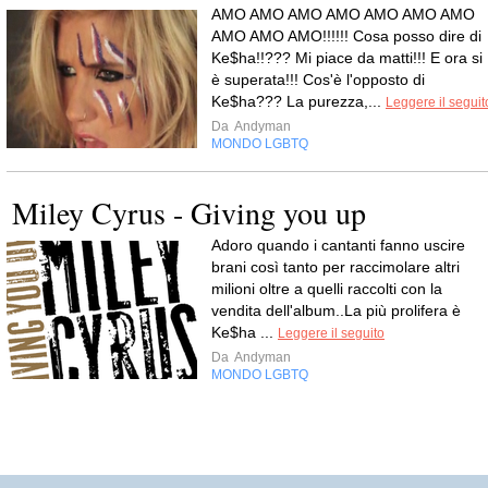
AMO AMO AMO AMO AMO AMO AMO
AMO AMO AMO!!!!!! Cosa posso dire di
Ke$ha!!??? Mi piace da matti!!! E ora si
è superata!!! Cos'è l'opposto di
Ke$ha??? La purezza,...
Leggere il seguit
Da
Andyman
MONDO LGBTQ
Miley Cyrus - Giving you up
Adoro quando i cantanti fanno uscire
brani così tanto per raccimolare altri
milioni oltre a quelli raccolti con la
vendita dell'album..La più prolifera è
Ke$ha ...
Leggere il seguito
Da
Andyman
MONDO LGBTQ