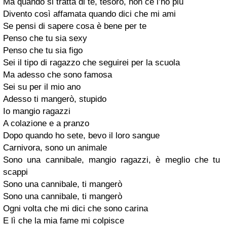
Ma quando si tratta di te, tesoro, non ce l’ho più
Divento così affamata quando dici che mi ami
Se pensi di sapere cosa è bene per te
Penso che tu sia sexy
Penso che tu sia figo
Sei il tipo di ragazzo che seguirei per la scuola
Ma adesso che sono famosa
Sei su per il mio ano
Adesso ti mangerò, stupido
Io mangio ragazzi
A colazione e a pranzo
Dopo quando ho sete, bevo il loro sangue
Carnivora, sono un animale
Sono una cannibale, mangio ragazzi, è meglio che tu
scappi
Sono una cannibale, ti mangerò
Sono una cannibale, ti mangerò
Ogni volta che mi dici che sono carina
E lì che la mia fame mi colpisce