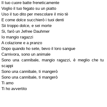
Il tuo cuore batte freneticamente
Voglio il tuo fegato su un piatto
Uso il tuo dito per mescolare il mio tè
E come dolce succhierò i tuoi denti
Sii troppo dolce, e sei morte
Si, farò un Jefree Dauhmer
Io mangio ragazzi
A colazione e a pranzo
Dopo quando ho sete, bevo il loro sangue
Carnivora, sono un animale
Sono una cannibale, mangio ragazzi, è meglio che tu
scappi
Sono una cannibale, ti mangerò
Sono una cannibale, ti mangerò
Ti amo
Ti ho avvertito