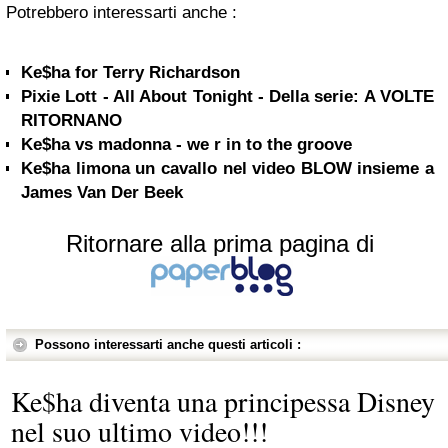
Potrebbero interessarti anche :
Ke$ha for Terry Richardson
Pixie Lott - All About Tonight - Della serie: A VOLTE
RITORNANO
Ke$ha vs madonna - we r in to the groove
Ke$ha limona un cavallo nel video BLOW insieme a
James Van Der Beek
Ritornare alla prima pagina di
Possono interessarti anche questi articoli :
Ke$ha diventa una principessa Disney
nel suo ultimo video!!!