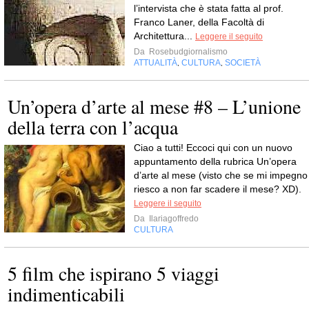
l’intervista che è stata fatta al prof.
Franco Laner, della Facoltà di
Architettura...
Leggere il seguito
Da
Rosebudgiornalismo
ATTUALITÀ
CULTURA
SOCIETÀ
,
,
Un’opera d’arte al mese #8 – L’unione
della terra con l’acqua
Ciao a tutti! Eccoci qui con un nuovo
appuntamento della rubrica Un’opera
d’arte al mese (visto che se mi impegno
riesco a non far scadere il mese? XD).
Leggere il seguito
Da
Ilariagoffredo
CULTURA
5 film che ispirano 5 viaggi
indimenticabili