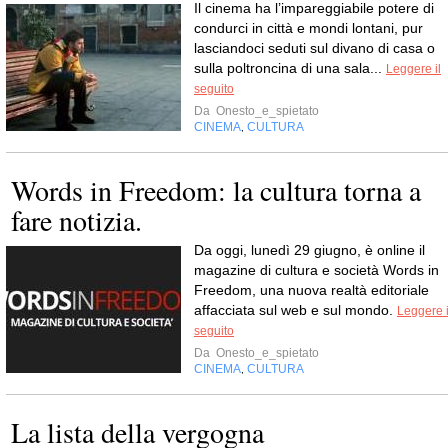
Il cinema ha l’impareggiabile potere di
condurci in città e mondi lontani, pur
lasciandoci seduti sul divano di casa o
sulla poltroncina di una sala...
Leggere il
seguito
Da
Onesto_e_spietato
CINEMA
CULTURA
,
Words in Freedom: la cultura torna a
fare notizia.
Da oggi, lunedì 29 giugno, è online il
magazine di cultura e società Words in
Freedom, una nuova realtà editoriale
affacciata sul web e sul mondo.
Leggere i
seguito
Da
Onesto_e_spietato
CINEMA
CULTURA
,
La lista della vergogna