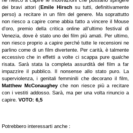
né riesco a capire le motivazioni che possano spingere
dei bravi attori (
Emile Hirsch
su tutti, definitivamente
perso) a recitare in un film del genere. Ma soprattutto
non riesco a capire come abbia fatto a vincere il Mouse
d’oro, premio della critica online all’ultimo festival di
Venezia, dove è stato uno dei film più amati.
Per ultimo,
non riesco proprio a capire perché tutte le recensioni ne
parlino come di un film divertente.
Per carità, è talmente
eccessivo che in effetti a volte ci scappa pure qualche
risata.
Sarà stata la completa assurdità del film a far
impazzire il pubblico. Il nonsense allo stato puro. La
superviolenza, i genitali femminili che decorano il film,
Matthew McConaughey
che non riesce più a recitare
con i vestiti addosso.
Sarà, ma per una volta rinuncio a
capire.
VOTO: 6,5
Potrebbero interessarti anche :