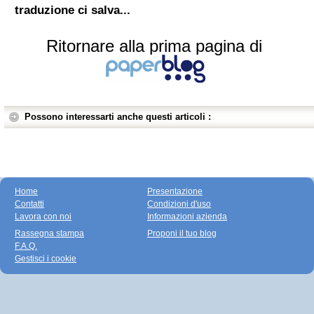
traduzione ci salva...
Ritornare alla prima pagina di
Possono interessarti anche questi articoli :
Home
Presentazione
Contatti
Condizioni d'uso
Lavora con noi
Informazioni azienda
Rassegna stampa
Proponi il tuo blog
F.A.Q.
Gestisci i cookie