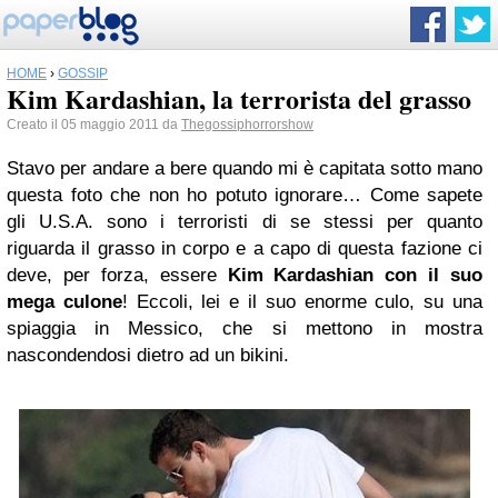
HOME
›
GOSSIP
Kim Kardashian, la terrorista del grasso
Creato il 05 maggio 2011 da
Thegossiphorrorshow
Stavo per andare a bere quando mi è capitata sotto mano
questa foto che non ho potuto ignorare… Come sapete
gli U.S.A. sono i terroristi di se stessi per quanto
riguarda il grasso in corpo e a capo di questa fazione ci
deve, per forza, essere
Kim Kardashian con il suo
mega culone
! Eccoli, lei e il suo enorme culo, su una
spiaggia in Messico, che si mettono in mostra
nascondendosi dietro ad un bikini.