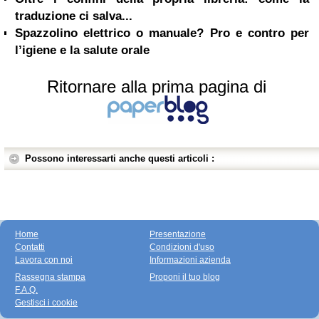
traduzione ci salva...
Spazzolino elettrico o manuale? Pro e contro per
l’igiene e la salute orale
Ritornare alla prima pagina di
Possono interessarti anche questi articoli :
Home
Presentazione
Contatti
Condizioni d'uso
Lavora con noi
Informazioni azienda
Rassegna stampa
Proponi il tuo blog
F.A.Q.
Gestisci i cookie