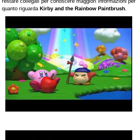
restare collegati per conoscere maggiori informazioni per
quanto riguarda
Kirby and the Rainbow Paintbrush
.