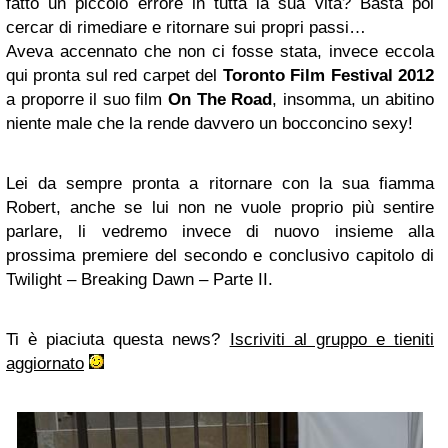
fatto un piccolo errore in tutta la sua vita? Basta poi
cercar di rimediare e ritornare sui propri passi…
Aveva accennato che non ci fosse stata, invece eccola
qui pronta sul red carpet del
Toronto Film Festival 2012
a proporre il suo film
On The Road
, insomma, un abitino
niente male che la rende davvero un bocconcino sexy!
Lei da sempre pronta a ritornare con la sua fiamma
Robert, anche se lui non ne vuole proprio più sentire
parlare, li vedremo invece di nuovo insieme alla
prossima premiere del secondo e conclusivo capitolo di
Twilight – Breaking Dawn – Parte II.
Ti è piaciuta questa news?
Iscriviti al gruppo e tieniti
aggiornato