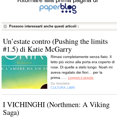
Possono interessarti anche questi articoli :
Un’estate contro (Pushing the limits
#1.5) di Katie McGarry
Rimasi completamente senza fiato. Il
letto più vicino alla porta era coperto di
rose. Di quelle a stelo lungo. Noah mi
aveva regalato dei fiori… per la
prima…...
Leggere il seguito
Da
Anncleire
CULTURA
LIBRI
,
I VICHINGHI (Northmen: A Viking
Saga)