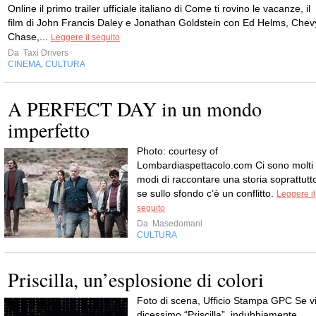
Online il primo trailer ufficiale italiano di Come ti rovino le vacanze, il
film di John Francis Daley e Jonathan Goldstein con Ed Helms, Chev
Chase,...
Leggere il seguito
Da
Taxi Drivers
CINEMA
CULTURA
,
A PERFECT DAY in un mondo
imperfetto
Photo: courtesy of
Lombardiaspettacolo.com Ci sono molti
modi di raccontare una storia soprattutt
se sullo sfondo c’è un conflitto.
Leggere il
seguito
Da
Masedomani
CULTURA
Priscilla, un’esplosione di colori
Foto di scena, Ufficio Stampa GPC Se v
dicessimo “Priscilla”, indubbiamente,