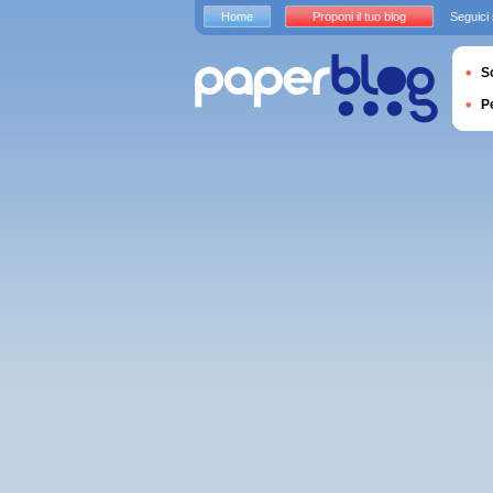
Home
Proponi il tuo blog
Seguici
S
P