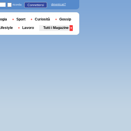
ricorda
dimenticati?
Connettersi
ogia
Sport
Curiosità
Gossip
Lifestyle
Lavoro
Tutti i Magazine