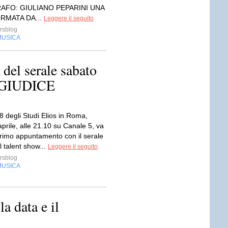
FO: GIULIANO PEPARINI UNA
ORMATA DA...
Leggere il seguito
rsblog
MUSICA
del serale sabato
 GIUDICE
8 degli Studi Elios in Roma,
prile, alle 21.10 su Canale 5, va
primo appuntamento con il serale
il talent show...
Leggere il seguito
rsblog
MUSICA
la data e il