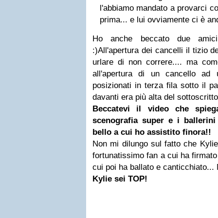
l'abbiamo mandato a provarci co
prima... e lui ovviamente ci è an
Ho anche beccato due amici 
:)All'apertura dei cancelli il tizio
urlare di non correre.... ma com
all'apertura di un cancello ad u
posizionati in terza fila sotto il 
davanti era più alta del sottoscritt
Beccatevi il video che spieg
scenografia super e i ballerin
bello a cui ho assistito finora!!
Non mi dilungo sul fatto che Kylie
fortunatissimo fan a cui ha firmat
cui poi ha ballato e canticchiato
Kylie sei TOP!