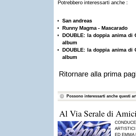
Potrebbero interessarti anche :
San andreas
Runny Magma - Mascarado
DOUBLE: la doppia anima di 
album
DOUBLE: la doppia anima di 
album
Ritornare alla prima pag
Possono interessarti anche questi art
Al Via Serale di Amic
CONDUCE:
ARTISTICI
ED EMMA 