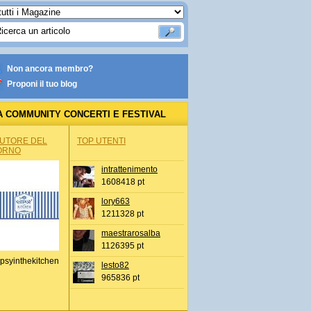
Non ancora membro?
Proponi il tuo blog
A COMMUNITY CONCERTI E FESTIVAL
AUTORE DEL
TOP UTENTI
ORNO
intrattenimento
1608418 pt
lory663
1211328 pt
maestrarosalba
1126395 pt
psyinthekitchen
lesto82
965836 pt