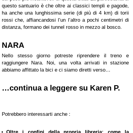
questo santuario è che oltre ai classici templi e pagode,
ha anche una lunghissima serie (di più di 4 km) di torii
rossi che, affiancandosi l’un l’altro a pochi centimetri di
distanza, formano dei tunnel rosso in mezzo al bosco.
NARA
Nello stesso giorno potreste riprendere il treno e
raggiungere Nara. Noi, una volta arrivati in stazione
abbiamo affittato la bici e ci siamo diretti verso…
…continua a leggere su Karen P.
Potrebbero interessarti anche :
Oltre i confini della propria libreria: come la