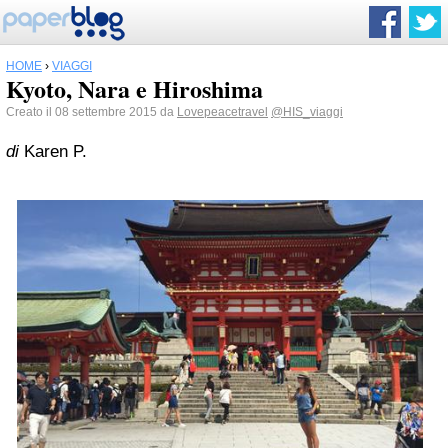
HOME
›
VIAGGI
Kyoto, Nara e Hiroshima
Creato il 08 settembre 2015 da
Lovepeacetravel
@HIS_viaggi
di
Karen P.