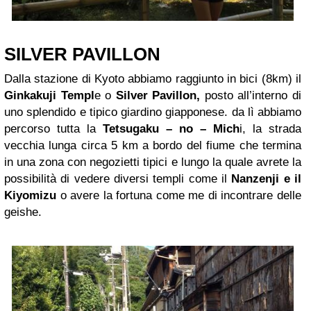
SILVER PAVILLON
Dalla stazione di Kyoto abbiamo raggiunto in bici (8km) il
Ginkakuji Templ
e o
Silver Pavillon,
posto all’interno di
uno splendido e tipico giardino giapponese. da lì abbiamo
percorso tutta la
Tetsugaku – no – Mich
i, la strada
vecchia lunga circa 5 km a bordo del fiume che termina
in una zona con negozietti tipici e lungo la quale avrete la
possibilità di vedere diversi templi come il
Nanzenji e il
Kiyomizu
o avere la fortuna come me di incontrare delle
geishe.