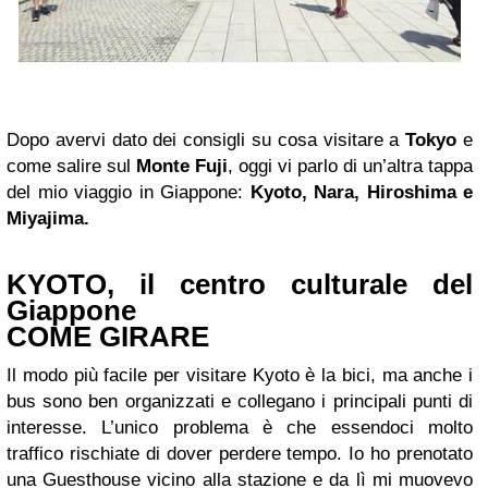
Dopo avervi dato dei consigli su cosa visitare a
Tokyo
e
come salire sul
Monte Fuj
i
, oggi vi parlo di un’altra tappa
del mio viaggio in Giappone:
Kyoto, Nara, Hiroshima e
Miyajima.
KYOTO
, il centro culturale del
Giappone
COME GIRARE
Il modo più facile per visitare Kyoto è la bici, ma anche i
bus sono ben organizzati e collegano i principali punti di
interesse. L’unico problema è che essendoci molto
traffico rischiate di dover perdere tempo. Io ho prenotato
una Guesthouse vicino alla stazione e da lì mi muovevo