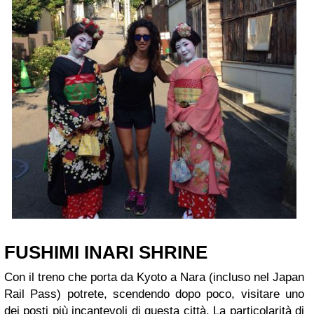
FUSHIMI INARI SHRINE
Con il treno che porta da Kyoto a Nara (incluso nel Japan
Rail Pass) potrete, scendendo dopo poco, visitare uno
dei posti più incantevoli di questa città. La particolarità di