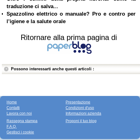
traduzione ci salva...
Spazzolino elettrico o manuale? Pro e contro per
l’igiene e la salute orale
Ritornare alla prima pagina di
Possono interessarti anche questi articoli :
Home
Presentazione
Contatti
Condizioni d'uso
Lavora con noi
Informazioni azienda
Rassegna stampa
Proponi il tuo blog
F.A.Q.
Gestisci i cookie