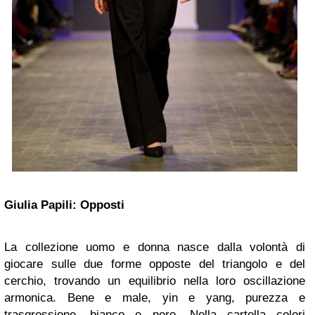
Giulia Papili: Opposti
La collezione uomo e donna nasce dalla volontà di
giocare sulle due forme opposte del triangolo e del
cerchio, trovando un equilibrio nella loro oscillazione
armonica. Bene e male, yin e yang, purezza e
trasgressione, bianco e nero. Nella cartella colori