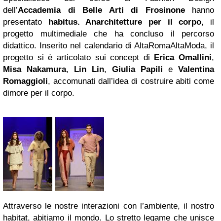
dell’
Accademia di Belle Arti di Frosinone
hanno
presentato
habitus. Anarchitetture per il corpo
, il
progetto multimediale che ha concluso il percorso
didattico. Inserito nel calendario di AltaRomaAltaModa, il
progetto si è articolato sui concept di
Erica Omallini
,
Misa Nakamura
,
Lin Lin
,
Giulia Papili
e
Valentina
Romaggioli
, accomunati dall’idea di costruire abiti come
dimore per il corpo.
Attraverso le nostre interazioni con l’ambiente, il nostro
habitat, abitiamo il mondo. Lo stretto legame che unisce