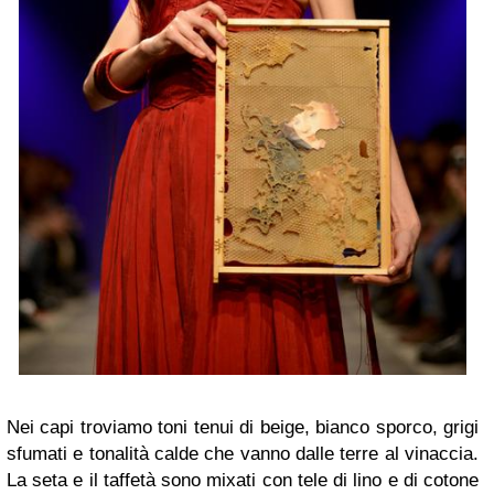
Nei capi troviamo toni tenui di beige, bianco sporco, grigi
sfumati e tonalità calde che vanno dalle terre al vinaccia.
La seta e il taffetà sono mixati con tele di lino e di cotone