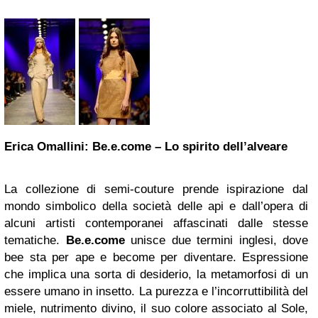
Erica Omallini: Be.e.come – Lo spirito dell’alveare
La collezione di semi-couture prende ispirazione dal
mondo simbolico della società delle api e dall’opera di
alcuni artisti contemporanei affascinati dalle stesse
tematiche.
Be.e.come
unisce due termini inglesi, dove
bee sta per ape e become per diventare. Espressione
che implica una sorta di desiderio, la metamorfosi di un
essere umano in insetto. La purezza e l’incorruttibilità del
miele, nutrimento divino, il suo colore associato al Sole,