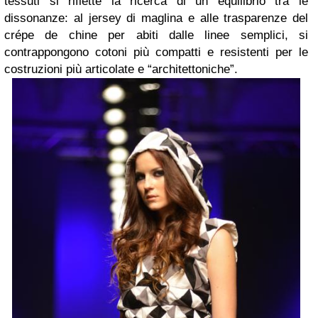
tessuti si riflette la ricerca di un equilibrio tra le
dissonanze: al jersey di maglina e alle trasparenze del
crépe de chine per abiti dalle linee semplici, si
contrappongono cotoni più compatti e resistenti per le
costruzioni più articolate e “architettoniche”.