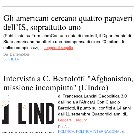
Gli americani cercano quattro papaveri
dell’IS, soprattutto uno
(Pubblicato su Formiche)Con una nota di martedì, il Dipartimento di
Stato americano ha offerto una ricompensa di circa 20 milioni di
dollari complessivi,...
Leggere il seguito
Da
Danemblog
SOCIETÀ
Intervista a C. Bertolotti "Afghanistan,
missione incompiuta" (L'Indro)
di Francesca Lancini Geopolitica 3.0
dall’India all'Africa/1 Con Claudio
Bertolotti, il punto sui conflitti a 14 anni
dall’11 settembre Quattordici anni di...
Leggere il seguito
Da
Asa
POLITICA
POLITICA INTERNAZIONALE
,
,