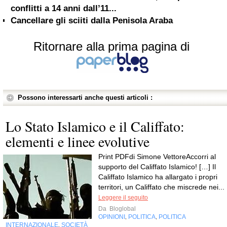
conflitti a 14 anni dall’11...
Cancellare gli sciiti dalla Penisola Araba
Ritornare alla prima pagina di
Possono interessarti anche questi articoli :
Lo Stato Islamico e il Califfato:
elementi e linee evolutive
Print PDFdi Simone VettoreAccorri al
supporto del Califfato Islamico! […] Il
Califfato Islamico ha allargato i propri
territori, un Califfato che miscrede nei...
Leggere il seguito
Da
Bloglobal
OPINIONI
POLITICA
POLITICA
,
,
INTERNAZIONALE
SOCIETÀ
,