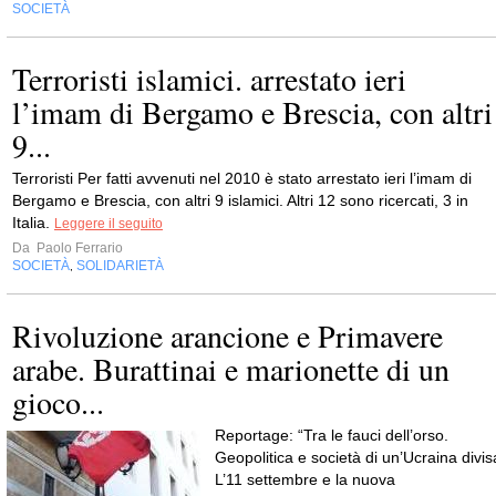
SOCIETÀ
Terroristi islamici. arrestato ieri
l’imam di Bergamo e Brescia, con altri
9...
Terroristi Per fatti avvenuti nel 2010 è stato arrestato ieri l’imam di
Bergamo e Brescia, con altri 9 islamici. Altri 12 sono ricercati, 3 in
Italia.
Leggere il seguito
Da
Paolo Ferrario
SOCIETÀ
SOLIDARIETÀ
,
Rivoluzione arancione e Primavere
arabe. Burattinai e marionette di un
gioco...
Reportage: “Tra le fauci dell’orso.
Geopolitica e società di un’Ucraina divis
L’11 settembre e la nuova