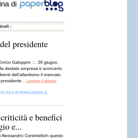
ina di
icoli :
del presidente
Enrico Galoppini :::: 26 giugno,
Ha destato sorpresa e sconcerto
bienti dell’atlantismo il mancato
 presidente...
Leggere il seguito
OLITICA INTERNAZIONALE
,
criticità e benefici
io e...
i Alessandro ContinielloIn questo