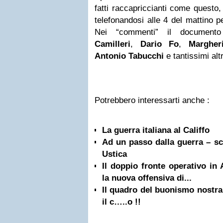
fatti raccapriccianti come questo,
telefonandosi alle 4 del mattino p
Nei “commenti” il documento
Camilleri
,
Dario Fo
,
Margher
Antonio Tabucchi
e tantissimi altr
Potrebbero interessarti anche :
La guerra italiana al Califfo
Ad un passo dalla guerra – sce
Ustica
Il doppio fronte operativo in
la nuova offensiva di...
Il quadro del buonismo nostra
il c…..o !!