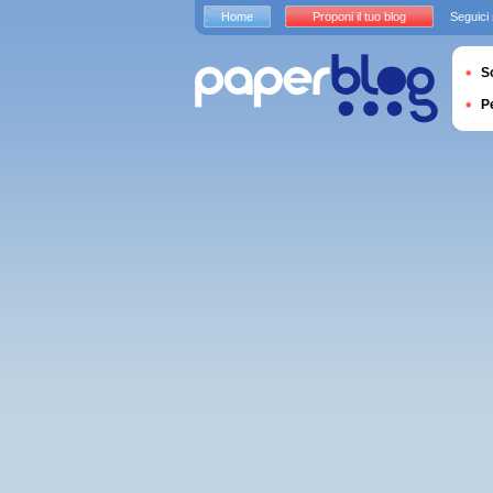
Home
Proponi il tuo blog
Seguici
S
P