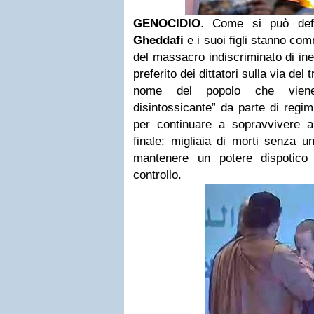
GENOCIDIO
. Come si può defin
Gheddafi
e i suoi figli stanno co
del massacro indiscriminato di iner
preferito dei dittatori sulla via del
nome del popolo che viene
disintossicante” da parte di regi
per continuare a sopravvivere a 
finale: migliaia di morti senza u
mantenere un potere dispotico 
controllo.