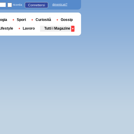
ricorda
dimenticati?
Connettersi
ogia
Sport
Curiosità
Gossip
Lifestyle
Lavoro
Tutti i Magazine