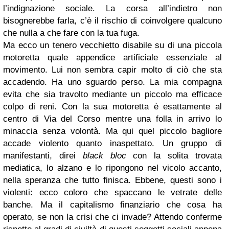
l’indignazione sociale. La corsa all’indietro non
bisognerebbe farla, c’è il rischio di coinvolgere qualcuno
che nulla a che fare con la tua fuga.
Ma ecco un tenero vecchietto disabile su di una piccola
motoretta quale appendice artificiale essenziale al
movimento. Lui non sembra capir molto di ciò che sta
accadendo. Ha uno sguardo perso. La mia compagna
evita che sia travolto mediante un piccolo ma efficace
colpo di reni. Con la sua motoretta è esattamente al
centro di Via del Corso mentre una folla in arrivo lo
minaccia senza volontà. Ma qui quel piccolo bagliore
accade violento quanto inaspettato. Un gruppo di
manifestanti, direi
black bloc
con la solita trovata
mediatica, lo alzano e lo ripongono nel vicolo accanto,
nella speranza che tutto finisca. Ebbene, questi sono i
violenti: ecco coloro che spaccano le vetrate delle
banche. Ma il capitalismo finanziario che cosa ha
operato, se non la crisi che ci invade? Attendo conferme