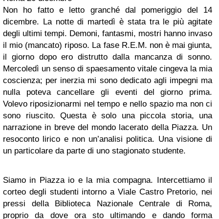
Non ho fatto e letto granché dal pomeriggio del 14
dicembre. La notte di martedì è stata tra le più agitate
degli ultimi tempi. Demoni, fantasmi, mostri hanno invaso
il mio (mancato) riposo. La fase R.E.M. non è mai giunta,
il giorno dopo ero distrutto dalla mancanza di sonno.
Mercoledì un senso di spaesamento vitale cingeva la mia
coscienza; per inerzia mi sono dedicato agli impegni ma
nulla poteva cancellare gli eventi del giorno prima.
Volevo riposizionarmi nel tempo e nello spazio ma non ci
sono riuscito. Questa è solo una piccola storia, una
narrazione in breve del mondo lacerato della Piazza. Un
resoconto lirico e non un’analisi politica. Una visione di
un particolare da parte di uno stagionato studente.
Siamo in Piazza io e la mia compagna. Intercettiamo il
corteo degli studenti intorno a Viale Castro Pretorio, nei
pressi della Biblioteca Nazionale Centrale di Roma,
proprio da dove ora sto ultimando e dando forma