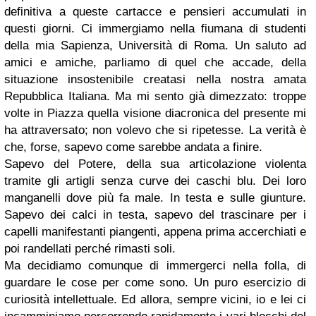
definitiva a queste cartacce e pensieri accumulati in
questi giorni. Ci immergiamo nella fiumana di studenti
della mia Sapienza, Università di Roma. Un saluto ad
amici e amiche, parliamo di quel che accade, della
situazione insostenibile creatasi nella nostra amata
Repubblica Italiana. Ma mi sento già dimezzato: troppe
volte in Piazza quella visione diacronica del presente mi
ha attraversato; non volevo che si ripetesse. La verità è
che, forse, sapevo come sarebbe andata a finire.
Sapevo del Potere, della sua articolazione violenta
tramite gli artigli senza curve dei caschi blu. Dei loro
manganelli dove più fa male. In testa e sulle giunture.
Sapevo dei calci in testa, sapevo del trascinare per i
capelli manifestanti piangenti, appena prima accerchiati e
poi randellati perché rimasti soli.
Ma decidiamo comunque di immergerci nella folla, di
guardare le cose per come sono. Un puro esercizio di
curiosità intellettuale. Ed allora, sempre vicini, io e lei ci