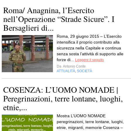
Roma/ Anagnina, l’Esercito
nell’Operazione “Strade Sicure”. I
Bersaglieri di...
Roma, 29 giugno 2015 – L’Esercito
intensifica il proprio contributo alla
sicurezza nella Capitale e continua
senza sosta l’attività di supporto alle
forze di...
Leggere il seguito
Da
Antonio Conte
ATTUALITÀ
SOCIETÀ
,
COSENZA: L’UOMO NOMADE |
Peregrinazioni, terre lontane, luoghi,
etnie,...
Mostra L’UOMO NOMADE
peregrinazioni, terre lontane, luoghi,
etnie, migranti, memorie Cosenza –