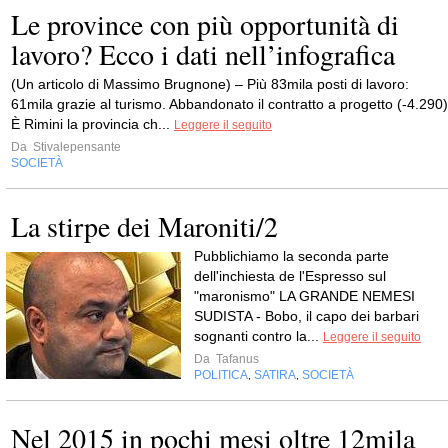
Le province con più opportunità di
lavoro? Ecco i dati nell’infografica
(Un articolo di Massimo Brugnone) – Più 83mila posti di lavoro:
61mila grazie al turismo. Abbandonato il contratto a progetto (-4.290)
È Rimini la provincia ch...
Leggere il seguito
Da
Stivalepensante
SOCIETÀ
La stirpe dei Maroniti/2
Pubblichiamo la seconda parte
dell'inchiesta de l'Espresso sul
"maronismo" LA GRANDE NEMESI
SUDISTA - Bobo, il capo dei barbari
sognanti contro la...
Leggere il seguito
Da
Tafanus
POLITICA
SATIRA
SOCIETÀ
,
,
Nel 2015 in pochi mesi oltre 12mila