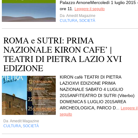
Palazzo ArnoneMercoledì 1 luglio 2015 
ore 11.
Leggere il seguito
Da
Amedit Magazine
CULTURA
SOCIETÀ
,
ROMA e SUTRI: PRIMA
NAZIONALE KIRON CAFE’ |
TEATRI DI PIETRA LAZIO XVI
EDIZIONE
KIRON cafè TEATRI DI PIETRA
LAZIOXVI EDIZIONE PRIMA
NAZIONALE SABATO 4 LUGLIO
2015ANFITEATRO DI SUTRI (Viterbo)
DOMENICA 5 LUGLIO 2015AREA
ARCHEOLOGICA, PARCO D...
Leggere il
seguito
Da
Amedit Magazine
CULTURA
SOCIETÀ
,