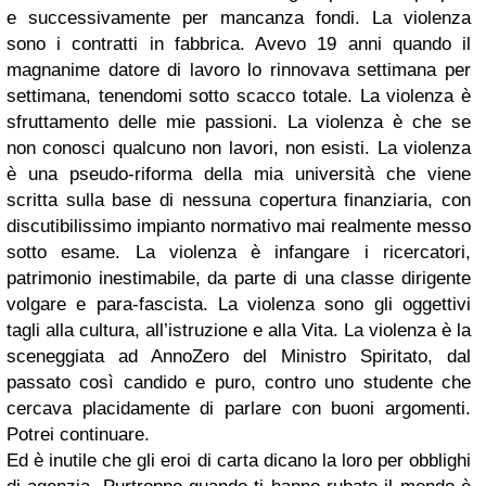
e successivamente per mancanza fondi. La violenza
sono i contratti in fabbrica. Avevo 19 anni quando il
magnanime datore di lavoro lo rinnovava settimana per
settimana, tenendomi sotto scacco totale. La violenza è
sfruttamento delle mie passioni. La violenza è che se
non conosci qualcuno non lavori, non esisti. La violenza
è una pseudo-riforma della mia università che viene
scritta sulla base di nessuna copertura finanziaria, con
discutibilissimo impianto normativo mai realmente messo
sotto esame. La violenza è infangare i ricercatori,
patrimonio inestimabile, da parte di una classe dirigente
volgare e para-fascista. La violenza sono gli oggettivi
tagli alla cultura, all’istruzione e alla Vita. La violenza è la
sceneggiata ad AnnoZero del Ministro Spiritato, dal
passato così candido e puro, contro uno studente che
cercava placidamente di parlare con buoni argomenti.
Potrei continuare.
Ed è inutile che gli eroi di carta dicano la loro per obblighi