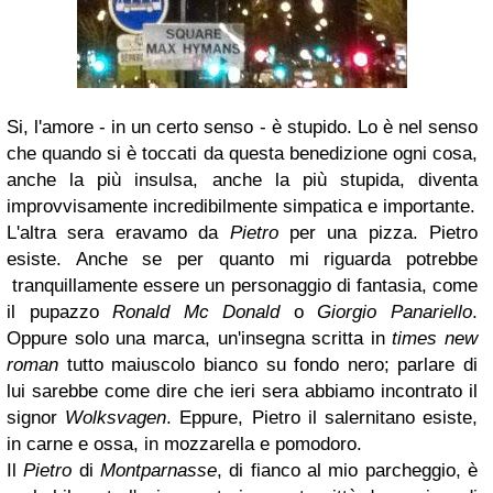
Si, l'amore - in un certo senso - è stupido. Lo è nel senso
che quando si è toccati da questa benedizione ogni cosa,
anche la più insulsa, anche la più stupida, diventa
improvvisamente incredibilmente simpatica e importante.
L'altra sera eravamo da
Pietro
per una pizza. Pietro
esiste. Anche se per quanto mi riguarda potrebbe
tranquillamente essere un personaggio di fantasia, come
il pupazzo
Ronald Mc Donald
o
Giorgio Panariello
.
Oppure solo una marca, un'insegna scritta in
times new
roman
tutto maiuscolo bianco su fondo nero; parlare di
lui sarebbe come dire che ieri sera abbiamo incontrato il
signor
Wolksvagen
. Eppure, Pietro il salernitano esiste,
in carne e ossa, in mozzarella e pomodoro.
Il
Pietro
di
Montparnasse
, di fianco al mio parcheggio, è