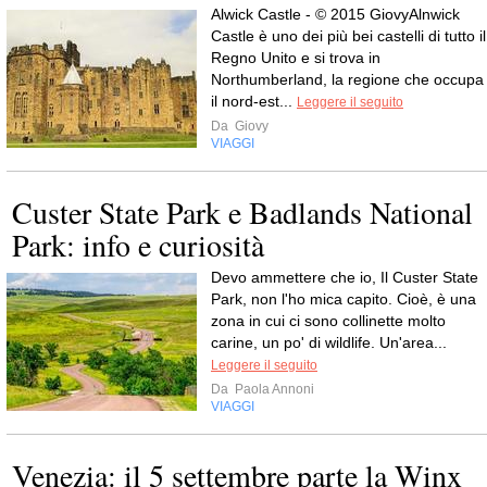
Alwick Castle - © 2015 GiovyAlnwick
Castle è uno dei più bei castelli di tutto il
Regno Unito e si trova in
Northumberland, la regione che occupa
il nord-est...
Leggere il seguito
Da
Giovy
VIAGGI
Custer State Park e Badlands National
Park: info e curiosità
Devo ammettere che io, Il Custer State
Park, non l'ho mica capito. Cioè, è una
zona in cui ci sono collinette molto
carine, un po' di wildlife. Un'area...
Leggere il seguito
Da
Paola Annoni
VIAGGI
Venezia: il 5 settembre parte la Winx