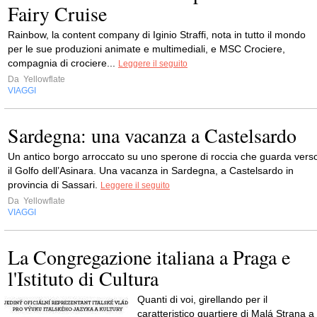
Fairy Cruise
Rainbow, la content company di Iginio Straffi, nota in tutto il mondo
per le sue produzioni animate e multimediali, e MSC Crociere,
compagnia di crociere...
Leggere il seguito
Da
Yellowflate
VIAGGI
Sardegna: una vacanza a Castelsardo
Un antico borgo arroccato su uno sperone di roccia che guarda vers
il Golfo dell’Asinara. Una vacanza in Sardegna, a Castelsardo in
provincia di Sassari.
Leggere il seguito
Da
Yellowflate
VIAGGI
La Congregazione italiana a Praga e
l'Istituto di Cultura
Quanti di voi, girellando per il
caratteristico quartiere di Malá Strana a