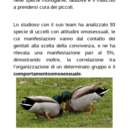
nelle specie monogame, laddove è il maschio
a prendersi cura dei piccoli.
Lo studioso con il suo team ha analizzato 93
specie di uccelli con attitudini omosessuali, le
cui manifestazioni vanno dal contatto dei
genitali alla scelta della convivenza, e ne ha
rilevata una manifestazione pari al 5%,
dimostrando inoltre, la correlazione tra
l’organizzazione di un determinato gruppo e il
comportamento
omosessuale
.