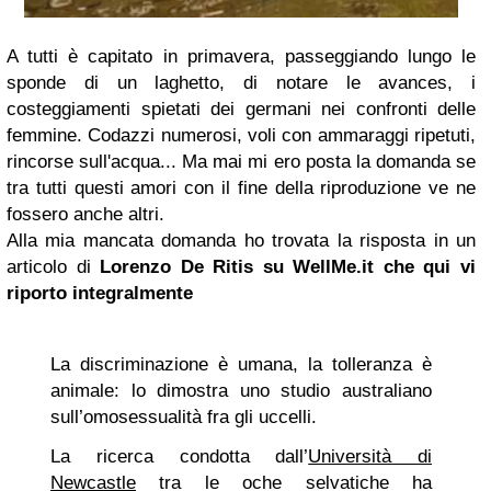
A tutti è capitato in primavera, passeggiando lungo le
sponde di un laghetto, di notare le avances, i
costeggiamenti spietati dei germani nei confronti delle
femmine. Codazzi numerosi, voli con ammaraggi ripetuti,
rincorse sull'acqua... Ma mai mi ero posta la domanda se
tra tutti questi amori con il fine della riproduzione ve ne
fossero anche altri.
Alla mia mancata domanda ho trovata la risposta in un
articolo di
Lorenzo De Ritis su WellMe.it
che qui vi
riporto integralmente
La discriminazione è umana, la tolleranza è
animale: lo dimostra uno studio australiano
sull’omosessualità fra gli uccelli.
La ricerca condotta dall’
Università di
Newcastle
tra le oche selvatiche ha