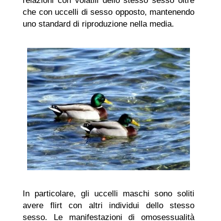
relazioni con volatili dello stesso sesso oltre
che con uccelli di sesso opposto, mantenendo
uno standard di riproduzione nella media.
In particolare, gli uccelli maschi sono soliti
avere flirt con altri individui dello stesso
sesso. Le manifestazioni di omosessualità