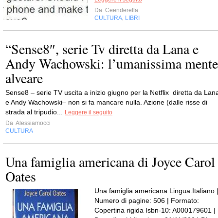
Da
Ceenderella
CULTURA
LIBRI
,
“Sense8″, serie Tv diretta da Lana e
Andy Wachowski: l’umanissima mente
alveare
Sense8 – serie TV uscita a inizio giugno per la Netflix diretta da Lan
e Andy Wachowski– non si fa mancare nulla. Azione (dalle risse di
strada al tripudio...
Leggere il seguito
Da
Alessiamocci
CULTURA
Una famiglia americana di Joyce Carol
Oates
Una famiglia americana Lingua:Italiano 
Numero di pagine: 506 | Formato:
Copertina rigida Isbn-10: A000179601 |