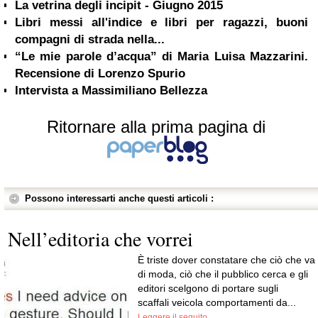
La vetrina degli incipit - Giugno 2015
Libri messi all'indice e libri per ragazzi, buoni
compagni di strada nella...
“Le mie parole d’acqua” di Maria Luisa Mazzarini.
Recensione di Lorenzo Spurio
Intervista a Massimiliano Bellezza
Ritornare alla prima pagina di
Possono interessarti anche questi articoli :
Nell’editoria che vorrei
È triste dover constatare che ciò che va
di moda, ciò che il pubblico cerca e gli
editori scelgono di portare sugli
scaffali veicola comportamenti da...
Leggere il seguito