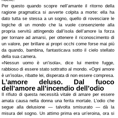
Per questo quando scopre nell’amante il ritorno della
ragione pragmatica si avverte colpita a morte: ella ha
dato tutta se stessa a un sogno, quello di rovesciare le
logiche di un mondo che la vuole consenziente alla
propria servitù attingendo dall’isola dell’amore la forza
per tornare ad amarsi, per ottenere il riconoscimento di
un valore, per brillare ai propri occhi come forse mai più
da quando, bambina, fantasticava sotto il cielo stellato
della sua camera.
«Nessun uomo è un’isola», dice lui mentre fugge,
rabbioso di essere stato sottratto al mondo. «Ogni amore
è un’isola», ribatte lei, disperata di non essere compresa.
L’amore deluso. Dal fuoco
dell’amore all’incendio dell’odio
Il rifiuto di questa necessità vitale di amare per essere
amata causa nella donna una ferita mortale. L’odio che
segue alla delusione — talvolta smisurato — dà la
misura del sogno. Un attimo prima era un’eroina, ora si