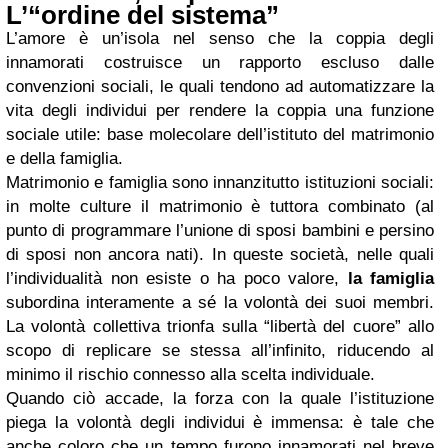
L’“ordine del sistema”
L’amore è un’isola nel senso che la coppia degli
innamorati costruisce un rapporto escluso dalle
convenzioni sociali, le quali tendono ad automatizzare la
vita degli individui per rendere la coppia una funzione
sociale utile: base molecolare dell’istituto del matrimonio
e della famiglia.
Matrimonio e famiglia sono innanzitutto istituzioni sociali:
in molte culture il matrimonio è tuttora combinato (al
punto di programmare l’unione di sposi bambini e persino
di sposi non ancora nati). In queste società, nelle quali
l’individualità non esiste o ha poco valore,
la famiglia
subordina interamente a sé la volontà dei suoi membri.
La volontà collettiva trionfa sulla “libertà del cuore” allo
scopo di replicare se stessa all’infinito, riducendo al
minimo il rischio connesso alla scelta individuale.
Quando ciò accade, la forza con la quale l’istituzione
piega la volontà degli individui è immensa: è tale che
anche coloro che un tempo furono innamorati nel breve