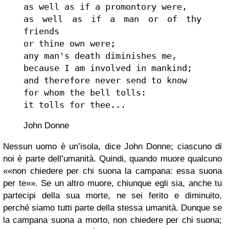
as well as if a promontory were,
as well as if a man or of thy 
friends
or thine own were;
any man's death diminishes me,
because I am involved in mankind;
and therefore never send to know
for whom the bell tolls:
it tolls for thee...
John Donne
Nessun uomo è un’isola, dice John Donne; ciascuno di
noi è parte dell’umanità. Quindi, quando muore qualcuno
«non chiedere per chi suona la campana: essa suona
per te»
. Se un altro muore, chiunque egli sia, anche tu
partecipi della sua morte, ne sei ferito e diminuito,
perché siamo tutti parte della stessa umanità. Dunque se
la campana suona a morto, non chiedere per chi suona;