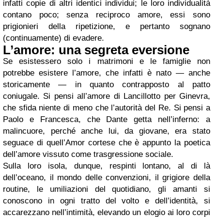
infatti copie di altri identici individui; le loro individualità
contano poco; senza reciproco amore, essi sono
prigionieri della ripetizione, e pertanto sognano
(continuamente) di evadere.
L’amore: una segreta eversione
Se esistessero solo i matrimoni e le famiglie non
potrebbe esistere l’amore, che infatti è nato — anche
storicamente — in quanto contrapposto al patto
coniugale. Si pensi all’amore di Lancillotto per Ginevra,
che sfida niente di meno che l’autorità del Re. Si pensi a
Paolo e Francesca, che Dante getta nell’inferno: a
malincuore, perché anche lui, da giovane, era stato
seguace di quell’Amor cortese che è appunto la poetica
dell’amore vissuto come trasgressione sociale.
Sulla loro isola, dunque, respinti lontano, al di là
dell’oceano, il mondo delle convenzioni, il grigiore della
routine, le umiliazioni del quotidiano, gli amanti si
conoscono in ogni tratto del volto e dell’identità, si
accarezzano nell’intimità, elevando un elogio ai loro corpi