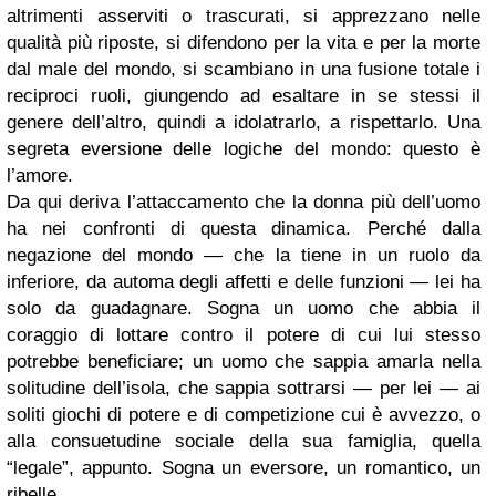
altrimenti asserviti o trascurati, si apprezzano nelle
qualità più riposte, si difendono per la vita e per la morte
dal male del mondo, si scambiano in una fusione totale i
reciproci ruoli, giungendo ad esaltare in se stessi il
genere dell’altro, quindi a idolatrarlo, a rispettarlo. Una
segreta eversione delle logiche del mondo: questo è
l’amore.
Da qui deriva l’attaccamento che la donna più dell’uomo
ha nei confronti di questa dinamica. Perché dalla
negazione del mondo — che la tiene in un ruolo da
inferiore, da automa degli affetti e delle funzioni — lei ha
solo da guadagnare. Sogna un uomo che abbia il
coraggio di lottare contro il potere di cui lui stesso
potrebbe beneficiare; un uomo che sappia amarla nella
solitudine dell’isola, che sappia sottrarsi — per lei — ai
soliti giochi di potere e di competizione cui è avvezzo, o
alla consuetudine sociale della sua famiglia, quella
“legale”, appunto. Sogna un eversore, un romantico, un
ribelle.