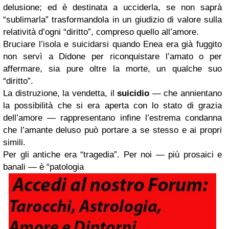
delusione; ed è destinata a ucciderla, se non saprà
“sublimarla” trasformandola in un giudizio di valore sulla
relatività d’ogni “diritto”, compreso quello all’amore.
Bruciare l’isola e suicidarsi quando Enea era già fuggito
non servì a Didone per riconquistare l’amato o per
affermare, sia pure oltre la morte, un qualche suo
“diritto”.
La distruzione, la vendetta, il
suicidio
— che annientano
la possibilità che si era aperta con lo stato di grazia
dell’amore — rappresentano infine l’estrema condanna
che l’amante deluso può portare a se stesso e ai propri
simili.
Per gli antiche era “tragedia”. Per noi — più prosaici e
banali — è “patologia