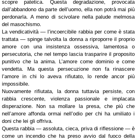
scopre patetica. Questa degradazione, provocata
dall’abbandono da parte dell’uomo, ella non potrà mai più
perdonarla. A meno di scivolare nella palude melmosa
del masochismo.
La vendicatività — l’incoercibile rabbia per come è stata
trattata — spinge talvolta la donna a riproporre il proprio
amore con una insistenza ossessiva, lamentosa o
persecutoria, che nel tempo lascia trasparire il proposito
punitivo che la anima. L’amore come dominio e come
vendetta. Ma questa persecuzione non fa rinascere
l’amore in chi lo aveva rifiutato, lo rende ancor più
impossibile.
Nuovamente rifiutata, la donna tuttavia persiste, con
rabbia crescente, violenza passionale e implacata
disperazione. Non sa mollare la presa, che più che
nell’amore affonda ormai nell’odio per chi ha umiliato i
doni che lei gli offriva.
Questa rabbia — assoluta, cieca, priva di riflessione — è
come un incendio che ha preso avvio dal fuoco della