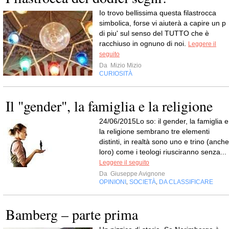
Io trovo bellissima questa filastrocca
simbolica, forse vi aiuterà a capire un p
di piu' sul senso del TUTTO che è
racchiuso in ognuno di noi.
Leggere il
seguito
Da
Mizio Mizio
CURIOSITÀ
Il "gender", la famiglia e la religione
24/06/2015Lo so: il gender, la famiglia e
la religione sembrano tre elementi
distinti, in realtà sono uno e trino (anche
loro) come i teologi riusciranno senza...
Leggere il seguito
Da
Giuseppe Avignone
OPINIONI
SOCIETÀ
DA CLASSIFICARE
,
,
Bamberg – parte prima