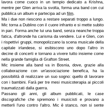
lavora come cuoco in un tempio dedicato a Krishna,
mentre per Glen arriva la svolta, forma una band con cui
pubblica un album e partecipa ad un
film
.
Ma i due non riescono a restare separati troppo a lungo.
Mic torna a Dublino con il cuore infranto e si mette subito
in pari. Forma anche lui una band, senza neanche troppa
fatica, d'altronde ha carisma da vendere. Lui e Glen, con
i rispettivi gruppi, monopolizzano la scena musicale della
capitale irlandese, si esibiscono uno dopo l'altro in
decine di concerti e tornano a vivere tutto insieme come
nella grande famiglia di Grafton Street.
Mic insieme alla band va in Bosnia, dove, grazie alla
collaborazione con un'associazione benefica, ha la
possibilità di realizzare un suo sogno: quello di lavorare
con i bambini. Farà per tre mesi musicoterapia ai piccoli
traumatizzati dalla guerra.
Passano gli anni, gli album pubblicati, le case
discografiche che spremono i musicisti e provano a
metterli l'uno contro l'altro. Mic è stanco, non si sente