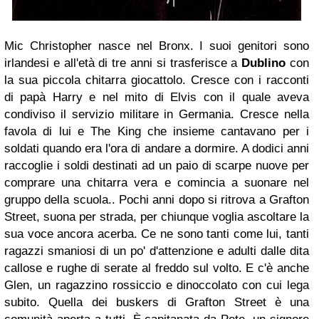
Mic Christopher nasce nel Bronx. I suoi genitori sono
irlandesi e all'età di tre anni si trasferisce a
Dublino
con
la sua piccola chitarra giocattolo. Cresce con i racconti
di papà Harry e nel mito di Elvis con il quale aveva
condiviso il servizio militare in Germania. Cresce nella
favola di lui e The King che insieme cantavano per i
soldati quando era l'ora di andare a dormire. A dodici anni
raccoglie i soldi destinati ad un paio di scarpe nuove per
comprare una chitarra vera e comincia a suonare nel
gruppo della scuola.. Pochi anni dopo si ritrova a Grafton
Street, suona per strada, per chiunque voglia ascoltare la
sua voce ancora acerba. Ce ne sono tanti come lui, tanti
ragazzi smaniosi di un po' d'attenzione e adulti dalle dita
callose e rughe di serate al freddo sul volto. E c'è anche
Glen, un ragazzino rossiccio e dinoccolato con cui lega
subito. Quella dei buskers di Grafton Street è una