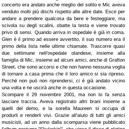
concerto era andato anche meglio del solito e Mic aveva
venduto molti più dischi rispetto alle altre date. Esce per
andare a prendere qualcosa da bere e festeggiare, ma
scivola su degli scalini, sbatte la testa e viene trovato
privo di sensi. Quando arriva in ospedale è già in coma.
Glen è il primo ad essere avvertito, il suo numero era il
primo della lista nelle ultime chiamate. Trascorre quasi
due settimane nell'ospedale olandese, insieme alla
famiglia di Mic, insieme ad alcuni amici, anche di Grafton
Street, che sono accorsi e che non hanno nessuna voglia
di tornare a casa prima che il loro amico si sia ripreso.
Perché non può non riprendersi, ci è già andato vicino
una volta e ne uscirà anche in questa occasione.
Scompare il 29 novembre 2001, ma non lo fa senza
lasciare traccia. Aveva registrato altri brani insieme a
quelli del demo, e la sorella Maureen si occupa di
produrli e renderli vivi. Grazie all'aiuto di tutti gli amici
musicisti, ad un anno dalla scomparsa viene pubblicato