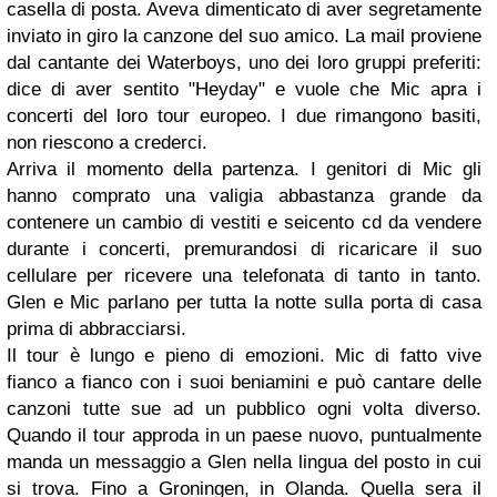
casella di posta. Aveva dimenticato di aver segretamente
inviato in giro la canzone del suo amico. La mail proviene
dal cantante dei Waterboys, uno dei loro gruppi preferiti:
dice di aver sentito "Heyday" e vuole che Mic apra i
concerti del loro tour europeo. I due rimangono basiti,
non riescono a crederci.
Arriva il momento della partenza. I genitori di Mic gli
hanno comprato una valigia abbastanza grande da
contenere un cambio di vestiti e seicento cd da vendere
durante i concerti, premurandosi di ricaricare il suo
cellulare per ricevere una telefonata di tanto in tanto.
Glen e Mic parlano per tutta la notte sulla porta di casa
prima di abbracciarsi.
Il tour è lungo e pieno di emozioni. Mic di fatto vive
fianco a fianco con i suoi beniamini e può cantare delle
canzoni tutte sue ad un pubblico ogni volta diverso.
Quando il tour approda in un paese nuovo, puntualmente
manda un messaggio a Glen nella lingua del posto in cui
si trova. Fino a Groningen, in Olanda. Quella sera il