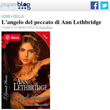
HOME
›
PER LEI
L'angelo del peccato di Ann Lethbridge
Creato il 14 ottobre 2012 da
Pupottina
Save