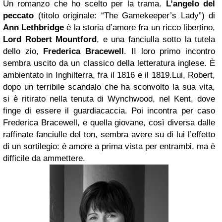
Un romanzo che ho scelto per la trama.
L’angelo del
peccato
(titolo originale: “The Gamekeeper’s Lady”) di
Ann Lethbridge
è la storia d’amore fra un ricco libertino,
Lord Robert Mountford
, e una fanciulla sotto la tutela
dello zio,
Frederica Bracewell
. II loro primo incontro
sembra uscito da un classico della letteratura inglese. È
ambientato in Inghilterra, fra il 1816 e il 1819.
Lui, Robert,
dopo un terribile scandalo che ha sconvolto la sua vita,
si è ritirato nella tenuta di Wynchwood, nel Kent, dove
finge di essere il guardiacaccia. Poi incontra per caso
Frederica Bracewell, e quella giovane, così diversa dalle
raffinate fanciulle del ton, sembra avere su di lui l’effetto
di un sortilegio: è amore a prima vista per entrambi, ma è
difficile da ammettere.