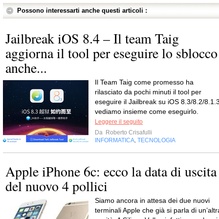
Possono interessarti anche questi articoli :
Jailbreak iOS 8.4 – Il team Taig
aggiorna il tool per eseguire lo sblocco
anche...
Il Team Taig come promesso ha
rilasciato da pochi minuti il tool per
eseguire il Jailbreak su iOS 8.3/8.2/8.1.3
vediamo insieme come eseguirlo.
Leggere il seguito
Da
Roberto Crisafulli
INFORMATICA
TECNOLOGIA
,
Apple iPhone 6c: ecco la data di uscita
del nuovo 4 pollici
Siamo ancora in attesa dei due nuovi
terminali Apple che già si parla di un’altr