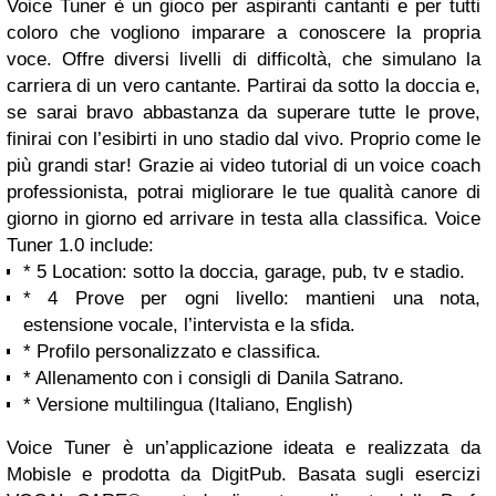
Voice Tuner è un gioco per aspiranti cantanti e per tutti
coloro che vogliono imparare a conoscere la propria
voce. Offre diversi livelli di difficoltà, che simulano la
carriera di un vero cantante. Partirai da sotto la doccia e,
se sarai bravo abbastanza da superare tutte le prove,
finirai con l’esibirti in uno stadio dal vivo. Proprio come le
più grandi star! Grazie ai video tutorial di un voice coach
professionista, potrai migliorare le tue qualità canore di
giorno in giorno ed arrivare in testa alla classifica. Voice
Tuner 1.0 include:
* 5 Location: sotto la doccia, garage, pub, tv e stadio.
* 4 Prove per ogni livello: mantieni una nota,
estensione vocale, l’intervista e la sfida.
* Profilo personalizzato e classifica.
* Allenamento con i consigli di Danila Satrano.
* Versione multilingua (Italiano, English)
Voice Tuner è un’applicazione ideata e realizzata da
Mobisle e prodotta da DigitPub. Basata sugli esercizi