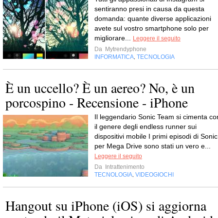
sentiranno presi in causa da questa
domanda: quante diverse applicazioni
avete sul vostro smartphone solo per
migliorare...
Leggere il seguito
Da
Mytrendyphone
INFORMATICA
TECNOLOGIA
,
È un uccello? È un aereo? No, è un
porcospino - Recensione - iPhone
Il leggendario Sonic Team si cimenta co
il genere degli endless runner sui
dispositivi mobile I primi episodi di Sonic
per Mega Drive sono stati un vero e...
Leggere il seguito
Da
Intrattenimento
TECNOLOGIA
VIDEOGIOCHI
,
Hangout su iPhone (iOS) si aggiorna