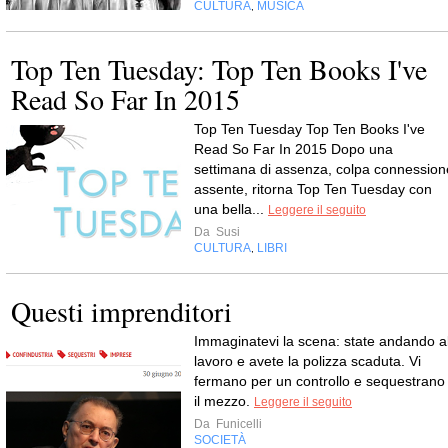
CULTURA
MUSICA
,
Top Ten Tuesday: Top Ten Books I've
Read So Far In 2015
Top Ten Tuesday Top Ten Books I've
Read So Far In 2015 Dopo una
settimana di assenza, colpa connession
assente, ritorna Top Ten Tuesday con
una bella...
Leggere il seguito
Da
Susi
CULTURA
LIBRI
,
Questi imprenditori
Immaginatevi la scena: state andando a
lavoro e avete la polizza scaduta. Vi
fermano per un controllo e sequestrano
il mezzo.
Leggere il seguito
Da
Funicelli
SOCIETÀ