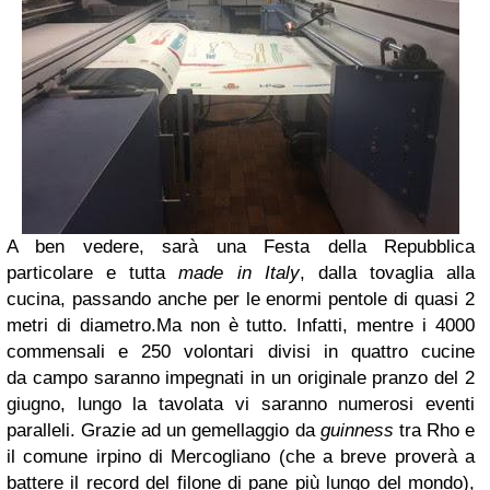
A ben vedere, sarà una Festa della Repubblica
particolare e tutta
made in Italy
, dalla
tovaglia alla
cucina, passando anche per le enormi pentole di quasi 2
metri di diametro.
Ma non è tutto. Infatti, mentre i 4000
commensali e 250 volontari divisi in quattro cucine
da
campo saranno impegnati in un originale pranzo del 2
giugno, lungo la tavolata vi saranno
numerosi eventi
paralleli. Grazie ad un gemellaggio da
guinness
tra Rho e
il comune irpino
di Mercogliano (che a breve proverà a
battere il record del filone di pane più lungo del
mondo),