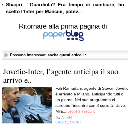
Shaqiri: ”Guardiola? Era tempo di cambiare, ho
scelto l’Inter per Mancini, potev...
Ritornare alla prima pagina di
Possono interessarti anche questi articoli :
Jovetic-Inter, l’agente anticipa il suo
arrivo e..
Fali Ramadani, agente di Stevan Jovetic
è arrivato a Milano, anticipando tutti di
un giorno. Nel suo programma ci
sarebbe l’incontro con 3 società: Juve,
Mila...
Leggere il seguito
Da
Alex80
CALCIO
SPORT
,