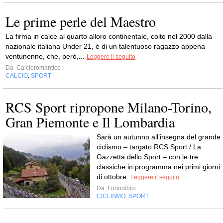
Le prime perle del Maestro
La firma in calce al quarto alloro continentale, colto nel 2000 dalla
nazionale italiana Under 21, è di un talentuoso ragazzo appena
ventunenne, che, però,...
Leggere il seguito
Da
Calcioromantico
CALCIO
SPORT
,
RCS Sport ripropone Milano-Torino,
Gran Piemonte e Il Lombardia
Sarà un autunno all’insegna del grande
ciclismo – targato RCS Sport / La
Gazzetta dello Sport – con le tre
classiche in programma nei primi giorni
di ottobre.
Leggere il seguito
Da
Fuoridibici
CICLISMO
SPORT
,