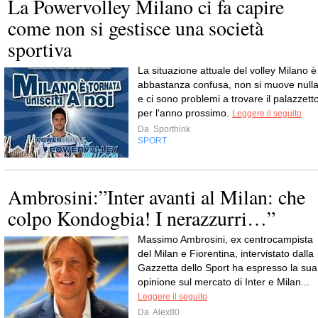
La Powervolley Milano ci fa capire
come non si gestisce una società
sportiva
La situazione attuale del volley Milano è
abbastanza confusa, non si muove null
e ci sono problemi a trovare il palazzett
per l'anno prossimo.
Leggere il seguito
Da
Sporthink
SPORT
Ambrosini:”Inter avanti al Milan: che
colpo Kondogbia! I nerazzurri…”
Massimo Ambrosini, ex centrocampista
del Milan e Fiorentina, intervistato dalla
Gazzetta dello Sport ha espresso la sua
opinione sul mercato di Inter e Milan...
Leggere il seguito
Da
Alex80