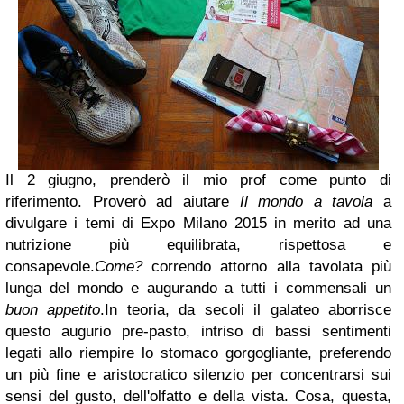
Il 2 giugno, prenderò il mio prof come punto di
riferimento. Proverò ad aiutare
Il mondo a
tavola
a
divulgare i temi di Expo Milano 2015 in merito ad una
nutrizione più equilibrata,
rispettosa e
consapevole.
Come?
correndo attorno alla tavolata più
lunga del mondo e augurando a tutti i commensali
un
buon appetito
.
In teoria, da secoli il galateo aborrisce
questo augurio pre-pasto, intriso di bassi
sentimenti
legati allo riempire lo stomaco gorgogliante, preferendo
un più fine e
aristocratico silenzio per concentrarsi sui
sensi del gusto, dell'olfatto e della vista.
Cosa, questa,