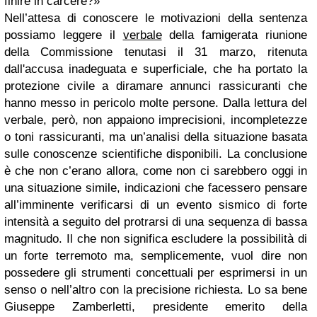
finire in carcere?»
Nell’attesa di conoscere le motivazioni della sentenza
possiamo leggere il
verbale
della famigerata riunione
della Commissione tenutasi il 31 marzo, ritenuta
dall'accusa inadeguata e superficiale, che ha portato la
protezione civile a diramare annunci rassicuranti che
hanno messo in pericolo molte persone. Dalla lettura del
verbale, però, non appaiono imprecisioni, incompletezze
o toni rassicuranti, ma un’analisi della situazione basata
sulle conoscenze scientifiche disponibili. La conclusione
è che non c’erano allora, come non ci sarebbero oggi in
una situazione simile, indicazioni che facessero pensare
all’imminente verificarsi di un evento sismico di forte
intensità a seguito del protrarsi di una sequenza di bassa
magnitudo. Il che non significa escludere la possibilità di
un forte terremoto ma, semplicemente, vuol dire non
possedere gli strumenti concettuali per esprimersi in un
senso o nell’altro con la precisione richiesta. Lo sa bene
Giuseppe Zamberletti, presidente emerito della