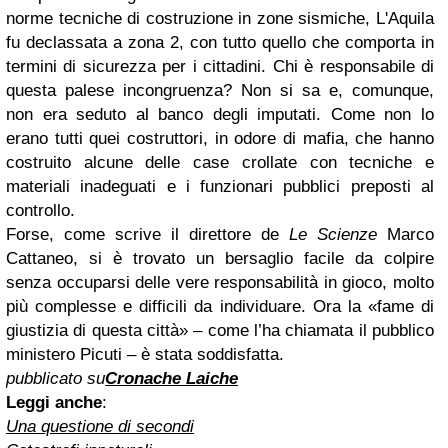
norme tecniche di costruzione in zone sismiche, L'Aquila
fu declassata a zona 2, con tutto quello che comporta in
termini di sicurezza per i cittadini. Chi è responsabile di
questa palese incongruenza? Non si sa e, comunque,
non era seduto al banco degli imputati. Come non lo
erano tutti quei costruttori, in odore di mafia, che hanno
costruito alcune delle case crollate con tecniche e
materiali inadeguati e i funzionari pubblici preposti al
controllo.
Forse, come scrive il direttore de
Le Scienze
Marco
Cattaneo, si è trovato un bersaglio facile da colpire
senza occuparsi delle vere responsabilità in gioco, molto
più complesse e difficili da individuare. Ora la «fame di
giustizia di questa città» – come l’ha chiamata il pubblico
ministero Picuti – è stata soddisfatta.
pubblicato su
Cronache Laiche
Leggi anche
:
Una questione di secondi