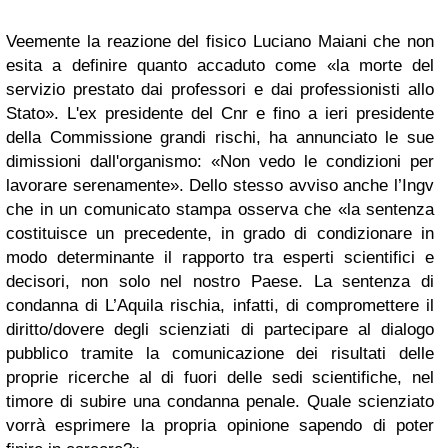
Veemente la reazione del fisico Luciano Maiani che non
esita a definire quanto accaduto come «la morte del
servizio prestato dai professori e dai professionisti allo
Stato». L'ex presidente del Cnr e fino a ieri presidente
della Commissione grandi rischi, ha annunciato le sue
dimissioni dall'organismo: «Non vedo le condizioni per
lavorare serenamente». Dello stesso avviso anche l’Ingv
che in un comunicato stampa osserva che «la sentenza
costituisce un precedente, in grado di condizionare in
modo determinante il rapporto tra esperti scientifici e
decisori, non solo nel nostro Paese. La sentenza di
condanna di L’Aquila rischia, infatti, di compromettere il
diritto/dovere degli scienziati di partecipare al dialogo
pubblico tramite la comunicazione dei risultati delle
proprie ricerche al di fuori delle sedi scientifiche, nel
timore di subire una condanna penale. Quale scienziato
vorrà esprimere la propria opinione sapendo di poter