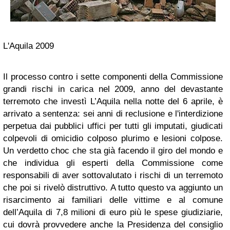
L'Aquila 2009
Il processo contro i sette componenti della Commissione
grandi rischi in carica nel 2009, anno del devastante
terremoto che investì L’Aquila nella notte del 6 aprile, è
arrivato a sentenza: sei anni di reclusione e l'interdizione
perpetua dai pubblici uffici per tutti gli imputati, giudicati
colpevoli di omicidio colposo plurimo e lesioni colpose.
Un verdetto choc che sta già facendo il giro del mondo e
che individua gli esperti della Commissione come
responsabili di aver sottovalutato i rischi di un terremoto
che poi si rivelò distruttivo. A tutto questo va aggiunto un
risarcimento ai familiari delle vittime e al comune
dell’Aquila di 7,8 milioni di euro più le spese giudiziarie,
cui dovrà provvedere anche la Presidenza del consiglio