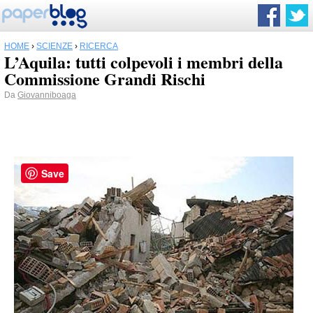
HOME
›
SCIENZE
›
RICERCA
L’Aquila: tutti colpevoli i membri della
Commissione Grandi Rischi
Da
Giovanniboaga
Save