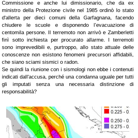
Commissione e anche lui dimissionario, che da ex
ministro della Protezione civile nel 1985 ordinò lo stato
d'allerta per dieci comuni della Garfagnana, facendo
chiudere le scuole e disponendo l’evacuazione di
centomila persone. Il terremoto non arrivò e Zamberletti
finì sotto inchiesta per procurato allarme. I terremoti
sono imprevedibili e, purtroppo, allo stato attuale delle
conoscenze non esistono fenomeni precursori affidabili,
che siano sciami sismici o radon.
Se quindi la riunione con i sismologi non ebbe i contenuti
indicati dall'accusa, perché una condanna uguale per tutti
gli imputati senza una necessaria distinzione di
responsabilità?