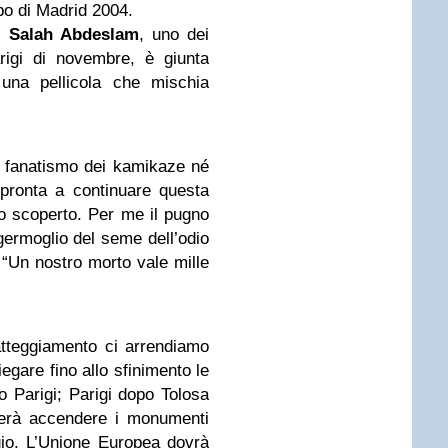
ubo di Madrid 2004.
i
Salah Abdeslam
, uno dei
arigi di novembre, è giunta
 una pellicola che mischia
 fanatismo dei kamikaze né
 pronta a continuare questa
o scoperto. Per me il pugno
germoglio del seme dell’odio
: “Un nostro morto vale mille
tteggiamento ci arrendiamo
iegare fino allo sfinimento le
 Parigi; Parigi dopo Tolosa
terà accendere i monumenti
lgio. L’Unione Europea dovrà