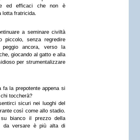
te ed efficaci che non è
 lotta fratricida.
ontinuare a seminare civiltà
o piccolo, senza regredire
 peggio ancora, verso la
 che, giocando al gatto e alla
idioso per strumentalizzare
a fa la prepotente appena si
 chi toccherà?
tirci sicuri nei luoghi del
orante così come allo stadio.
su bianco il prezzo della
e da versare è più alta di