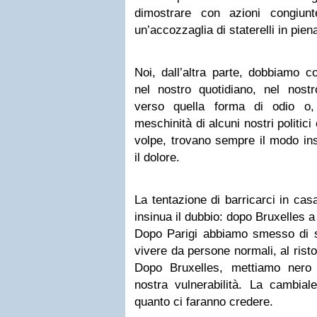
dimostrare con azioni congiun
un’accozzaglia di staterelli in piena
Noi, dall’altra parte, dobbiamo c
nel nostro quotidiano, nel nostr
verso quella forma di odio o,
meschinità di alcuni nostri politici
volpe, trovano sempre il modo ins
il dolore.
La tentazione di barricarci in cas
insinua il dubbio: dopo Bruxelles a
Dopo Parigi abbiamo smesso di sen
vivere da persone normali, al rist
Dopo Bruxelles, mettiamo nero 
nostra vulnerabilità. La cambial
quanto ci faranno credere.