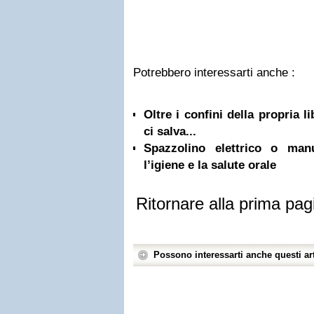
Potrebbero interessarti anche :
Oltre i confini della propria l
ci salva...
Spazzolino elettrico o ma
l’igiene e la salute orale
Ritornare alla prima pag
Possono interessarti anche questi art