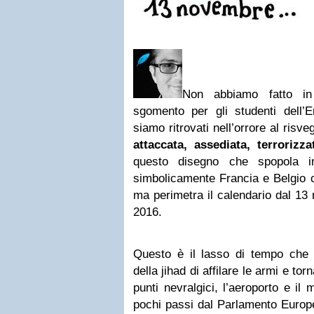
Non abbiamo fatto in
sgomento per gli studenti dell
siamo ritrovati nell’orrore al risv
attaccata, assediata, terrorizza
questo disegno che spopola i
simbolicamente Francia e Belgio 
ma perimetra il calendario dal 1
2016.
Questo è il lasso di tempo che
della jihad di affilare le armi e tor
punti nevralgici, l’aeroporto e il 
pochi passi dal Parlamento Europeo