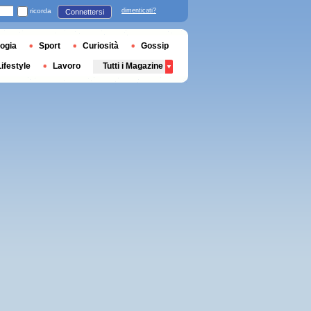
ricorda
dimenticati?
Connettersi
ogia
Sport
Curiosità
Gossip
Lifestyle
Lavoro
Tutti i Magazine