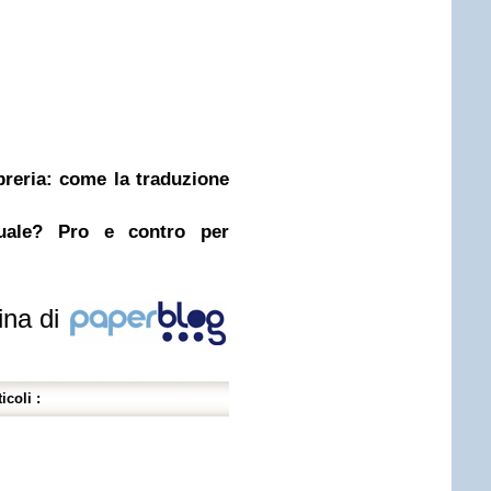
ibreria: come la traduzione
nuale? Pro e contro per
ina di
icoli :