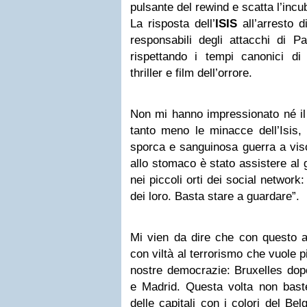
pulsante del rewind e scatta l’inc
La risposta dell’
ISIS
all’arresto d
responsabili degli attacchi di P
rispettando i tempi canonici di
thriller e film dell’orrore.
Non mi hanno impressionato né il
tanto meno le minacce dell’Isis,
sporca e sanguinosa guerra a vis
allo stomaco è stato assistere al 
nei piccoli orti dei social network
dei loro. Basta stare a guardare”.
Mi vien da dire che con questo a
con viltà al terrorismo che vuole p
nostre democrazie: Bruxelles dopo
e Madrid. Questa volta non bas
delle capitali con i colori del Be