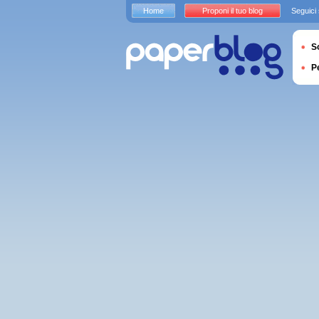
Home
Proponi il tuo blog
Seguici
S
P