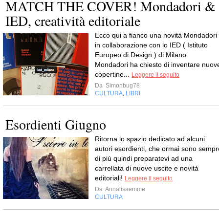
MATCH THE COVER! Mondadori &
IED, creatività editoriale
Ecco qui a fianco una novità Mondadori
in collaborazione con lo IED ( Istituto
Europeo di Design ) di Milano.
Mondadori ha chiesto di inventare nuov
copertine...
Leggere il seguito
Da
Simonbug78
CULTURA
LIBRI
,
Esordienti Giugno
Ritorna lo spazio dedicato ad alcuni
autori esordienti, che ormai sono sempr
di più quindi preparatevi ad una
carrellata di nuove uscite e novità
editoriali!
Leggere il seguito
Da
Annalisaemme
CULTURA