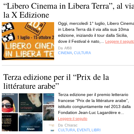
“Libero Cinema in Libera Terra”, al vi
la X Edizione
Oggi, mercoledì 1° luglio, Libero Cinem
in Libera Terra dà il via alla sua 10ma
edizione, iniziando il tour dalla Sicilia,
dove il Festival è nato,...
Leggere il seguit
Da
Af68
CINEMA
CULTURA
,
Terza edizione per il “Prix de la
littérature arabe”
Terza edizione per il premio letterario
francese “Prix de la littérature arabe”,
istituito congiuntamente nel 2013 dalla
Fondation Jean-Luc Lagardère e...
Leggere il seguito
Da
Chiarac
CULTURA
EVENTI
LIBRI
,
,