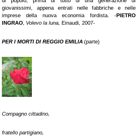
di popolo, prima di tutto di una generazione di
giovanissimi, appena entrati nelle fabbriche e nelle
imprese della nuova economia fordista. -
PIETRO
INGRAO
,
Volevo la luna,
Einaudi, 2007-
PER I MORTI DI REGGIO EMILIA
(parte)
Compagno cittadino,
fratello partigiano,