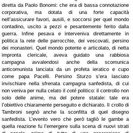
diretta da Paolo Bonomi: che era di bassa connotazione
corporativa, ma dotata di una forte capacità
nell’assicurare favori, ausili, e soccorsi per quel mondo
contadino, uscito a pezzi e pesantemente ferito dalla
guerra. Infine pesava e interveniva direttamente in
politica la rete delle parrocchie, dei vescovati, persino
dei monasteri. Quel mondo potente e articolato, di netta
impronta clericale, aveva guidato una rabbiosa
campagna avvalendosi anche della scomunica
anticomunista lanciata da un profeta ieratico e cupo
come papa Pacelli. Persino Sturzo s’era lasciato
invischiare nella sfrenata campagna sanfedista, di cui
non veniva per nulla celato il
coté
politico: il controllo non
solo delle anime, ma del potere statale: tale era
l’obiettivo chiaramente perseguito e dichiarato. Il crollo di
Tambroni segnò anche la sconfitta di quel disegno
sanfedista. L’evento vero che però tagliò le gambe a
quella reazione fu l’emergere sulla scena di nuovi strati