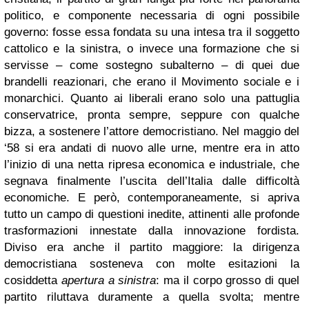
politico, e componente necessaria di ogni possibile
governo: fosse essa fondata su una intesa tra il soggetto
cattolico e la sinistra, o invece una formazione che si
servisse – come sostegno subalterno – di quei due
brandelli reazionari, che erano il Movimento sociale e i
monarchici. Quanto ai liberali erano solo una pattuglia
conservatrice, pronta sempre, seppure con qualche
bizza, a sostenere l’attore democristiano. Nel maggio del
‘58 si era andati di nuovo alle urne, mentre era in atto
l’inizio di una netta ripresa economica e industriale, che
segnava finalmente l’uscita dell’Italia dalle difficoltà
economiche. E però, contemporaneamente, si apriva
tutto un campo di questioni inedite, attinenti alle profonde
trasformazioni innestate dalla innovazione fordista.
Diviso era anche il partito maggiore: la dirigenza
democristiana sosteneva con molte esitazioni la
cosiddetta
apertura a sinistra
: ma il corpo grosso di quel
partito riluttava duramente a quella svolta; mentre