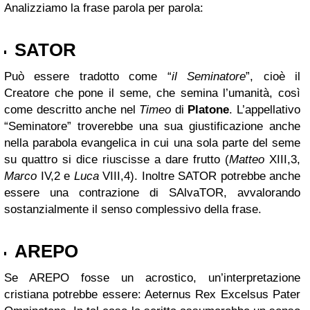
Analizziamo la frase parola per parola:
SATOR
Può essere tradotto come “
il Seminatore
”, cioè il
Creatore che pone il seme, che semina l’umanità, così
come descritto anche nel
Timeo
di
Platone
. L’appellativo
“Seminatore” troverebbe una sua giustificazione anche
nella parabola evangelica in cui una sola parte del seme
su quattro si dice riuscisse a dare frutto (
Matteo
XIII,3,
Marco
IV,2 e
Luca
VIII,4). Inoltre SATOR potrebbe anche
essere una contrazione di SAlvaTOR, avvalorando
sostanzialmente il senso complessivo della frase.
AREPO
Se AREPO fosse un acrostico, un’interpretazione
cristiana potrebbe essere: Aeternus Rex Excelsus Pater