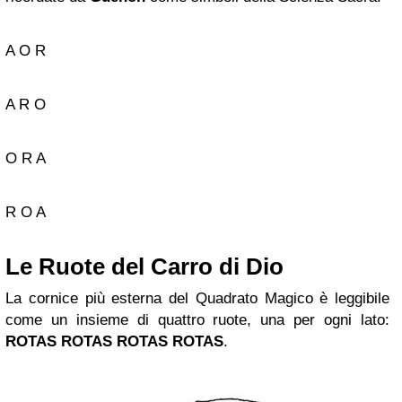
A O R
A R O
O R A
R O A
Le Ruote del Carro di Dio
La cornice più esterna del Quadrato Magico è leggibile
come un insieme di quattro ruote, una per ogni lato:
ROTAS ROTAS ROTAS ROTAS
.