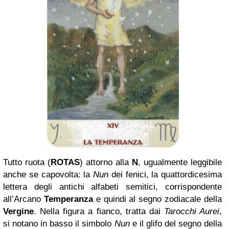
Tutto ruota (
ROTAS
) attorno alla
N
, ugualmente leggibile
anche se capovolta: la
Nun
dei fenici, la quattordicesima
lettera degli antichi alfabeti semitici, corrispondente
all’Arcano
Temperanza
e quindi al segno zodiacale della
Vergine
. Nella figura a fianco, tratta dai
Tarocchi Aurei
,
si notano in basso il simbolo
Nun
e il glifo del segno della