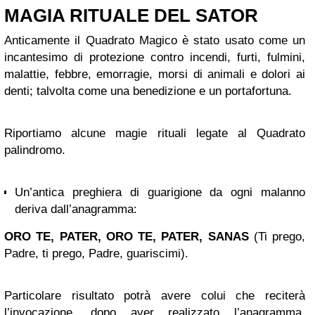
MAGIA RITUALE DEL SATOR
Anticamente il Quadrato Magico è stato usato come un
incantesimo di protezione contro incendi, furti, fulmini,
malattie, febbre, emorragie, morsi di animali e dolori ai
denti; talvolta come una benedizione e un portafortuna.
Riportiamo alcune magie rituali legate al Quadrato
palindromo.
Un’antica preghiera di guarigione da ogni malanno
deriva dall’anagramma:
ORO TE, PATER, ORO TE, PATER, SANAS
(Ti prego,
Padre, ti prego, Padre, guariscimi).
Particolare risultato potrà avere colui che reciterà
l’invocazione, dopo aver realizzato l’anagramma,