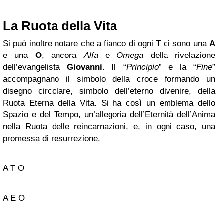
La Ruota della Vita
Si può inoltre notare che a fianco di ogni
T
ci sono una
A
e una
O
, ancora
Alfa
e
Omega
della rivelazione
dell’evangelista
Giovanni
. Il “
Principio
” e la “
Fine
”
accompagnano il simbolo della croce formando un
disegno circolare, simbolo dell’eterno divenire, della
Ruota Eterna della Vita. Si ha così un emblema dello
Spazio e del Tempo, un’allegoria dell’Eternità dell’Anima
nella Ruota delle reincarnazioni, e, in ogni caso, una
promessa di resurrezione.
A T O
A E O