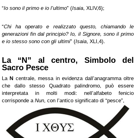
“
Io sono il primo e io l’ultimo
” (
Isaia
, XLIV,6);
“
Chi ha operato e realizzato questo, chiamando le
generazioni fin dal principio? Io, il Signore, sono il primo
e io stesso sono con gli ultimi
” (
Isaia
, XLI,4).
La “N” al centro, Simbolo del
Sacro Pesce
La
N
centrale, messa in evidenza dall’anagramma oltre
che dallo stesso Quadrato palindromo, può essere
interpretata in molti modi: nell’alfabeto fenicio
corrisponde a
Nun
, con l’antico significato di “pesce”,