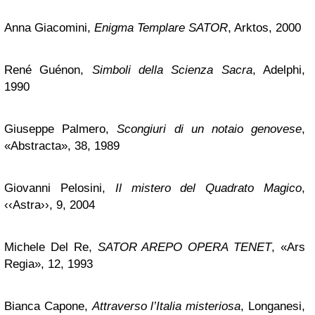
Anna Giacomini,
Enigma Templare SATOR
, Arktos, 2000
René Guénon,
Simboli della Scienza Sacra
, Adelphi,
1990
Giuseppe Palmero,
Scongiuri di un notaio genovese
,
«Abstracta», 38, 1989
Giovanni Pelosini,
Il mistero del Quadrato Magico
,
‹‹Astra››, 9, 2004
Michele Del Re,
SATOR AREPO OPERA TENET
, «Ars
Regia», 12, 1993
Bianca Capone,
Attraverso l’Italia misteriosa
, Longanesi,