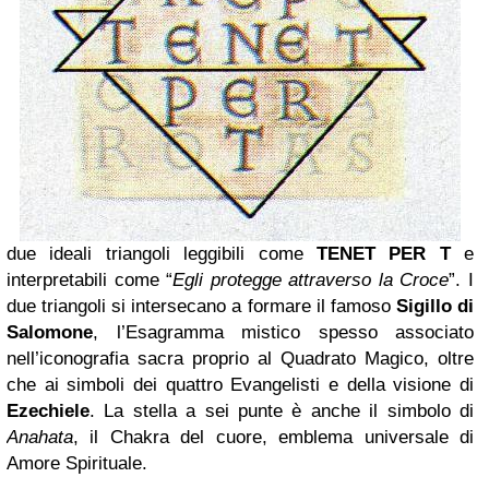
due ideali triangoli leggibili come
TENET PER T
e
interpretabili come “
Egli protegge attraverso la Croce
”. I
due triangoli si intersecano a formare il famoso
Sigillo di
Salomone
, l’Esagramma mistico spesso associato
nell’iconografia sacra proprio al Quadrato Magico, oltre
che ai simboli dei quattro Evangelisti e della visione di
Ezechiele
. La stella a sei punte è anche il simbolo di
Anahata
, il Chakra del cuore, emblema universale di
Amore Spirituale.