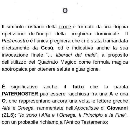
Il simbolo cristiano della
croce
è formato da una doppia
ripetizione dell’incipit della preghiera dominicale. Il
Padrenostro
è l’unica preghiera che ci è stata tramandata
direttamente da
Gesù
, ed è indicativa anche la sua
invocazione finale “
… liberaci dal male
”, a proposito
dell’utilizzo del Quadrato Magico come formula magica
apotropaica per ottenere salute e guarigione.
È significativo anche
il fatto
che la parola
PATERNOSTER
può essere racchiusa fra una
A
e una
O
, che rappresentano ancora una volta le lettere greche
Alfa
e
Omega
,
rammentate nell’
Apocalisse
di
Giovanni
(21,6): “
Io sono l’Alfa e l’Omega. Il Principio e la Fine
”,
con un probabile richiamo all’Antico Testamento: