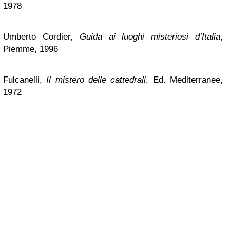
1978
Umberto Cordier,
Guida ai luoghi misteriosi d’Italia
,
Piemme, 1996
Fulcanelli,
Il mistero delle cattedrali
, Ed. Mediterranee,
1972