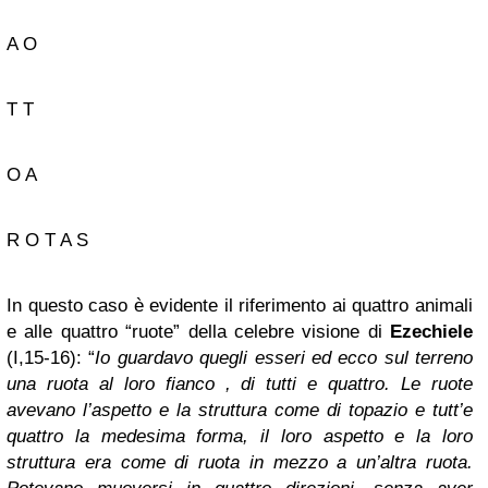
A O
T T
O A
R O T A S
In questo caso è evidente il riferimento ai quattro animali
e alle quattro “ruote” della celebre visione di
Ezechiele
(I,15-16): “
Io guardavo quegli esseri ed ecco sul terreno
una ruota al loro fianco , di tutti e quattro. Le ruote
avevano l’aspetto e la struttura come di topazio e tutt’e
quattro la medesima forma, il loro aspetto e la loro
struttura era come di ruota in mezzo a un’altra ruota.