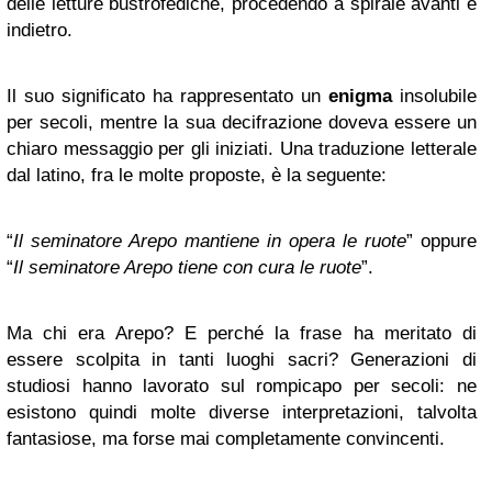
delle letture bustrofediche, procedendo a spirale avanti e
indietro.
Il suo significato ha rappresentato un
enigma
insolubile
per secoli, mentre la sua decifrazione doveva essere un
chiaro messaggio per gli iniziati. Una traduzione letterale
dal latino, fra le molte proposte, è la seguente:
“
Il seminatore Arepo mantiene in opera le ruote
” oppure
“
Il seminatore Arepo tiene con cura le ruote
”.
Ma chi era Arepo? E perché la frase ha meritato di
essere scolpita in tanti luoghi sacri? Generazioni di
studiosi hanno lavorato sul rompicapo per secoli: ne
esistono quindi molte diverse interpretazioni, talvolta
fantasiose, ma forse mai completamente convincenti.