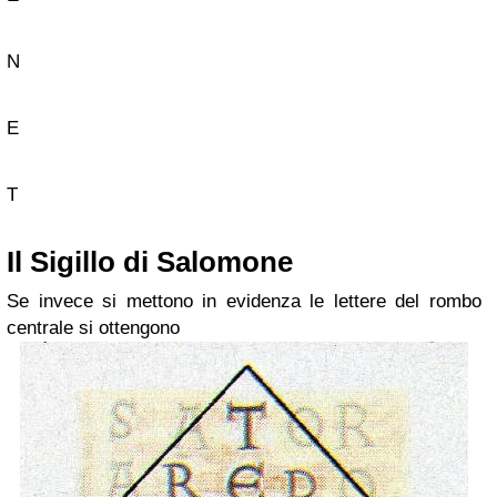
N
E
T
Il Sigillo di Salomone
Se invece si mettono in evidenza le lettere del rombo
centrale si ottengono