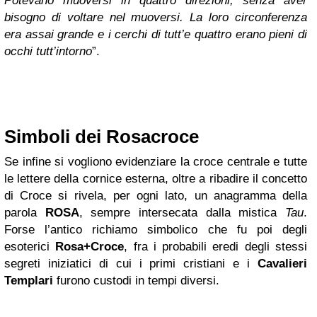
Potevano muoversi in quattro direzioni, senza aver
bisogno di voltare nel muoversi. La loro circonferenza
era assai grande e i cerchi di tutt’e quattro erano pieni di
occhi tutt’intorno
”.
Simboli dei Rosacroce
Se infine si vogliono evidenziare la croce centrale e tutte
le lettere della cornice esterna, oltre a ribadire il concetto
di Croce si rivela, per ogni lato, un anagramma della
parola
ROSA
, sempre intersecata dalla mistica
Tau
.
Forse l’antico richiamo simbolico che fu poi degli
esoterici
Rosa+Croce
, fra i probabili eredi degli stessi
segreti iniziatici di cui i primi cristiani e i
Cavalieri
Templari
furono custodi in tempi diversi.