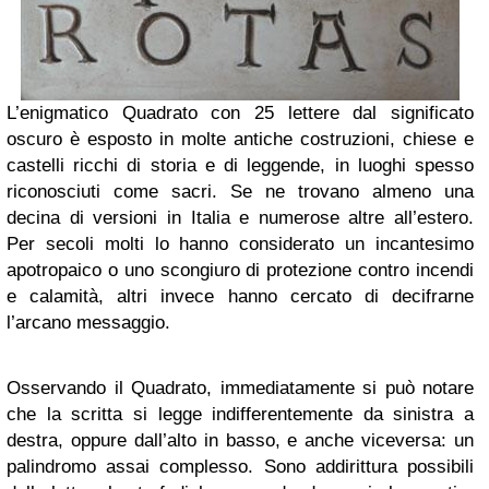
L’enigmatico Quadrato con 25 lettere dal significato
oscuro è esposto in molte antiche costruzioni, chiese e
castelli ricchi di storia e di leggende, in luoghi spesso
riconosciuti come sacri. Se ne trovano almeno una
decina di versioni in Italia e numerose altre all’estero.
Per secoli molti lo hanno considerato un incantesimo
apotropaico o uno scongiuro di protezione contro incendi
e calamità, altri invece hanno cercato di decifrarne
l’arcano messaggio.
Osservando il Quadrato, immediatamente si può notare
che la scritta si legge indifferentemente da sinistra a
destra, oppure dall’alto in basso, e anche viceversa: un
palindromo assai complesso. Sono addirittura possibili