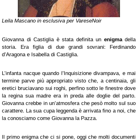
Leila Mascano in esclusiva per VareseNoir
Giovanna di Castiglia è stata definita un
enigma
della
storia. Era figlia di due grandi sovrani: Ferdinando
d’Aragona e Isabella di Castiglia.
L’infanta nacque quando l’Inquisizione divampava, e mai
termine parve più appropriato visto che, a centinaia, gli
eretici bruciavano sui roghi, perfino sotto le finestre dove
la regina sua madre era in preda alle doglie del parto.
Giovanna crebbe in un’atmosfera che pesò molto sul suo
carattere. La sua cupa leggenda è arrivata fino a noi, che
la conosciamo come Giovanna la Pazza.
Il primo enigma che ci si pone, oggi che molti documenti