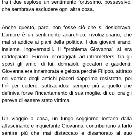
tra i due esplose un sentimento fortissimo, possessivo,
che sembrava escludere ogni altra cosa.
Anche questo, pare, non fosse ciò che si desiderava.
L’amore è un sentimento anarchico, rivoluzionario, che
mal si addice ai piani della politica. I due giovani erano,
insieme, ingovernabili. Il “problema Giovanna” si era
raddoppiato. Furono incoraggiati ad intromettersi tra gli
sposi gli amici di lui, donnaioli, giocatori e gaudenti;
Giovanna era innamorata e gelosa perché Filippo, attirato
nel vortice degli antichi piaceri dapprima resistette, poi
finì per cedere, sottraendosi sempre più a quello che
definiva forse l’incantamento di sua moglie, di cui ora gli
pareva di essere stato vittima.
Un viaggio a casa, un lungo soggiorno lontano dalla
affascinante e inquietante Giovanna, contribuirono a farlo
sentire più che mai distaccato e disamorato al suo