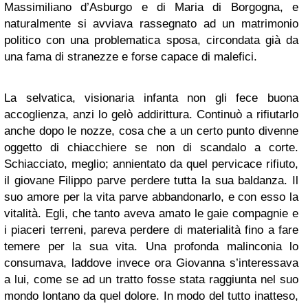
Massimiliano d’Asburgo e di Maria di Borgogna, e
naturalmente si avviava rassegnato ad un matrimonio
politico con una problematica sposa, circondata già da
una fama di stranezze e forse capace di malefici.
La selvatica, visionaria infanta non gli fece buona
accoglienza, anzi lo gelò addirittura. Continuò a rifiutarlo
anche dopo le nozze, cosa che a un certo punto divenne
oggetto di chiacchiere se non di scandalo a corte.
Schiacciato, meglio; annientato da quel pervicace rifiuto,
il giovane Filippo parve perdere tutta la sua baldanza. Il
suo amore per la vita parve abbandonarlo, e con esso la
vitalità. Egli, che tanto aveva amato le gaie compagnie e
i piaceri terreni, pareva perdere di materialità fino a fare
temere per la sua vita. Una profonda malinconia lo
consumava, laddove invece ora Giovanna s’interessava
a lui, come se ad un tratto fosse stata raggiunta nel suo
mondo lontano da quel dolore. In modo del tutto inatteso,