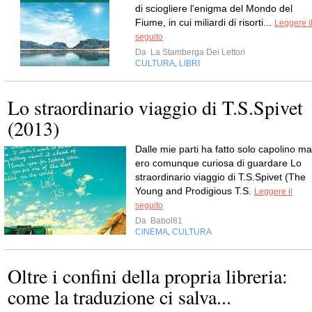
di sciogliere l'enigma del Mondo del
Fiume, in cui miliardi di risorti...
Leggere i
seguito
Da
La Stamberga Dei Lettori
CULTURA
LIBRI
,
Lo straordinario viaggio di T.S.Spivet
(2013)
Dalle mie parti ha fatto solo capolino ma
ero comunque curiosa di guardare Lo
straordinario viaggio di T.S.Spivet (The
Young and Prodigious T.S.
Leggere il
seguito
Da
Babol81
CINEMA
CULTURA
,
Oltre i confini della propria libreria:
come la traduzione ci salva...