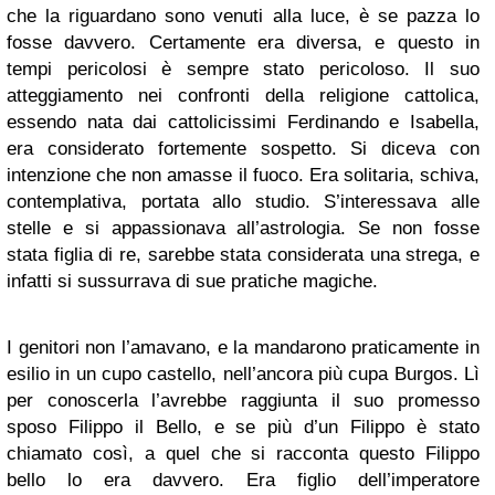
che la riguardano sono venuti alla luce, è se pazza lo
fosse davvero. Certamente era diversa, e questo in
tempi pericolosi è sempre stato pericoloso. Il suo
atteggiamento nei confronti della religione cattolica,
essendo nata dai cattolicissimi Ferdinando e Isabella,
era considerato fortemente sospetto. Si diceva con
intenzione che non amasse il fuoco. Era solitaria, schiva,
contemplativa, portata allo studio. S’interessava alle
stelle e si appassionava all’astrologia. Se non fosse
stata figlia di re, sarebbe stata considerata una strega, e
infatti si sussurrava di sue pratiche magiche.
I genitori non l’amavano, e la mandarono praticamente in
esilio in un cupo castello, nell’ancora più cupa Burgos. Lì
per conoscerla l’avrebbe raggiunta il suo promesso
sposo Filippo il Bello, e se più d’un Filippo è stato
chiamato così, a quel che si racconta questo Filippo
bello lo era davvero. Era figlio dell’imperatore