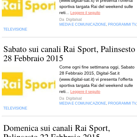
(www.digital-sat.it) vi presenta l'offerta
sportiva targata Rai del weekend sulle
reti...
Leggere il seguito
Da
Digitalsat
MEDIA E COMUNICAZIONE
PROGRAMMI TV
,
TELEVISIONE
Sabato sui canali Rai Sport, Palinsesto
28 Febbraio 2015
Come ogni fine settimana oggi, Sabato
28 Febbraio 2015, Digital-Sat.it
(www.digital-sat.it) vi presenta l'offerta
sportiva targata Rai del weekend sulle
reti...
Leggere il seguito
Da
Digitalsat
MEDIA E COMUNICAZIONE
PROGRAMMI TV
,
TELEVISIONE
Domenica sui canali Rai Sport,
Palinsesto 22 Febbraio 2015