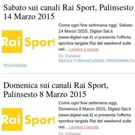
Sabato sui canali Rai Sport, Palinsesto
14 Marzo 2015
Come ogni fine settimana oggi, Sabato
14 Marzo 2015, Digital-Sat.it
(www.digital-sat.it) vi presenta l'offerta
sportiva targata Rai del weekend sulle
reti...
Leggere il seguito
Da
Digitalsat
MEDIA E COMUNICAZIONE
PROGRAMMI TV
,
TELEVISIONE
Domenica sui canali Rai Sport,
Palinsesto 8 Marzo 2015
Come ogni fine settimana oggi,
Domenica 8 Marzo 2015, Digital-Sat.it
(www.digital-sat.it) vi presenta l'offerta
sportiva targata Rai del weekend sulle
reti...
Leggere il seguito
Da
Digitalsat