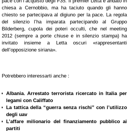
pace con l’acquisto degli F35. Il premier Letta è andato in
chiesa a Cernobbio, ma ha taciuto quando gli hanno
chiesto se partecipava al digiuno per la pace. La regola
del silenzio l’ha imparata partecipando al Gruppo
Bilderberg, cupola dei poteri occulti, che nel meeting
2012 (sempre a porte chiuse e in silenzio stampa) ha
invitato insieme a Letta oscuri «rappresentanti
dell’opposizione siriana».
Potrebbero interessarti anche :
Albania. Arrestato terrorista ricercato in Italia per
legami con Califfato
La tattica della “guerra senza rischi” con l’utilizzo
degli uav
L’affare milionario del finanziamento pubblico ai
partiti