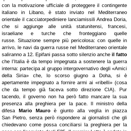
con la motivazione ufficiale di proteggere il contingente
italiano in Libano, è stato inviato nel Mediterraneo
orientale il cacciatorpediniere lanciamissili Andrea Doria,
che si aggiunge alle unità statunitensi, francesi,
israeliane e turche che fronteggiano quelle
russe. Situazione sempre più pericolosa: con quelle in
arrivo, le navi da guerra russe nel Mediterraneo orientale
saliranno a 12. Epifani passa sotto silenzio anche
il fatto
che l’Italia è da tempo impegnata a sostenere la guerra
interna: partecipa al gruppo intergovernativo degli «Amici
della Siria» che, lo scorso giugno a Doha, si è
apertamente impegnato a fornire armi ai «ribelli» (cosa
che da tempo già faceva sotto direzione CIA). Pur
tacendo, il governo non ha però fatto mancare la sua
presenza alla preghiera per la pace. Il ministro della
difesa
Mario Mauro
è giunto alla veglia in piazza
San Pietro, senza però rispondere ai giornalisti che gli
chiedevano come possa conciliarsi la preghiera per la