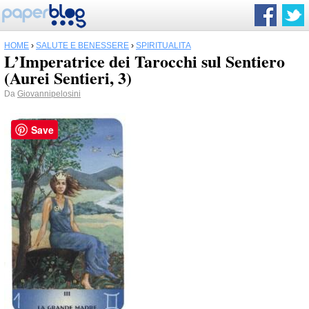
HOME
›
SALUTE E BENESSERE
›
SPIRITUALITÀ
L’Imperatrice dei Tarocchi sul Sentiero
(Aurei Sentieri, 3)
Da
Giovannipelosini
Save