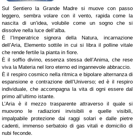
Sul Sentiero la Grande Madre si muove con passo
leggero, sembra volare con il vento, rapida come la
nascita di un’idea, volubile come un sogno che si
dissolve nella luce dell’alba.
È l’Imperatrice signora della Natura, incarnazione
dell’Aria, Elemento sottile in cui si libra il polline vitale
che rende fertile la pianta in fiore.
È il soffio divino, essenza stessa dell’Anima, che rese
viva la Materia nel loro eterno ed ingannevole abbraccio.
È il respiro cosmico nella ritmica e bipolare alternanza di
espansione e contrazione dell’Universo; ed è il respiro
individuale, che accompagna la vita di ogni essere dal
primo all’ultimo istante.
L’Aria è il mezzo trasparente attraverso il quale si
muovono le radiazioni invisibili e quelle visibili,
impalpabile protezione dai raggi solari e dalle pietre
cadenti, immenso serbatoio di gas vitali e domicilio di
nubi feconde.