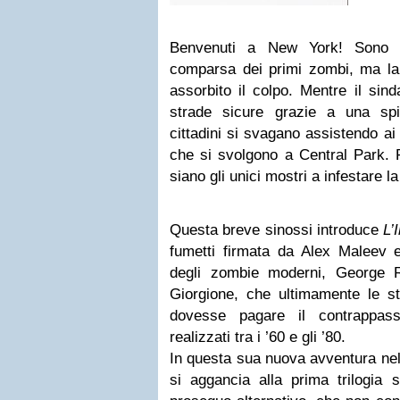
Benvenuti a New York! Sono p
comparsa dei primi zombi, ma l
assorbito il colpo. Mentre il si
strade sicure grazie a una spiet
cittadini si svagano assistendo ai
che si svolgono a Central Park. P
siano gli unici mostri a infestare 
Questa breve sinossi introduce
L’
fumetti firmata da Alex Maleev
degli zombie moderni, George R
Giorgione, che ultimamente le s
dovesse pagare il contrappasso
realizzati tra i ’60 e gli ’80.
In questa sua nuova avventura ne
si aggancia alla prima trilogia 