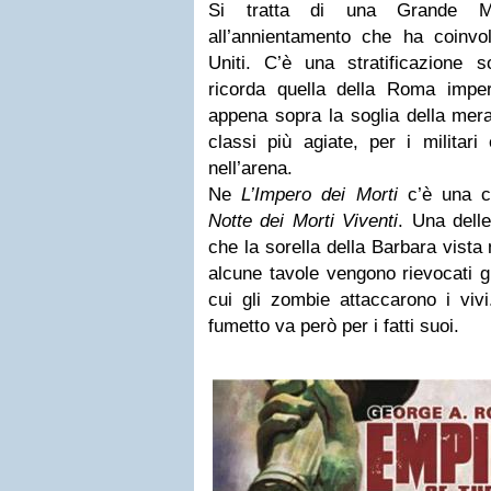
Si tratta di una Grande Me
all’annientamento che ha coinvol
Uniti. C’è una stratificazione 
ricorda quella della Roma imperia
appena sopra la soglia della mera
classi più agiate, per i militar
nell’arena.
Ne
L’Impero dei Morti
c’è una co
Notte dei Morti Viventi
. Una dell
che la sorella della Barbara vista
alcune tavole vengono rievocati gl
cui gli zombie attaccarono i vivi
fumetto va però per i fatti suoi.