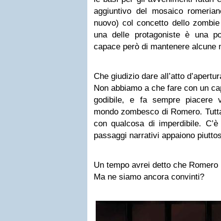
aggiuntivo del mosaico romeria
nuovo) col concetto dello zombie
una delle protagoniste è una p
capace però di mantenere alcune mi
Che giudizio dare all’atto d’apertu
Non abbiamo a che fare con un cap
godibile, e fa sempre piacere 
mondo zombesco di Romero. Tutta
con qualcosa di imperdibile. C’è 
passaggi narrativi appaiono piuttos
Un tempo avrei detto che Romero p
Ma ne siamo ancora convinti?