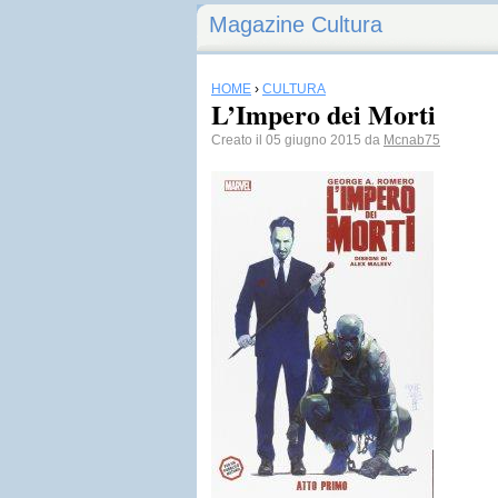
Magazine Cultura
HOME
›
CULTURA
L’Impero dei Morti
Creato il 05 giugno 2015 da
Mcnab75