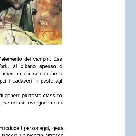
l’elemento dei vampiri. Essi
ork, si cibano spesso di
asioni in cui si nutrono di
poi i cadaveri in pasto agli
i genere piuttosto classico.
i, se uccisi, risorgono come
troduce i personaggi, getta
e traccia un piccolo affresco