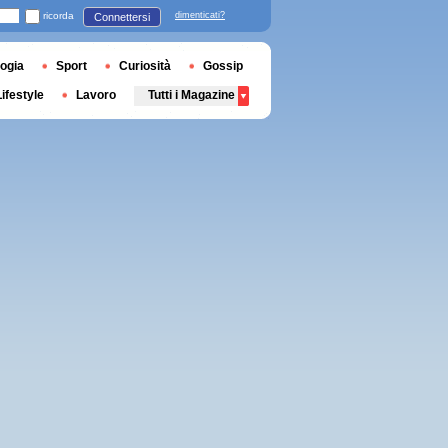
ricorda
dimenticati?
Connettersi
ogia
Sport
Curiosità
Gossip
Lifestyle
Lavoro
Tutti i Magazine