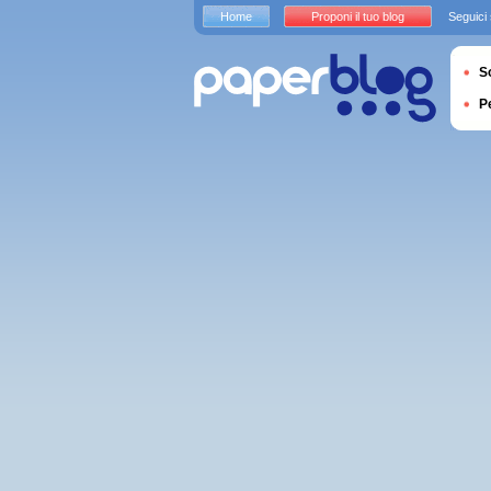
Home
Proponi il tuo blog
Seguici
S
P