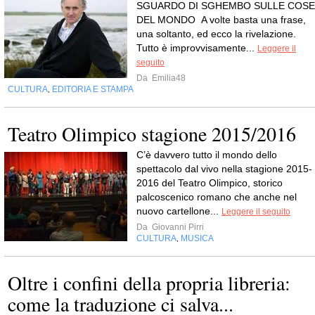
SGUARDO DI SGHEMBO SULLE COSE
DEL MONDO A volte basta una frase,
una soltanto, ed ecco la rivelazione.
Tutto è improvvisamente...
Leggere il
seguito
Da
Emilia48
CULTURA
EDITORIA E STAMPA
,
Teatro Olimpico stagione 2015/2016
C’è davvero tutto il mondo dello
spettacolo dal vivo nella stagione 2015-
2016 del Teatro Olimpico, storico
palcoscenico romano che anche nel
nuovo cartellone...
Leggere il seguito
Da
Giovanni Pirri
CULTURA
MUSICA
,
Oltre i confini della propria libreria:
come la traduzione ci salva...