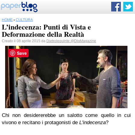
HOME
›
CULTURA
L’indecenza: Punti di Vista e
Deformazione della Realtà
Creato il 08 aprile 2015 da
Dietrolequinte
@DlqMagazine
Save
Chi non desidererebbe un salotto come quello in cui
vivono e recitano i protagonisti de
L'indecenza
?