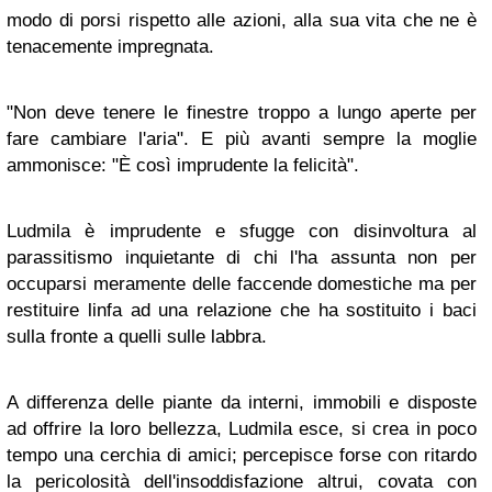
modo di porsi rispetto alle azioni, alla sua vita che ne è
tenacemente impregnata.
"Non deve tenere le finestre troppo a lungo aperte per
fare cambiare l'aria". E più avanti sempre la moglie
ammonisce: "È così imprudente la felicità".
Ludmila è imprudente e sfugge con disinvoltura al
parassitismo inquietante di chi l'ha assunta non per
occuparsi meramente delle faccende domestiche ma per
restituire linfa ad una relazione che ha sostituito i baci
sulla fronte a quelli sulle labbra.
A differenza delle piante da interni, immobili e disposte
ad offrire la loro bellezza, Ludmila esce, si crea in poco
tempo una cerchia di amici; percepisce forse con ritardo
la pericolosità dell'insoddisfazione altrui, covata con