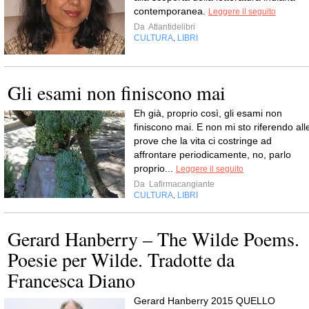
contemporanea.
Leggere il seguito
Da
Atlantidelibri
CULTURA
LIBRI
,
Gli esami non finiscono mai
Eh già, proprio così, gli esami non
finiscono mai. E non mi sto riferendo all
prove che la vita ci costringe ad
affrontare periodicamente, no, parlo
proprio...
Leggere il seguito
Da
Lafirmacangiante
CULTURA
LIBRI
,
Gerard Hanberry – The Wilde Poems.
Poesie per Wilde. Tradotte da
Francesca Diano
Gerard Hanberry 2015 QUELLO