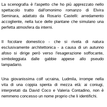
La scenografia è l'aspetto che ho più apprezzato nello
spettacolo tratto dall'omonimo romanzo di Elvira
Seminara, adattato da Rosario Castelli: arredamento
accogliente, nella luce delle piantane che simulano una
perfetta atmosfera da interni.
Il focolare domestico - che si rivela di natura
esclusivamente architettonica - a causa di un autunno
afoso si dirige però verso l'esagerazione soffocante,
simboleggiata dalle gabbie appese allo pseudo
lampadario.
Una giovanissima colf ucraina, Ludmila, irrompe nella
vita di una coppia spenta di mezza età: ai coniugi,
interpretati da David Coco e Valeria Contadino, non è
nemmeno concesso un nome proprio che li identifichi.