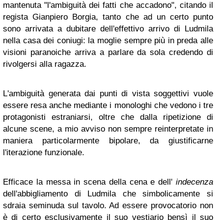
mantenuta "l'ambiguità dei fatti che accadono", citando il
regista Gianpiero Borgia, tanto che ad un certo punto
sono arrivata a dubitare dell'effettivo arrivo di Ludmila
nella casa dei coniugi: la moglie sempre più in preda alle
visioni paranoiche arriva a parlare da sola credendo di
rivolgersi alla ragazza.
L'ambiguità generata dai punti di vista soggettivi vuole
essere resa anche mediante i monologhi che vedono i tre
protagonisti estraniarsi, oltre che dalla ripetizione di
alcune scene, a mio avviso non sempre reinterpretate in
maniera particolarmente bipolare, da giustificarne
l'iterazione funzionale.
Efficace la messa in scena della cena e dell'
indecenza
dell'abbigliamento di Ludmila che simbolicamente si
sdraia seminuda sul tavolo. Ad essere provocatorio non
è di certo esclusivamente il suo vestiario bensì il suo