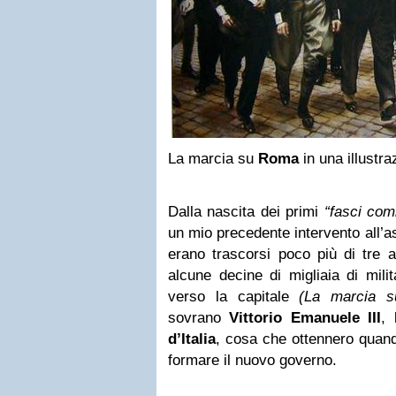
La marcia su
Roma
in una illustra
Dalla nascita dei primi
“fasci com
un mio precedente intervento all’a
erano trascorsi poco più di tre a
alcune decine di migliaia di milita
verso la capitale
(La marcia 
sovrano
Vittorio Emanuele III
, 
d’Italia
, cosa che ottennero quando
formare il nuovo governo.