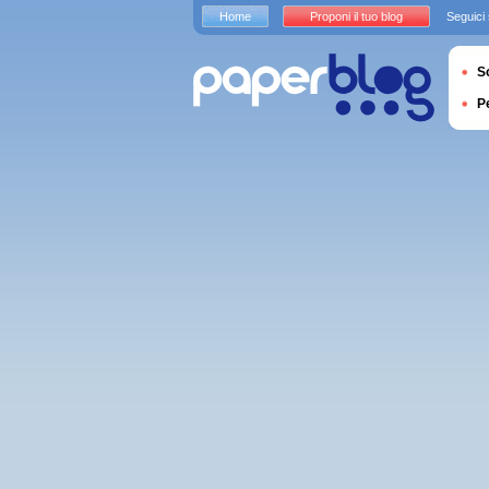
Home
Proponi il tuo blog
Seguici
S
P