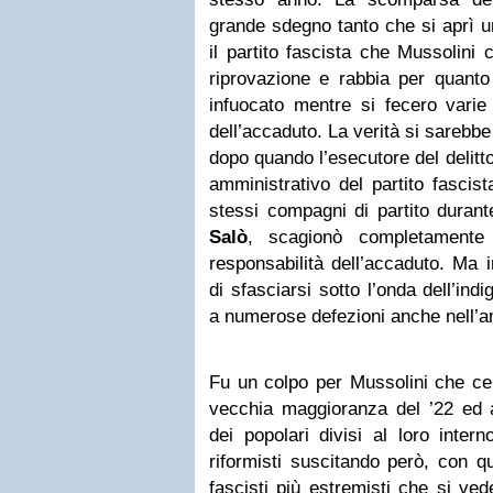
grande sdegno tanto che si aprì 
il partito fascista che Mussolini
riprovazione e rabbia per quanto
infuocato mentre si fecero varie 
dell’accaduto. La verità si sarebbe
dopo quando l’esecutore del delitto
amministrativo del partito fascis
stessi compagni di partito durante
Salò
, scagionò completamente
responsabilità dell’accaduto. Ma i
di sfasciarsi sotto l’onda dell’in
a numerose defezioni anche nell’am
Fu un colpo per Mussolini che ce
vecchia maggioranza del ’22 ed a
dei popolari divisi al loro intern
riformisti suscitando però, con 
fascisti più estremisti che si ve