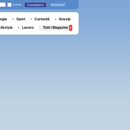
ricorda
dimenticati?
Connettersi
ogia
Sport
Curiosità
Gossip
Lifestyle
Lavoro
Tutti i Magazine