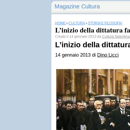
Magazine Cultura
HOME
›
CULTURA
›
STORIA E FILOSOFIA
L’inizio della dittatura fa
Creato il 14 gennaio 2013 da
Cultura Salentina
L’inizio della dittatur
14 gennaio 2013 di
Dino Licci