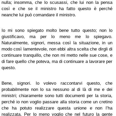
nulla; insomma, che lo scusassi, che lui non la pensa
così e che se il ministro ha fatto questo è perché
neanche lui può comandare il ministro.
Io mi sono spiegato molto bene tutto questo; non lo
giustificavo, ma per lo meno me lo spiegavo.
Naturalmente, signori, messa così la situazione, in un
modo così lamentevole, non ebbi altra scelta che dirgli di
continuare tranquillo, che non mi metto nelle sue cose, e
di fare quello che poteva, ma di continuare a lavorare per
questo.
Bene, signori. Io volevo raccontarvi questo, che
probabilmente non lo sa nessuno al di là di me e dei
ministri; chiaramente sono tutti documenti per la storia,
perché io non voglio passare alla storia come un cretino
che ha potuto realizzare questa unione e non l’ha
realizzata. Per lo meno voglio che nel futuro la gente