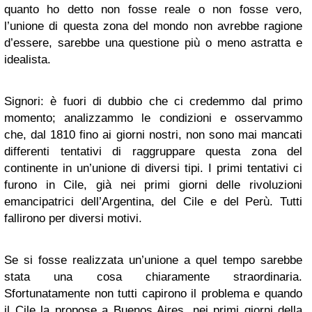
quanto ho detto non fosse reale o non fosse vero,
l’unione di questa zona del mondo non avrebbe ragione
d’essere, sarebbe una questione più o meno astratta e
idealista.
Signori: è fuori di dubbio che ci credemmo dal primo
momento; analizzammo le condizioni e osservammo
che, dal 1810 fino ai giorni nostri, non sono mai mancati
differenti tentativi di raggruppare questa zona del
continente in un’unione di diversi tipi. I primi tentativi ci
furono in Cile, già nei primi giorni delle rivoluzioni
emancipatrici dell’Argentina, del Cile e del Perù. Tutti
fallirono per diversi motivi.
Se si fosse realizzata un’unione a quel tempo sarebbe
stata una cosa chiaramente straordinaria.
Sfortunatamente non tutti capirono il problema e quando
il Cile la propose a Buenos Aires, nei primi giorni della