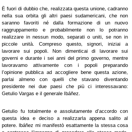
È fuori di dubbio che, realizzata questa unione, cadranno
nella sua orbita gli altri paesi sudamericani, che non
saranno favoriti né dalla formazione di un nuovo
raggruppamento e probabilmente non lo potranno
realizzare in nessun modo, separati o uniti, se non in
piccole unità. Compreso questo, signori, iniziai a
lavorare sui popoli. Non dimenticai di lavorare sui
governi e durante i sei anni del primo governo, mentre
lavoravamo attivamente con i popoli preparando
l’opinione pubblica ad accogliere bene questa azione,
parlai almeno con quelli che stavano diventando
presidente nei due paesi che più ci interessavano:
Getulio Vargas e il generale Ibáñez.
Getulio fu totalmente e assolutamente d’accordo con
questa idea e deciso a realizzarla appena salito al
potere. lbáñez mi manifestò esattamente la stessa cosa