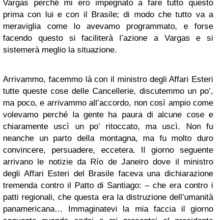
Vargas perché mi ero impegnato a fare tutto questo
prima con lui e con il Brasile; di modo che tutto va a
meraviglia come lo avevamo programmato, e forse
facendo questo si faciliterà l’azione a Vargas e si
sistemerà meglio la situazione.
Arrivammo, facemmo là con il ministro degli Affari Esteri
tutte queste cose delle Cancellerie, discutemmo un po’,
ma poco, e arrivammo all’accordo, non così ampio come
volevamo perché la gente ha paura di alcune cose e
chiaramente uscì un po’ ritoccato, ma uscì. Non fu
neanche un parto della montagna, ma fu molto duro
convincere, persuadere, eccetera. Il giorno seguente
arrivano le notizie da Río de Janeiro dove il ministro
degli Affari Esteri del Brasile faceva una dichiarazione
tremenda contro il Patto di Santiago: – che era contro i
patti regionali, che questa era la distruzione dell’umanità
panamericana… Immaginatevi la mia faccia il giorno