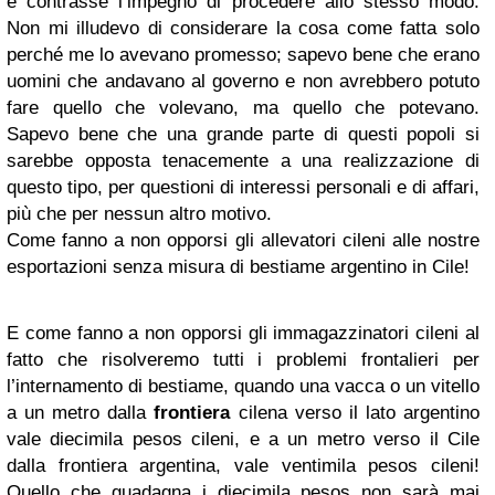
e contrasse l’impegno di procedere allo stesso modo.
Non mi illudevo di considerare la cosa come fatta solo
perché me lo avevano promesso; sapevo bene che erano
uomini che andavano al governo e non avrebbero potuto
fare quello che volevano, ma quello che potevano.
Sapevo bene che una grande parte di questi popoli si
sarebbe opposta tenacemente a una realizzazione di
questo tipo, per questioni di interessi personali e di affari,
più che per nessun altro motivo.
Come fanno a non opporsi gli allevatori cileni alle nostre
esportazioni senza misura di bestiame argentino in Cile!
E come fanno a non opporsi gli immagazzinatori cileni al
fatto che risolveremo tutti i problemi frontalieri per
l’internamento di bestiame, quando una vacca o un vitello
a un metro dalla
frontiera
cilena verso il lato argentino
vale diecimila pesos cileni, e a un metro verso il Cile
dalla frontiera argentina, vale ventimila pesos cileni!
Quello che guadagna i diecimila pesos non sarà mai