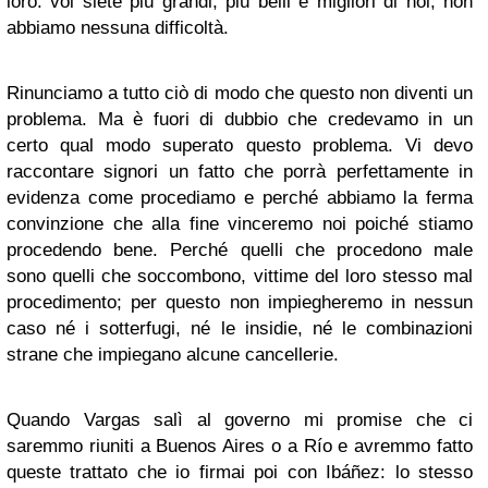
loro: voi siete più grandi, più belli e migliori di noi; non
abbiamo nessuna difficoltà.
Rinunciamo a tutto ciò di modo che questo non diventi un
problema. Ma è fuori di dubbio che credevamo in un
certo qual modo superato questo problema. Vi devo
raccontare signori un fatto che porrà perfettamente in
evidenza come procediamo e perché abbiamo la ferma
convinzione che alla fine vinceremo noi poiché stiamo
procedendo bene. Perché quelli che procedono male
sono quelli che soccombono, vittime del loro stesso mal
procedimento; per questo non impiegheremo in nessun
caso né i sotterfugi, né le insidie, né le combinazioni
strane che impiegano alcune cancellerie.
Quando Vargas salì al governo mi promise che ci
saremmo riuniti a Buenos Aires o a Río e avremmo fatto
queste trattato che io firmai poi con Ibáñez: lo stesso