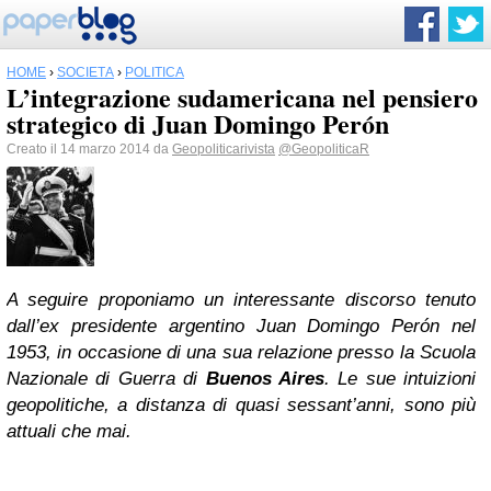
HOME
›
SOCIETÀ
›
POLITICA
L’integrazione sudamericana nel pensiero
strategico di Juan Domingo Perón
Creato il 14 marzo 2014 da
Geopoliticarivista
@GeopoliticaR
A seguire proponiamo un interessante discorso tenuto
dall’ex presidente argentino Juan Domingo Perón nel
1953, in occasione di una sua relazione presso la Scuola
Nazionale di Guerra di
Buenos Aires
. Le sue intuizioni
geopolitiche, a distanza di quasi sessant’anni, sono più
attuali che mai.