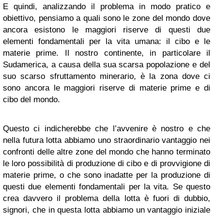
E quindi, analizzando il problema in modo pratico e
obiettivo, pensiamo a quali sono le zone del mondo dove
ancora esistono le maggiori riserve di questi due
elementi fondamentali per la vita umana: il cibo e le
materie prime. Il nostro continente, in particolare il
Sudamerica, a causa della sua scarsa popolazione e del
suo scarso sfruttamento minerario, è la zona dove ci
sono ancora le maggiori riserve di materie prime e di
cibo del mondo.
Questo ci indicherebbe che l’avvenire è nostro e che
nella futura lotta abbiamo uno straordinario vantaggio nei
confronti delle altre zone del mondo che hanno terminato
le loro possibilità di produzione di cibo e di provvigione di
materie prime, o che sono inadatte per la produzione di
questi due elementi fondamentali per la vita. Se questo
crea davvero il problema della lotta è fuori di dubbio,
signori, che in questa lotta abbiamo un vantaggio iniziale