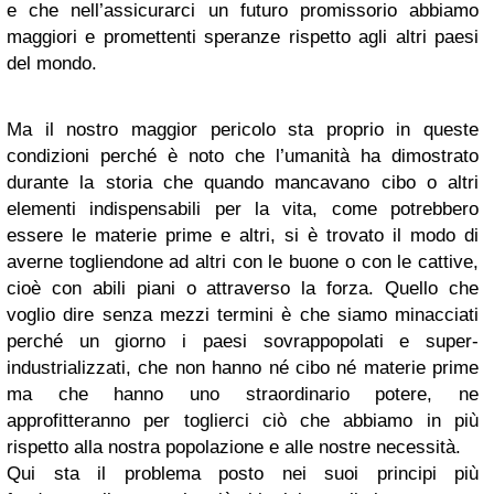
e che nell’assicurarci un futuro promissorio abbiamo
maggiori e promettenti speranze rispetto agli altri paesi
del mondo.
Ma il nostro maggior pericolo sta proprio in queste
condizioni perché è noto che l’umanità ha dimostrato
durante la storia che quando mancavano cibo o altri
elementi indispensabili per la vita, come potrebbero
essere le materie prime e altri, si è trovato il modo di
averne togliendone ad altri con le buone o con le cattive,
cioè con abili piani o attraverso la forza. Quello che
voglio dire senza mezzi termini è che siamo minacciati
perché un giorno i paesi sovrappopolati e super-
industrializzati, che non hanno né cibo né materie prime
ma che hanno uno straordinario potere, ne
approfitteranno per toglierci ciò che abbiamo in più
rispetto alla nostra popolazione e alle nostre necessità.
Qui sta il problema posto nei suoi principi più