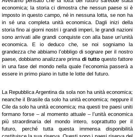
Avevamo pensato che la lotta del futuro sarebbe stata
economica; la storia ci dimostra che nessun paese si è
imposto in questo campo, né in nessuna lotta, se non ha
in sé una completa unità economica. Dagli inizi della
storia fino ai giorni nostri i grandi imperi, le grandi nazioni
sono arrivati alle grandi conquiste con alla base un’unità
economica. E io deduco che, se noi sogniamo la
grandezza che abbiamo l’obbligo di sognare per il nostro
paese, dobbiamo analizzare prima
di tutto
questo fattore
in una fase del mondo nella quale l’economia passerà a
essere in primo piano in tutte le lotte del futuro.
La Repubblica Argentina da sola non ha unità economica;
neanche il Brasile da solo ha unità economica; neppure il
Cile da solo ha unità economica; ma questi tre paesi uniti
formano forse – al momento attuale – l’unità economica
più straordinaria del mondo intero, soprattutto per il
futuro, perché tutta questa immensa disponibilità
costituisce la sua riserva. Questi sono i paesi riserva del