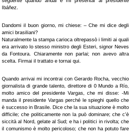
seguente quando andai e mi presentai al presidente
Ibáñez.
Dandomi il buon giorno, mi chiese: – Che mi dice degli
amici brasiliani?
Naturalmente la stampa carioca oltrepassò i limiti ai quali
era arrivato lo stesso ministro degli Esteri, signor Neves
da Fontoura. Chiaramente non parlai; non avevo altra
scelta. Firmai il trattato e tornai qui.
Quando arrivai mi incontrai con Gerardo Rocha, vecchio
giornalista di grande talento, direttore di 0 Mundo a Río,
molto amico del presidente Vargas, che mi disse: -Mi
manda il presidente Vargas perché le spieghi quello che
è successo in Brasile. Dice che la sua situazione è molto
difficile; che politicamente non la può dominare; che c’è
siccità al Nord, gelate al Sud; e ha i politici in rivolta; che
il comunismo è molto pericoloso; che non ha potuto fare