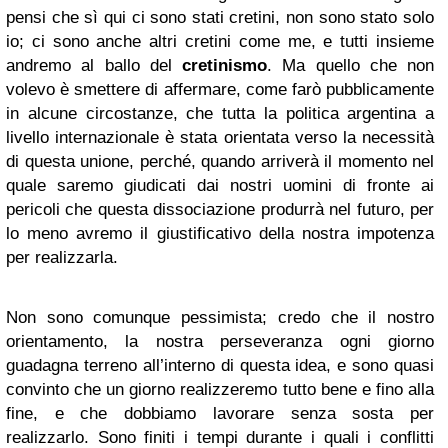
pensi che sì qui ci sono stati cretini, non sono stato solo
io; ci sono anche altri cretini come me, e tutti insieme
andremo al ballo del
cretinismo
. Ma quello che non
volevo è smettere di affermare, come farò pubblicamente
in alcune circostanze, che tutta la politica argentina a
livello internazionale è stata orientata verso la necessità
di questa unione, perché, quando arriverà il momento nel
quale saremo giudicati dai nostri uomini di fronte ai
pericoli che questa dissociazione produrrà nel futuro, per
lo meno avremo il giustificativo della nostra impotenza
per realizzarla.
Non sono comunque pessimista; credo che il nostro
orientamento, la nostra perseveranza ogni giorno
guadagna terreno all’interno di questa idea, e sono quasi
convinto che un giorno realizzeremo tutto bene e fino alla
fine, e che dobbiamo lavorare senza sosta per
realizzarlo. Sono finiti i tempi durante i quali i conflitti