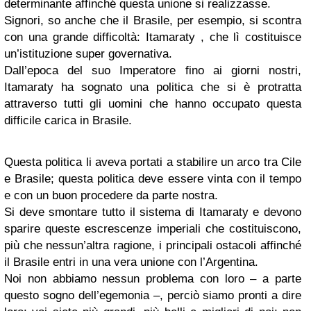
determinante affinché questa unione si realizzasse.
Signori, so anche che il Brasile, per esempio, si scontra
con una grande difficoltà: Itamaraty , che lì costituisce
un’istituzione super governativa.
Dall’epoca del suo Imperatore fino ai giorni nostri,
Itamaraty ha sognato una politica che si è protratta
attraverso tutti gli uomini che hanno occupato questa
difficile carica in Brasile.
Questa politica li aveva portati a stabilire un arco tra Cile
e Brasile; questa politica deve essere vinta con il tempo
e con un buon procedere da parte nostra.
Si deve smontare tutto il sistema di Itamaraty e devono
sparire queste escrescenze imperiali che costituiscono,
più che nessun’altra ragione, i principali ostacoli affinché
il Brasile entri in una vera unione con l’Argentina.
Noi non abbiamo nessun problema con loro – a parte
questo sogno dell’egemonia –, perciò siamo pronti a dire