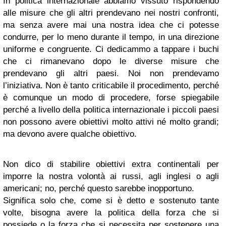
In politica internazionale abbiamo vissuto rispondendo
alle misure che gli altri prendevano nei nostri confronti,
ma senza avere mai una nostra idea che ci potesse
condurre, per lo meno durante il tempo, in una direzione
uniforme e congruente. Ci dedicammo a tappare i buchi
che ci rimanevano dopo le diverse misure che
prendevano gli altri paesi. Noi non prendevamo
l’iniziativa. Non è tanto criticabile il procedimento, perché
è comunque un modo di procedere, forse spiegabile
perché a livello della politica internazionale i piccoli paesi
non possono avere obiettivi molto attivi né molto grandi;
ma devono avere qualche obiettivo.
Non dico di stabilire obiettivi extra continentali per
imporre la nostra volontà ai russi, agli inglesi o agli
americani; no, perché questo sarebbe inopportuno.
Significa solo che, come si è detto e sostenuto tante
volte, bisogna avere la politica della forza che si
possiede o la forza che si necessita per sostenere una