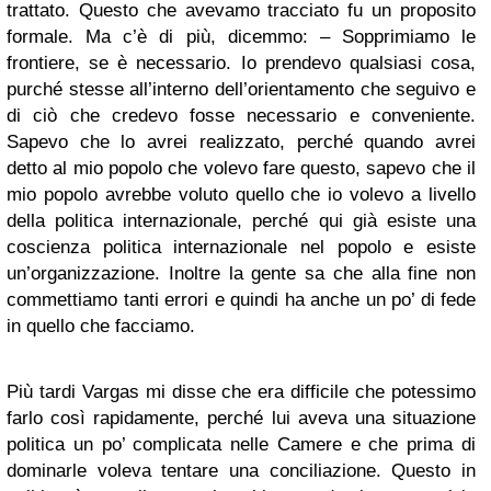
trattato. Questo che avevamo tracciato fu un proposito
formale. Ma c’è di più, dicemmo: – Sopprimiamo le
frontiere, se è necessario. Io prendevo qualsiasi cosa,
purché stesse all’interno dell’orientamento che seguivo e
di ciò che credevo fosse necessario e conveniente.
Sapevo che lo avrei realizzato, perché quando avrei
detto al mio popolo che volevo fare questo, sapevo che il
mio popolo avrebbe voluto quello che io volevo a livello
della politica internazionale, perché qui già esiste una
coscienza politica internazionale nel popolo e esiste
un’organizzazione. Inoltre la gente sa che alla fine non
commettiamo tanti errori e quindi ha anche un po’ di fede
in quello che facciamo.
Più tardi Vargas mi disse che era difficile che potessimo
farlo così rapidamente, perché lui aveva una situazione
politica un po’ complicata nelle Camere e che prima di
dominarle voleva tentare una conciliazione. Questo in