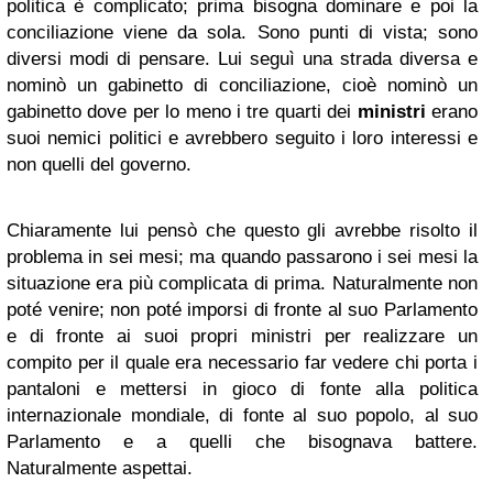
politica è complicato; prima bisogna dominare e poi la
conciliazione viene da sola. Sono punti di vista; sono
diversi modi di pensare. Lui seguì una strada diversa e
nominò un gabinetto di conciliazione, cioè nominò un
gabinetto dove per lo meno i tre quarti dei
ministri
erano
suoi nemici politici e avrebbero seguito i loro interessi e
non quelli del governo.
Chiaramente lui pensò che questo gli avrebbe risolto il
problema in sei mesi; ma quando passarono i sei mesi la
situazione era più complicata di prima. Naturalmente non
poté venire; non poté imporsi di fronte al suo Parlamento
e di fronte ai suoi propri ministri per realizzare un
compito per il quale era necessario far vedere chi porta i
pantaloni e mettersi in gioco di fonte alla politica
internazionale mondiale, di fonte al suo popolo, al suo
Parlamento e a quelli che bisognava battere.
Naturalmente aspettai.