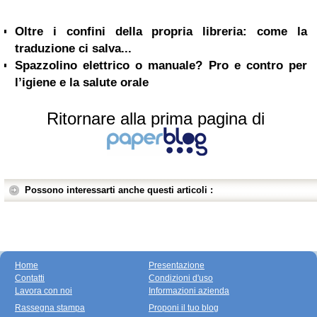
Oltre i confini della propria libreria: come la
traduzione ci salva...
Spazzolino elettrico o manuale? Pro e contro per
l’igiene e la salute orale
Ritornare alla prima pagina di
Possono interessarti anche questi articoli :
Home
Presentazione
Contatti
Condizioni d'uso
Lavora con noi
Informazioni azienda
Rassegna stampa
Proponi il tuo blog