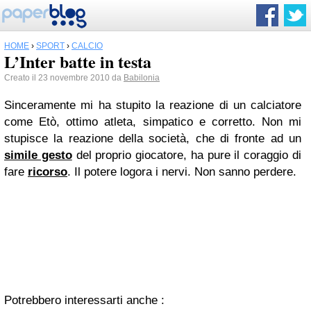
HOME
›
SPORT
›
CALCIO
L’Inter batte in testa
Creato il 23 novembre 2010 da
Babilonia
Sinceramente mi ha stupito la reazione di un calciatore
come Etò, ottimo atleta, simpatico e corretto. Non mi
stupisce la reazione della società, che di fronte ad un
simile gesto
del proprio giocatore, ha pure il coraggio di
fare
ricorso
. Il potere logora i nervi. Non sanno perdere.
Potrebbero interessarti anche :