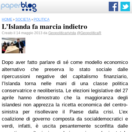
HOME
›
SOCIETÀ
›
POLITICA
L’Islanda fa marcia indietro
Creato il 14 maggio 2013 da
Geopoliticarivista
@GeopoliticaR
Dopo aver fatto parlare di sé come modello economico
alternativo che preserva lo stato sociale dalle
ripercussioni negative del capitalismo finanziario,
l’Islanda torna nelle mani di una classe politica
conservatrice e neoliberista. Le elezioni legislative del 27
aprile hanno dimostrato che la maggioranza degli
islandesi non apprezza la ricetta economica del centro-
sinistra per risollevare il Paese dalla crisi. L’ex
coalizione di governo composta da socialdemocratici e
verdi, infatti, è uscita pesantemente sconfitta dalle