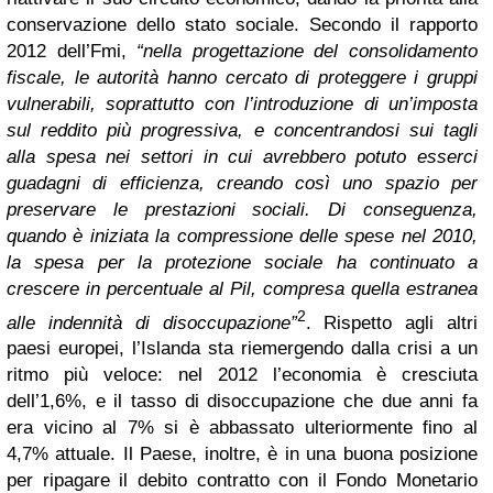
conservazione dello stato sociale. Secondo il rapporto
2012 dell’Fmi,
“nella progettazione del consolidamento
fiscale, le autorità hanno cercato di proteggere i gruppi
vulnerabili, soprattutto con l’introduzione di un’imposta
sul reddito più progressiva, e concentrandosi sui tagli
alla spesa nei settori in cui avrebbero potuto esserci
guadagni di efficienza, creando così uno spazio per
preservare le prestazioni sociali. Di conseguenza,
quando è iniziata la compressione delle spese nel 2010,
la spesa per la protezione sociale ha continuato a
crescere in percentuale al Pil, compresa quella estranea
2
alle indennità di disoccupazione”
. Rispetto agli altri
paesi europei, l’Islanda sta riemergendo dalla crisi a un
ritmo più veloce: nel 2012 l’economia è cresciuta
dell’1,6%, e il tasso di disoccupazione che due anni fa
era vicino al 7% si è abbassato ulteriormente fino al
4,7% attuale. Il Paese, inoltre, è in una buona posizione
per ripagare il debito contratto con il Fondo Monetario