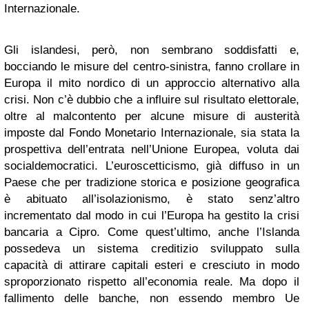
Internazionale.
Gli islandesi, però, non sembrano soddisfatti e,
bocciando le misure del centro-sinistra, fanno crollare in
Europa il mito nordico di un approccio alternativo alla
crisi. Non c’è dubbio che a influire sul risultato elettorale,
oltre al malcontento per alcune misure di austerità
imposte dal Fondo Monetario Internazionale, sia stata la
prospettiva dell’entrata nell’Unione Europea, voluta dai
socialdemocratici. L’euroscetticismo, già diffuso in un
Paese che per tradizione storica e posizione geografica
è abituato all’isolazionismo, è stato senz’altro
incrementato dal modo in cui l’Europa ha gestito la crisi
bancaria a Cipro. Come quest’ultimo, anche l’Islanda
possedeva un sistema creditizio sviluppato sulla
capacità di attirare capitali esteri e cresciuto in modo
sproporzionato rispetto all’economia reale. Ma dopo il
fallimento delle banche, non essendo membro Ue