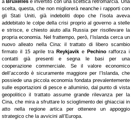
a
Bruxelles
è invertito con una scettica retromarcia. Una
scelta, questa, che non migliorerà neanche i rapporti con
gli Stati Uniti, già indeboliti dopo che l’isola aveva
addebitato le colpe della crisi proprio al governo a stelle
e strisce, e chiesto aiuto alla Russia per risollevare la
propria economia. Nel frattempo, però, l’Islanda cerca un
nuovo alleato nella Cina: il trattato di libero scambio
firmato il 15 aprile tra
Reykjavik
e
Pechino
rafforza i
contatti già presenti e segna le basi per una
cooperazione commerciale. Se il valore economico
dell’accordo è sicuramente maggiore per l’Islanda, che
possiede una piccola economia fondata prevalentemente
sulle esportazioni di pesce e alluminio, dal punto di vista
geopolitico il trattato assume grande rilevanza per la
Cina, che mira a sfruttare lo scioglimento dei ghiacciai in
atto nella regione artica per ottenere un appoggio
strategico che la avvicini all’Europa.