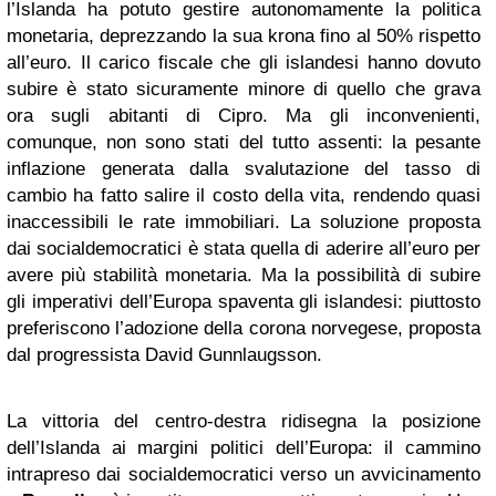
l’Islanda ha potuto gestire autonomamente la politica
monetaria, deprezzando la sua krona fino al 50% rispetto
all’euro. Il carico fiscale che gli islandesi hanno dovuto
subire è stato sicuramente minore di quello che grava
ora sugli abitanti di Cipro. Ma gli inconvenienti,
comunque, non sono stati del tutto assenti: la pesante
inflazione generata dalla svalutazione del tasso di
cambio ha fatto salire il costo della vita, rendendo quasi
inaccessibili le rate immobiliari. La soluzione proposta
dai socialdemocratici è stata quella di aderire all’euro per
avere più stabilità monetaria. Ma la possibilità di subire
gli imperativi dell’Europa spaventa gli islandesi: piuttosto
preferiscono l’adozione della corona norvegese, proposta
dal progressista David Gunnlaugsson.
La vittoria del centro-destra ridisegna la posizione
dell’Islanda ai margini politici dell’Europa: il cammino
intrapreso dai socialdemocratici verso un avvicinamento