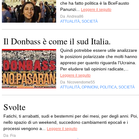
che ha fatto politica è la BceFausto
Panunzi...
Leggere il seguito
Da
Andrea86
ATTUALITÀ
SOCIETÀ
,
Il Donbass è come il sud Italia.
Quindi potrebbe essere utile analizzare
le posizioni polarizzate che molti hanno
appreso per quanto riguarda l'Ucraina.
Per eludere tali opinioni radicate,...
Leggere il seguito
Da
Nicovendome55
ATTUALITÀ
OPINIONI
POLITICA
SOCIETÀ
,
,
,
Svolte
Fatichi, ti arrabatti, sudi e bestemmi per dei mesi, per degli anni. Poi,
nello spazio di un weekend, succedono cambiamenti epocali e i
processi vengono a...
Leggere il seguito
Da
Fra