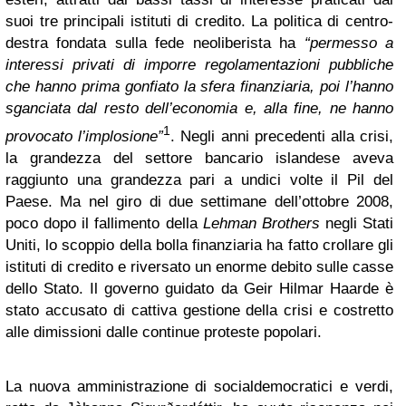
suoi tre principali istituti di credito. La politica di centro-
destra fondata sulla fede neoliberista ha
“permesso a
interessi privati di imporre regolamentazioni pubbliche
che hanno prima gonfiato la sfera finanziaria, poi l’hanno
sganciata dal resto dell’economia e, alla fine, ne hanno
1
provocato l’implosione”
. Negli anni precedenti alla crisi,
la grandezza del settore bancario islandese aveva
raggiunto una grandezza pari a undici volte il Pil del
Paese. Ma nel giro di due settimane dell’ottobre 2008,
poco dopo il fallimento della
Lehman Brothers
negli Stati
Uniti, lo scoppio della bolla finanziaria ha fatto crollare gli
istituti di credito e riversato un enorme debito sulle casse
dello Stato. Il governo guidato da Geir Hilmar Haarde è
stato accusato di cattiva gestione della crisi e costretto
alle dimissioni dalle continue proteste popolari.
La nuova amministrazione di socialdemocratici e verdi,