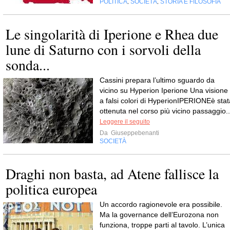
POLITICA
SOCIETÀ
STORIA E FILOSOFIA
,
,
Le singolarità di Iperione e Rhea due
lune di Saturno con i sorvoli della
sonda...
Cassini prepara l’ultimo sguardo da
vicino su Hyperion Iperione Una visione
a falsi colori di HyperionIPERIONEè stat
ottenuta nel corso più vicino passaggio..
Leggere il seguito
Da
Giuseppebenanti
SOCIETÀ
Draghi non basta, ad Atene fallisce la
politica europea
Un accordo ragionevole era possibile.
Ma la governance dell’Eurozona non
funziona, troppe parti al tavolo. L’unica