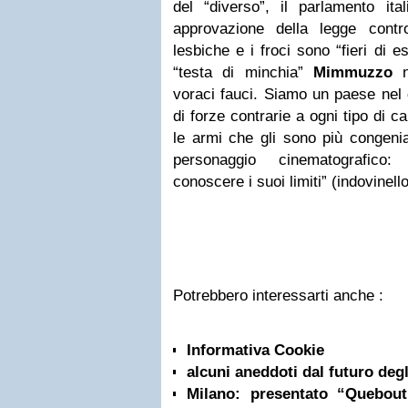
del “diverso”, il parlamento ita
approvazione della legge contro
lesbiche e i froci sono “fieri di e
“testa di minchia”
Mimmuzzo
n
voraci fauci. Siamo un paese nel
di forze contrarie a ogni tipo di
le armi che gli sono più congeni
personaggio cinematografic
conoscere i suoi limiti” (indovinell
Potrebbero interessarti anche :
Informativa Cookie
alcuni aneddoti dal futuro degli
Milano: presentato “Quebou