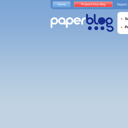
Home
Proponi il tuo blog
Seguici
S
P