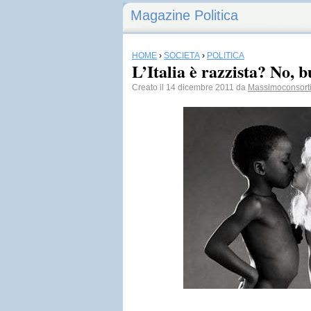
Magazine Politica
HOME
›
SOCIETÀ
›
POLITICA
L’Italia è razzista? No, 
Creato il 14 dicembre 2011 da
Massimoconsort