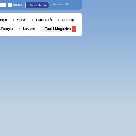
ricorda
dimenticati?
Connettersi
ogia
Sport
Curiosità
Gossip
Lifestyle
Lavoro
Tutti i Magazine