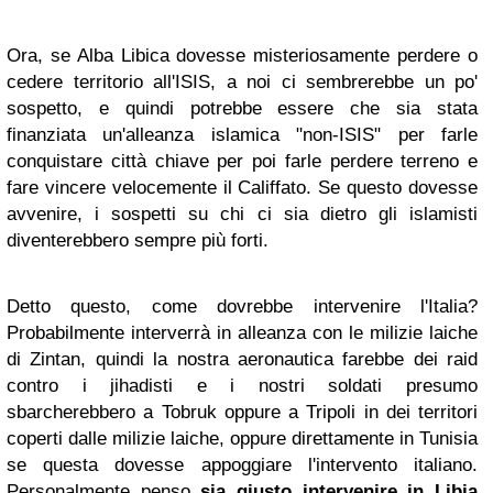
Ora, se Alba Libica dovesse misteriosamente perdere o
cedere territorio all'ISIS, a noi ci sembrerebbe un po'
sospetto, e quindi potrebbe essere che sia stata
finanziata un'alleanza islamica "non-ISIS" per farle
conquistare città chiave per poi farle perdere terreno e
fare vincere velocemente il Califfato. Se questo dovesse
avvenire, i sospetti su chi ci sia dietro gli islamisti
diventerebbero sempre più forti.
Detto questo, come dovrebbe intervenire l'Italia?
Probabilmente interverrà in alleanza con le milizie laiche
di Zintan, quindi la nostra aeronautica farebbe dei raid
contro i jihadisti e i nostri soldati presumo
sbarcherebbero a Tobruk oppure a Tripoli in dei territori
coperti dalle milizie laiche, oppure direttamente in Tunisia
se questa dovesse appoggiare l'intervento italiano.
Personalmente penso
sia giusto intervenire in Libia