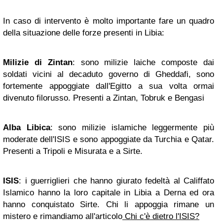
In caso di intervento è molto importante fare un quadro
della situazione delle forze presenti in Libia:
Milizie di Zintan
: sono milizie laiche composte dai
soldati vicini al decaduto governo di Gheddafi, sono
fortemente appoggiate dall'Egitto a sua volta ormai
divenuto filorusso. Presenti a Zintan, Tobruk e Bengasi
Alba Libica
: sono milizie islamiche leggermente più
moderate dell'ISIS e sono appoggiate da Turchia e Qatar.
Presenti a Tripoli e Misurata e a Sirte.
ISIS
: i guerriglieri che hanno giurato fedeltà al Califfato
Islamico hanno la loro capitale in Libia a Derna ed ora
hanno conquistato Sirte. Chi li appoggia rimane un
mistero e rimandiamo all'articolo
Chi c'è dietro l'ISIS?