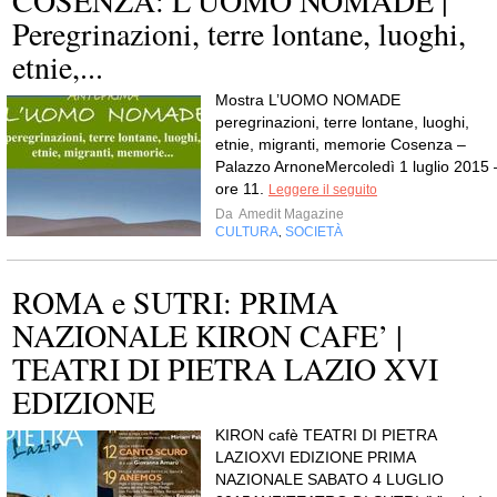
COSENZA: L’UOMO NOMADE |
Peregrinazioni, terre lontane, luoghi,
etnie,...
Mostra L’UOMO NOMADE
peregrinazioni, terre lontane, luoghi,
etnie, migranti, memorie Cosenza –
Palazzo ArnoneMercoledì 1 luglio 2015 
ore 11.
Leggere il seguito
Da
Amedit Magazine
CULTURA
SOCIETÀ
,
ROMA e SUTRI: PRIMA
NAZIONALE KIRON CAFE’ |
TEATRI DI PIETRA LAZIO XVI
EDIZIONE
KIRON cafè TEATRI DI PIETRA
LAZIOXVI EDIZIONE PRIMA
NAZIONALE SABATO 4 LUGLIO