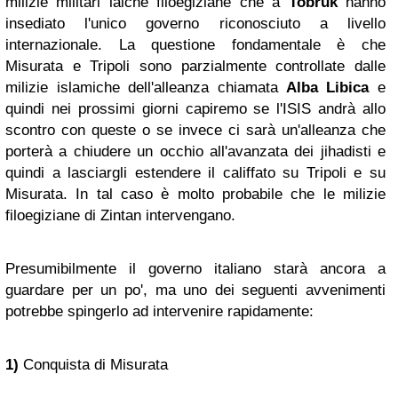
milizie militari laiche filoegiziane che a
Tobruk
hanno
insediato l'unico governo riconosciuto a livello
internazionale. La questione fondamentale è che
Misurata e Tripoli sono parzialmente controllate dalle
milizie islamiche dell'alleanza chiamata
Alba Libica
e
quindi nei prossimi giorni capiremo se l'ISIS andrà allo
scontro con queste o se invece ci sarà un'alleanza che
porterà a chiudere un occhio all'avanzata dei jihadisti e
quindi a lasciargli estendere il califfato su Tripoli e su
Misurata. In tal caso è molto probabile che le milizie
filoegiziane di Zintan intervengano.
Presumibilmente il governo italiano starà ancora a
guardare per un po', ma uno dei seguenti avvenimenti
potrebbe spingerlo ad intervenire rapidamente:
1)
Conquista di Misurata