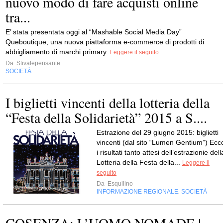
nuovo modo di fare acquisti online
tra...
E’ stata presentata oggi al “Mashable Social Media Day”
Queboutique, una nuova piattaforma e-commerce di prodotti di
abbigliamento di marchi primary.
Leggere il seguito
Da
Stivalepensante
SOCIETÀ
I biglietti vincenti della lotteria della
“Festa della Solidarietà” 2015 a S....
Estrazione del 29 giugno 2015: biglietti
vincenti (dal sito “Lumen Gentium”) Ecc
i risultati tanto attesi dell’estrazionie dell
Lotteria della Festa della...
Leggere il
seguito
Da
Esquilino
INFORMAZIONE REGIONALE
SOCIETÀ
,