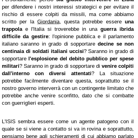
per difendere i nostri interessi strategici e per evitare il
rischio di essere colpiti da missili, ma come abbiamo
scritto per la
Giordania
, questa potrebbe essere
una
trappola
e l'Italia si troverebbe in una
guerra ibrida
difficile da gestire
: l'opinione pubblica e il parlamento
italiano saranno in grado di sopportare
decine se non
centinaia di soldati italiani uccisi
? Saranno in grado di
sopportare
l'esplosione del debito pubblico per spese
militari
? Saranno in grado di sopportare di
venire colpiti
dall'interno con diversi attentati
? La situazione
potrebbe facilmente diventare questa, soprattutto se il
nostro governo interverrà con un contingente limitato che
potrebbe anche venire sconfitto, dato che si combatte
con guerriglieri esperti.
L'ISIS sembra essere come un agente patogeno con il
quale se si viene a contatto si va in rovina e soprattutto,
pensiamo bene agli schieramenti di cui abbiamo parlato