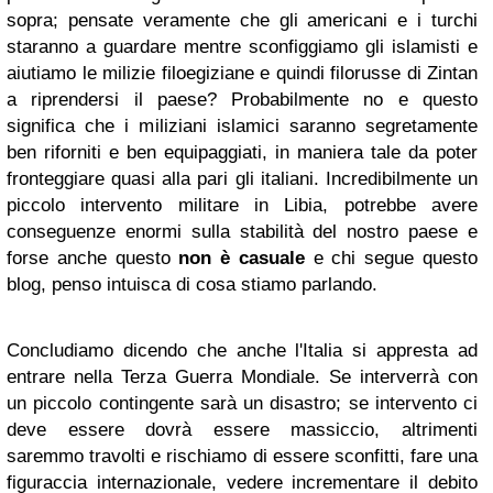
sopra; pensate veramente che gli americani e i turchi
staranno a guardare mentre sconfiggiamo gli islamisti e
aiutiamo le milizie filoegiziane e quindi filorusse di Zintan
a riprendersi il paese? Probabilmente no e questo
significa che i miliziani islamici saranno segretamente
ben riforniti e ben equipaggiati, in maniera tale da poter
fronteggiare quasi alla pari gli italiani. Incredibilmente un
piccolo intervento militare in Libia, potrebbe avere
conseguenze enormi sulla stabilità del nostro paese e
forse anche questo
non è casuale
e chi segue questo
blog, penso intuisca di cosa stiamo parlando.
Concludiamo dicendo che anche l'Italia si appresta ad
entrare nella Terza Guerra Mondiale. Se interverrà con
un piccolo contingente sarà un disastro; se intervento ci
deve essere dovrà essere massiccio, altrimenti
saremmo travolti e rischiamo di essere sconfitti, fare una
figuraccia internazionale, vedere incrementare il debito