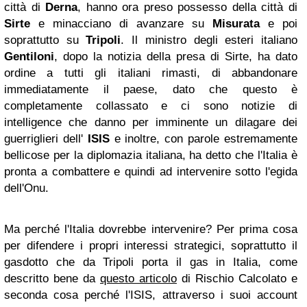
città di
Derna
, hanno ora preso possesso della città di
Sirte
e minacciano di avanzare su
Misurata
e poi
soprattutto su
Tripoli
. Il ministro degli esteri italiano
Gentiloni
, dopo la notizia della presa di Sirte, ha dato
ordine a tutti gli italiani rimasti, di abbandonare
immediatamente il paese, dato che questo è
completamente collassato e ci sono notizie di
intelligence che danno per imminente un dilagare dei
guerriglieri dell'
ISIS
e inoltre, con parole estremamente
bellicose per la diplomazia italiana, ha detto che l'Italia è
pronta a combattere e quindi ad intervenire sotto l'egida
dell'Onu.
Ma perché l'Italia dovrebbe intervenire? Per prima cosa
per difendere i propri interessi strategici, soprattutto il
gasdotto che da Tripoli porta il gas in Italia, come
descritto bene da
questo articolo
di Rischio Calcolato e
seconda cosa perché l'ISIS, attraverso i suoi account