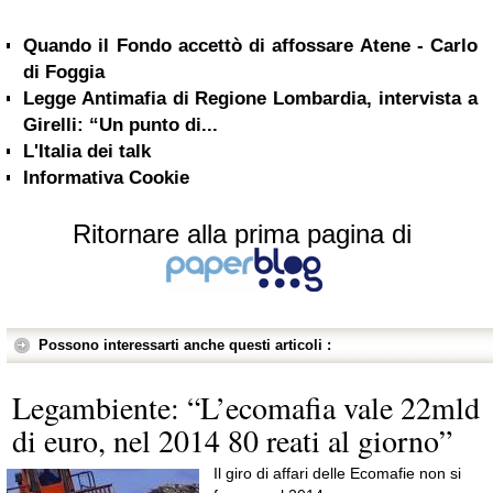
Quando il Fondo accettò di affossare Atene - Carlo
di Foggia
Legge Antimafia di Regione Lombardia, intervista a
Girelli: “Un punto di...
L'Italia dei talk
Informativa Cookie
Ritornare alla prima pagina di
Possono interessarti anche questi articoli :
Legambiente: “L’ecomafia vale 22mld
di euro, nel 2014 80 reati al giorno”
Il giro di affari delle Ecomafie non si