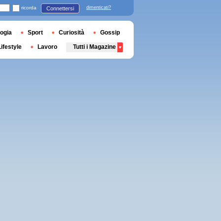
ricorda
dimenticati?
Connettersi
ogia
Sport
Curiosità
Gossip
Lifestyle
Lavoro
Tutti i Magazine