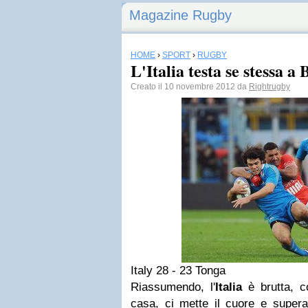
Magazine Rugby
HOME
›
SPORT
›
RUGBY
L'Italia testa se stessa a 
Creato il 10 novembre 2012 da
Rightrugby
Italy
28 - 23
Tonga
Riassumendo, l'
Italia
è brutta, co
casa, ci mette il cuore e super