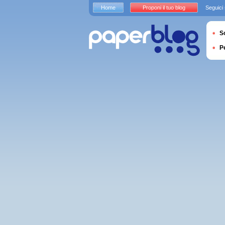
Home
Proponi il tuo blog
Seguici
S
P