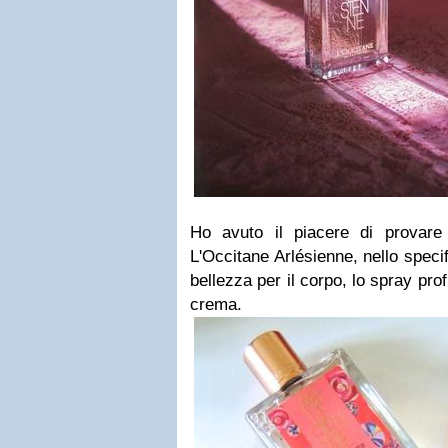
Ho avuto il piacere di provare a
L'Occitane Arlésienne, nello specific
bellezza per il corpo, lo spray pro
crema.