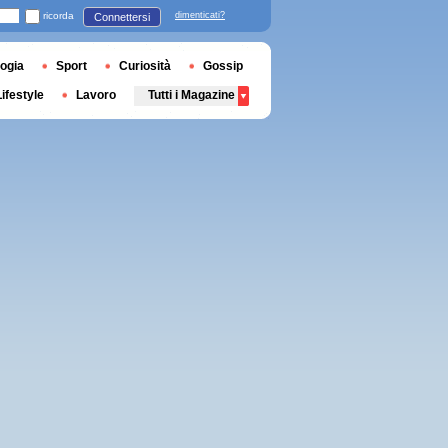
ricorda
dimenticati?
Connettersi
ogia
Sport
Curiosità
Gossip
Lifestyle
Lavoro
Tutti i Magazine