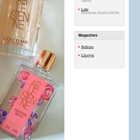
Stilisti
Latte
Bevande Analcooliche
Magazines
Bellezza
Lifestyle