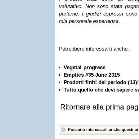
valutativo.
Non sono stata pagat
parlarne.
I giudizi espressi sono
mia personale esperienza.
Potrebbero interessarti anche :
Vegetal-progress
Empties #35 June 2015
Prodotti finiti del periodo (13)!
Tutto quello che devi sapere su
Ritornare alla prima pag
Possono interessarti anche questi art