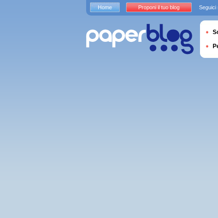
Home
Proponi il tuo blog
Seguici
S
P