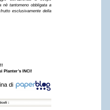
a nè tantomeno obbligata a
 frutto esclusivamente della
!!
i Planter’s INCI!
ina di
icoli :