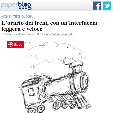
HOME
›
TECNOLOGIA
L'orario dei treni, con un'interfaccia
leggera e veloce
Creato il 27 dicembre 2010 da
Ivnc
@elisabarindelli
Save