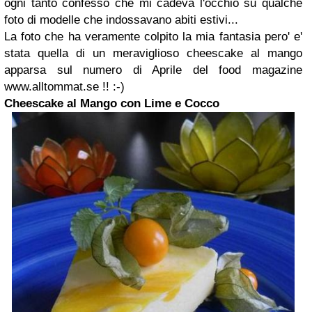
ogni tanto confesso che mi cadeva l'occhio su qualche
foto di modelle che indossavano abiti estivi...
La foto che ha veramente colpito la mia fantasia pero' e'
stata quella di un meraviglioso cheescake al mango
apparsa sul numero di Aprile del food magazine
www.alltommat.se !! :-)
Cheescake al Mango con Lime e Cocco