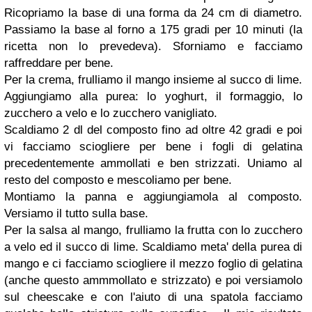
Ricopriamo la base di una forma da 24 cm di diametro.
Passiamo la base al forno a 175 gradi per 10 minuti (la
ricetta non lo prevedeva). Sforniamo e facciamo
raffreddare per bene.
Per la crema, frulliamo il mango insieme al succo di lime.
Aggiungiamo alla purea: lo yoghurt, il formaggio, lo
zucchero a velo e lo zucchero vanigliato.
Scaldiamo 2 dl del composto fino ad oltre 42 gradi e poi
vi facciamo sciogliere per bene i fogli di gelatina
precedentemente ammollati e ben strizzati. Uniamo al
resto del composto e mescoliamo per bene.
Montiamo la panna e aggiungiamola al composto.
Versiamo il tutto sulla base.
Per la salsa al mango, frulliamo la frutta con lo zucchero
a velo ed il succo di lime. Scaldiamo meta' della purea di
mango e ci facciamo sciogliere il mezzo foglio di gelatina
(anche questo ammmollato e strizzato) e poi versiamolo
sul cheescake e con l'aiuto di una spatola facciamo