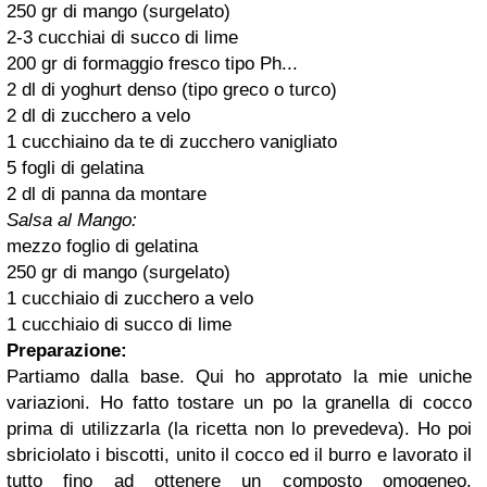
250 gr di mango (surgelato)
2-3 cucchiai di succo di lime
200 gr di formaggio fresco tipo Ph...
2 dl di yoghurt denso (tipo greco o turco)
2 dl di zucchero a velo
1 cucchiaino da te di zucchero vanigliato
5 fogli di gelatina
2 dl di panna da montare
Salsa al Mango:
mezzo foglio di gelatina
250 gr di mango (surgelato)
1 cucchiaio di zucchero a velo
1 cucchiaio di succo di lime
Preparazione:
Partiamo dalla base. Qui ho approtato la mie uniche
variazioni. Ho fatto tostare un po la granella di cocco
prima di utilizzarla (la ricetta non lo prevedeva). Ho poi
sbriciolato i biscotti, unito il cocco ed il burro e lavorato il
tutto fino ad ottenere un composto omogeneo.