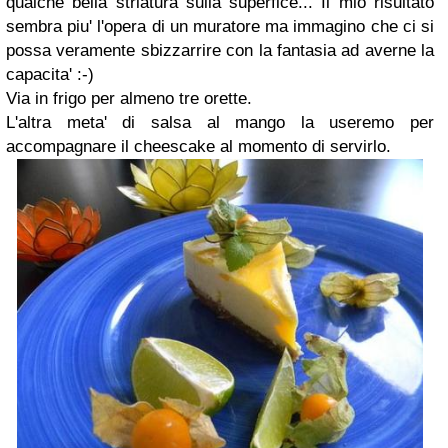
qualche bella striatura sulla superfice... Il mio risultato
sembra piu' l'opera di un muratore ma immagino che ci si
possa veramente sbizzarrire con la fantasia ad averne la
capacita' :-)
Via in frigo per almeno tre orette.
L'altra meta' di salsa al mango la useremo per
accompagnare il cheescake al momento di servirlo.