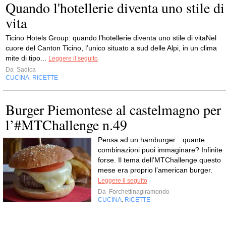
Quando l'hotellerie diventa uno stile di
vita
Ticino Hotels Group: quando l’hotellerie diventa uno stile di vitaNel
cuore del Canton Ticino, l’unico situato a sud delle Alpi, in un clima
mite di tipo...
Leggere il seguito
Da
Sadica
CUCINA
RICETTE
,
Burger Piemontese al castelmagno per
l’#MTChallenge n.49
Pensa ad un hamburger…quante
combinazioni puoi immaginare? Infinite
forse. Il tema dell’MTChallenge questo
mese era proprio l’american burger.
Leggere il seguito
Da
Forchettinagiramondo
CUCINA
RICETTE
,