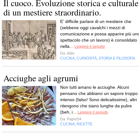
Il cuoco. Evoluzione storica e culturale
di un mestiere straordinario.
E' difficile parlare di un mestiere che
(sebbene oggi cavalchi i mezzi di
comunicazione e possa apparire più un
spettacolo che un lavoro) è consolidato
nella...
Leggere il seguito
Da
Aldo
CUCINA
CURIOSITÀ
STORIA E FILOSOFIA
,
,
Acciughe agli agrumi
Non tutti amano le acciughe. Alcuni
pensano che abbiano un sapore troppo
intenso (falso! Sono delicatissime), altri
ritengono che siano lunghe da pulire
(beh, i...
Leggere il seguito
Da
Papio54
CUCINA
RICETTE
,