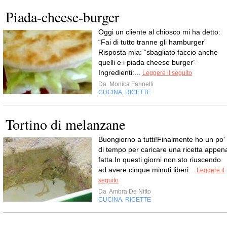
Piada-cheese-burger
Oggi un cliente al chiosco mi ha detto:
“Fai di tutto tranne gli hamburger”
Risposta mia: “sbagliato faccio anche
quelli e i piada cheese burger”
Ingredienti:...
Leggere il seguito
Da
Monica Farinelli
CUCINA
RICETTE
,
Tortino di melanzane
Buongiorno a tutti!Finalmente ho un po'
di tempo per caricare una ricetta appen
fatta.In questi giorni non sto riuscendo
ad avere cinque minuti liberi...
Leggere il
seguito
Da
Ambra De Nitto
CUCINA
RICETTE
,