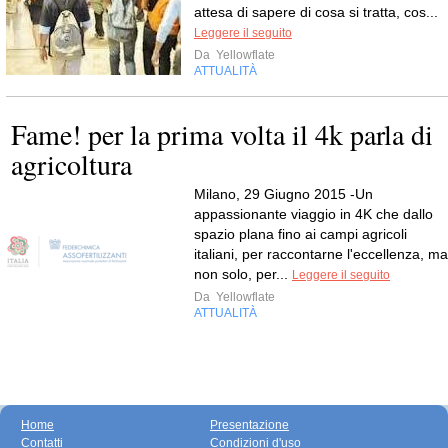
attesa di sapere di cosa si tratta, cos...
Leggere il seguito
Da
Yellowflate
ATTUALITÀ
Fame! per la prima volta il 4k parla di
agricoltura
Milano, 29 Giugno 2015 -Un
appassionante viaggio in 4K che dallo
spazio plana fino ai campi agricoli
italiani, per raccontarne l'eccellenza, ma
non solo, per...
Leggere il seguito
Da
Yellowflate
ATTUALITÀ
Home
Presentazione
Contatti
Condizioni d'uso