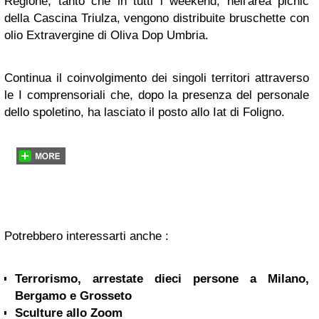
Regione, tanto che in tutti i weekend, nell'area picnic
della Cascina Triulza, vengono distribuite bruschette con
olio Extravergine di Oliva Dop Umbria.
Continua il coinvolgimento dei singoli territori attraverso
le I comprensoriali che, dopo la presenza del personale
dello spoletino, ha lasciato il posto allo Iat di Foligno.
Potrebbero interessarti anche :
Terrorismo, arrestate dieci persone a Milano,
Bergamo e Grosseto
Sculture allo Zoom