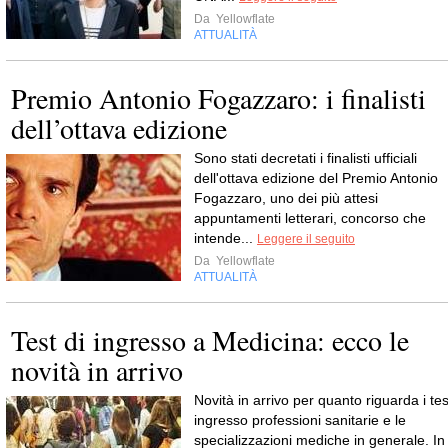
Da
Yellowflate
ATTUALITÀ
Premio Antonio Fogazzaro: i finalisti
dell’ottava edizione
Sono stati decretati i finalisti ufficiali
dell'ottava edizione del Premio Antonio
Fogazzaro, uno dei più attesi
appuntamenti letterari, concorso che
intende...
Leggere il seguito
Da
Yellowflate
ATTUALITÀ
Test di ingresso a Medicina: ecco le
novità in arrivo
Novità in arrivo per quanto riguarda i tes
ingresso professioni sanitarie e le
specializzazioni mediche in generale. In