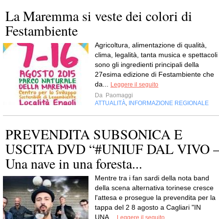
La Maremma si veste dei colori di
Festambiente
Agricoltura, alimentazione di qualità,
clima, legalità, tanta musica e spettacoli
sono gli ingredienti principali della
27esima edizione di Festambiente che
da...
Leggere il seguito
Da
Paomaggi
ATTUALITÀ
INFORMAZIONE REGIONALE
,
PREVENDITA SUBSONICA E
USCITA DVD “#UNIUF DAL VIVO 
Una nave in una foresta...
Mentre tra i fan sardi della nota band
della scena alternativa torinese cresce
l'attesa e prosegue la prevendita per la
tappa del 2 8 agosto a Cagliari "IN
UNA...
Leggere il seguito