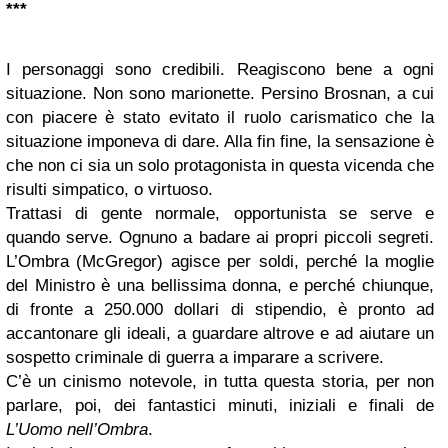
***
I personaggi sono credibili. Reagiscono bene a ogni
situazione. Non sono marionette. Persino Brosnan, a cui
con piacere è stato evitato il ruolo carismatico che la
situazione imponeva di dare. Alla fin fine, la sensazione è
che non ci sia un solo protagonista in questa vicenda che
risulti simpatico, o virtuoso.
Trattasi di gente normale, opportunista se serve e
quando serve. Ognuno a badare ai propri piccoli segreti.
L’Ombra (McGregor) agisce per soldi, perché la moglie
del Ministro è una bellissima donna, e perché chiunque,
di fronte a 250.000 dollari di stipendio, è pronto ad
accantonare gli ideali, a guardare altrove e ad aiutare un
sospetto criminale di guerra a imparare a scrivere.
C’è un cinismo notevole, in tutta questa storia, per non
parlare, poi, dei fantastici minuti, iniziali e finali de
L’Uomo nell’Ombra
.