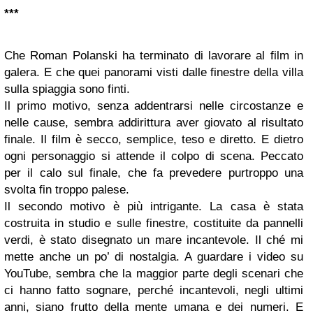
***
Che Roman Polanski ha terminato di lavorare al film in
galera. E che quei panorami visti dalle finestre della villa
sulla spiaggia sono finti.
Il primo motivo, senza addentrarsi nelle circostanze e
nelle cause, sembra addirittura aver giovato al risultato
finale. Il film è secco, semplice, teso e diretto. E dietro
ogni personaggio si attende il colpo di scena. Peccato
per il calo sul finale, che fa prevedere purtroppo una
svolta fin troppo palese.
Il secondo motivo è più intrigante. La casa è stata
costruita in studio e sulle finestre, costituite da pannelli
verdi, è stato disegnato un mare incantevole. Il ché mi
mette anche un po’ di nostalgia. A guardare i video su
YouTube, sembra che la maggior parte degli scenari che
ci hanno fatto sognare, perché incantevoli, negli ultimi
anni, siano frutto della mente umana e dei numeri. E