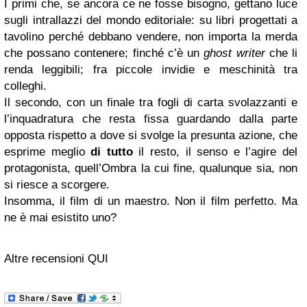
I primi che, se ancora ce ne fosse bisogno, gettano luce
sugli intrallazzi del mondo editoriale: su libri progettati a
tavolino perché debbano vendere, non importa la merda
che possano contenere; finché c’è un
ghost writer
che li
renda leggibili; fra piccole invidie e meschinità tra
colleghi.
Il secondo, con un finale tra fogli di carta svolazzanti e
l’inquadratura che resta fissa guardando dalla parte
opposta rispetto a dove si svolge la presunta azione, che
esprime meglio
di tutto
il resto, il senso e l’agire del
protagonista, quell’Ombra la cui fine, qualunque sia, non
si riesce a scorgere.
Insomma, il film di un maestro. Non il film perfetto. Ma
ne è mai esistito uno?
Altre recensioni QUI