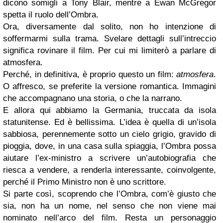
dicono somigli a Tony Blair, mentre a Ewan McGregor
spetta il ruolo dell’Ombra.
Ora, diversamente dal solito, non ho intenzione di
soffermarmi sulla trama. Svelare dettagli sull’intreccio
significa rovinare il film. Per cui mi limiterò a parlare di
atmosfera.
Perché, in definitiva, è proprio questo un film:
atmosfera
.
O affresco, se preferite la versione romantica. Immagini
che accompagnano una storia, o che la narrano.
E allora qui abbiamo la Germania, truccata da isola
statunitense. Ed è bellissima. L’idea è quella di un’isola
sabbiosa, perennemente sotto un cielo grigio, gravido di
pioggia, dove, in una casa sulla spiaggia, l’Ombra possa
aiutare l’ex-ministro a scrivere un’autobiografia che
riesca a vendere, a renderla interessante, coinvolgente,
perché il Primo Ministro non è uno scrittore.
Si parte così, scoprendo che l’Ombra, com’è giusto che
sia, non ha un nome, nel senso che non viene mai
nominato nell’arco del film. Resta un personaggio