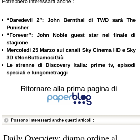
Potrebbero interessarti anche :
“Daredevil 2”: John Bernthal di TWD sarà The
Punisher
“Forever”: John Noble guest star nel finale di
stagione
Mercoledi 25 Marzo sui canali Sky Cinema HD e Sky
3D #NonButtiamociGiù
Le strenne di Discovery Italia: prime tv, episodi
speciali e lungometraggi
Ritornare alla prima pagina di
Possono interessarti anche questi articoli :
Daily Overview: diamo ordine al