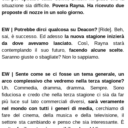
situazione sia difficile.
Povera Rayna. Ha ricevuto due
proposte di nozze in un solo giorno.
EW | Potrebbe dirci qualcosa su Deacon?
[Ride]. Beh,
sai, è successo. Ed adesso
la nuova stagione inizierà
da dove avevamo lasciato.
Così, Rayna starà
contemplando il suo futuro,
facendo alcune scelte
.
Saranno giuste o sbagliate? Non lo sappiamo.
EW | Sente come se ci fosse un tema generale, un
arco complessivo che vedremo nella terza stagione?
Uh. Commedia, dramma, dramma. Sempre. Sono
fiduciosa e credo che nella terza stagione ci sia da far
più luce sul lato commerciali diversi,
sarà veramente
nel mondo con tutti i generi di media,
cerchiamo di
fare del cinema, della musica e della televisione, il
settore sta cambiando e penso che sia interessante. È