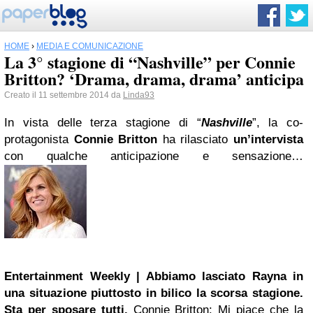
HOME
›
MEDIA E COMUNICAZIONE
La 3° stagione di “Nashville” per Connie
Britton? ‘Drama, drama, drama’ anticipa
Creato il 11 settembre 2014 da
Linda93
In vista delle terza stagione di “
Nashville
”, la co-
protagonista
Connie Britton
ha rilasciato
un’intervista
con qualche anticipazione e sensazione…
Entertainment Weekly | Abbiamo lasciato Rayna in
una situazione piuttosto in bilico la scorsa stagione.
Sta per sposare tutti.
Connie Britton: Mi piace che la