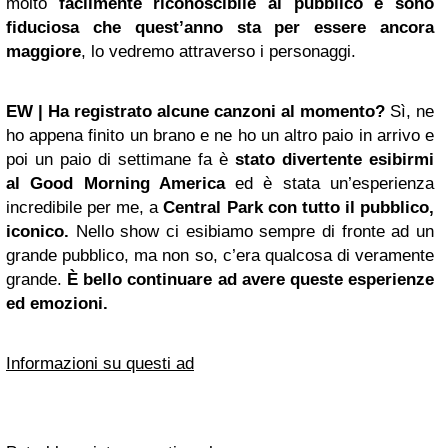
molto
facilmente riconoscibile al pubblico e sono
fiduciosa che quest’anno sta per essere ancora
maggiore
, lo vedremo attraverso i personaggi.
EW | Ha registrato alcune canzoni al momento?
Sì, ne
ho appena finito un brano e ne ho un altro paio in arrivo e
poi un paio di settimane fa è
stato divertente esibirmi
al Good Morning America
ed è stata un’esperienza
incredibile per me, a
Central Park
con tutto il pubblico,
iconico.
Nello show ci esibiamo sempre di fronte ad un
grande pubblico, ma non so, c’era qualcosa di veramente
grande.
È bello continuare ad avere queste esperienze
ed emozioni.
Informazioni su questi ad