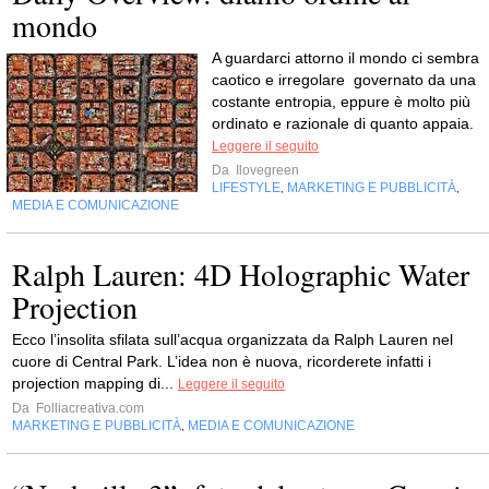
mondo
A guardarci attorno il mondo ci sembra
caotico e irregolare governato da una
costante entropia, eppure è molto più
ordinato e razionale di quanto appaia.
Leggere il seguito
Da
Ilovegreen
LIFESTYLE
MARKETING E PUBBLICITÀ
,
,
MEDIA E COMUNICAZIONE
Ralph Lauren: 4D Holographic Water
Projection
Ecco l’insolita sfilata sull’acqua organizzata da Ralph Lauren nel
cuore di Central Park. L’idea non è nuova, ricorderete infatti i
projection mapping di...
Leggere il seguito
Da
Folliacreativa.com
MARKETING E PUBBLICITÀ
MEDIA E COMUNICAZIONE
,