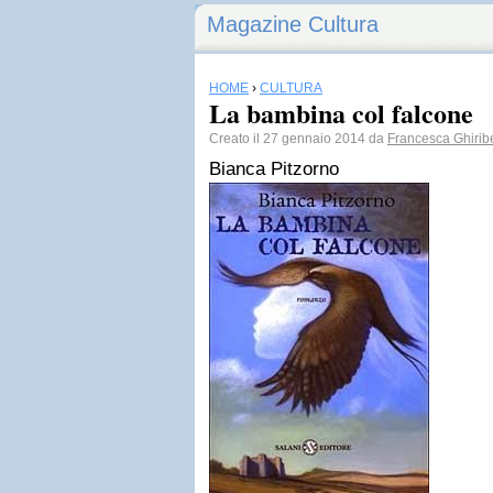
Magazine Cultura
HOME
›
CULTURA
La bambina col falcone
Creato il 27 gennaio 2014 da
Francesca Ghiribe
Bianca Pitzorno