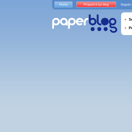
Home
Proponi il tuo blog
Seguici
S
P