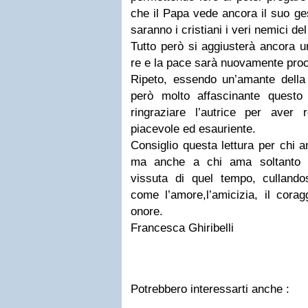
che il Papa vede ancora il suo ge
saranno i cristiani i veri nemici del
Tutto però si aggiusterà ancora un
re e la pace sarà nuovamente pro
Ripeto, essendo un’amante della 
però molto affascinante questo
ringraziare l’autrice per aver
piacevole ed esauriente.
Consiglio questa lettura per chi a
ma anche a chi ama soltanto se
vissuta di quel tempo, cullandos
come l’amore,l’amicizia, il corag
onore.
Francesca Ghiribelli
Potrebbero interessarti anche :