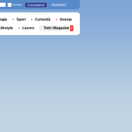
ricorda
dimenticati?
Connettersi
ogia
Sport
Curiosità
Gossip
Lifestyle
Lavoro
Tutti i Magazine