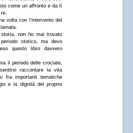
sto come un affronto e da lì
 re.
a volta con l’intervento del
clamata.
storia, non ho mai trovato
 periodo storico, ma devo
 reso questo libro davvero
ma il periodo delle crociate,
ntirsi raccontare la vita
i fra importanti tematiche
gio e la dignità del proprio