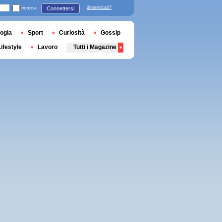
ricorda
dimenticati?
Connettersi
ogia
Sport
Curiosità
Gossip
Lifestyle
Lavoro
Tutti i Magazine