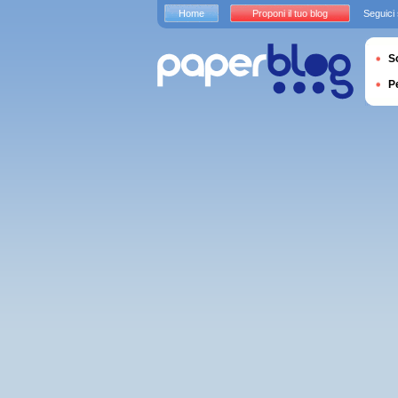
Home
Proponi il tuo blog
Seguici
S
P