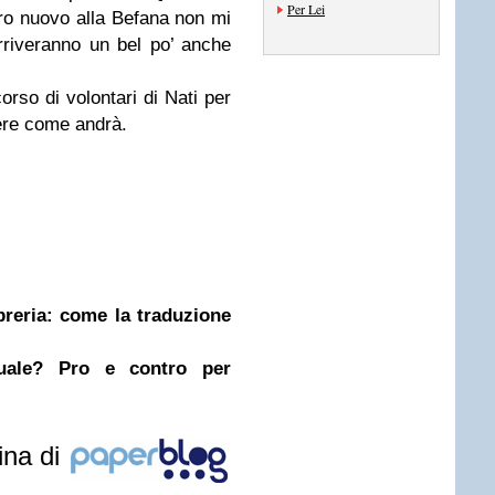
Per Lei
ibro nuovo alla Befana non mi
riveranno un bel po’ anche
orso di volontari di Nati per
ere come andrà.
ibreria: come la traduzione
nuale? Pro e contro per
ina di