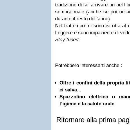
tradizione di far arrivare un bel l
sembra male (anche se poi ne ar
durante il resto dell’anno).
Nel frattempo mi sono iscritta al c
Leggere e sono impaziente di ved
Stay tuned
!
Potrebbero interessarti anche :
Oltre i confini della propria l
ci salva...
Spazzolino elettrico o ma
l’igiene e la salute orale
Ritornare alla prima pag