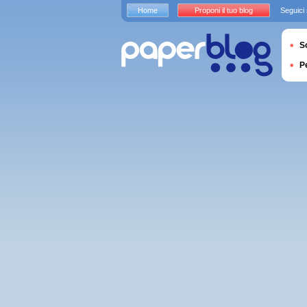
Home
Proponi il tuo blog
Seguici
S
P