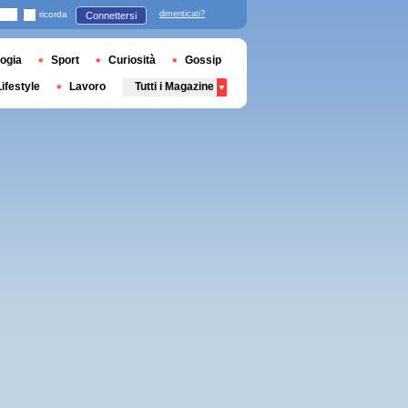
ricorda
dimenticati?
Connettersi
ogia
Sport
Curiosità
Gossip
Lifestyle
Lavoro
Tutti i Magazine