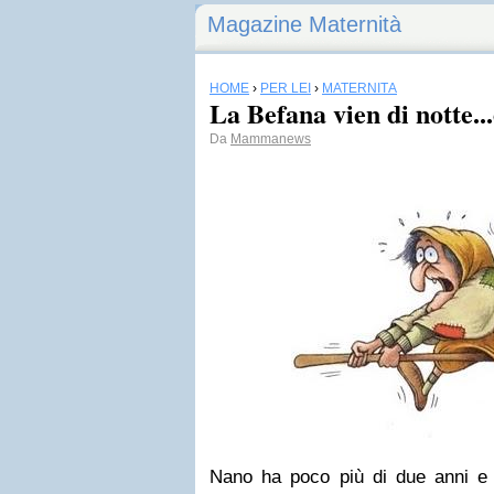
Magazine Maternità
HOME
›
PER LEI
›
MATERNITÀ
La Befana vien di notte..
Da
Mammanews
Nano ha poco più di due anni e 