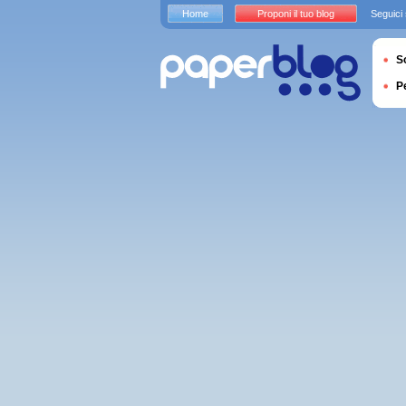
Home
Proponi il tuo blog
Seguici
S
P