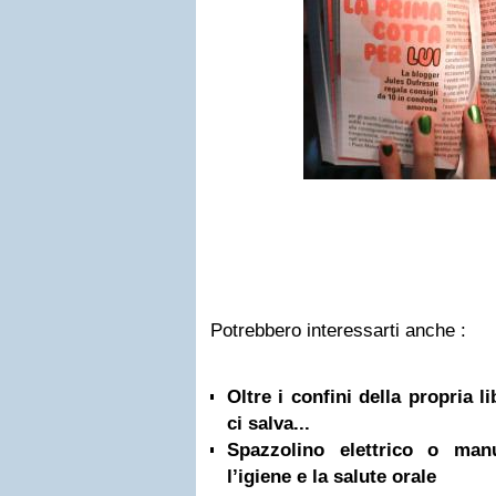
Potrebbero interessarti anche :
Oltre i confini della propria l
ci salva...
Spazzolino elettrico o ma
l’igiene e la salute orale