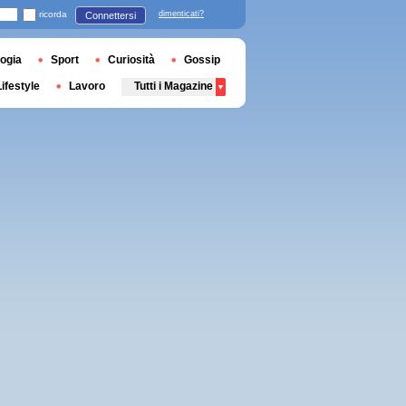
ricorda
dimenticati?
Connettersi
ogia
Sport
Curiosità
Gossip
Lifestyle
Lavoro
Tutti i Magazine