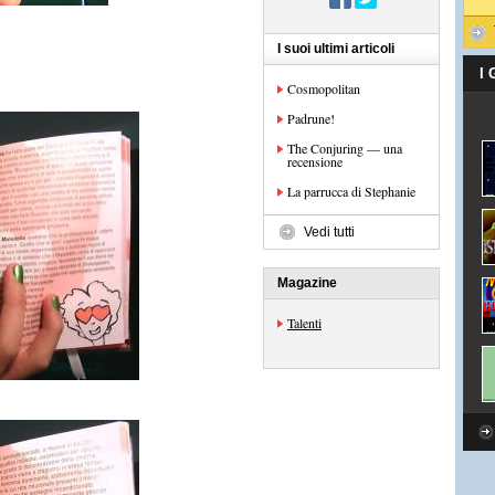
I suoi ultimi articoli
I
Cosmopolitan
Padrune!
The Conjuring — una
recensione
La parrucca di Stephanie
Vedi tutti
Magazine
Talenti