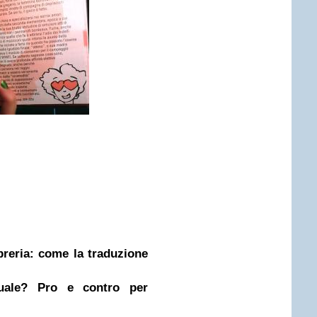
ibreria: come la traduzione
nuale? Pro e contro per