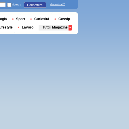
ricorda
dimenticati?
Connettersi
ogia
Sport
Curiosità
Gossip
Lifestyle
Lavoro
Tutti i Magazine