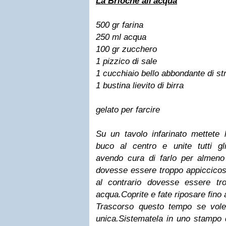
La Brioche all'acqua
500 gr farina
250 ml acqua
100 gr zucchero
1 pizzico di sale
1 cucchiaio bello abbondante di str
1 bustina lievito di birra
gelato per farcire
Su un tavolo infarinato mettete 
buco al centro e unite tutti gli 
avendo cura di farlo per almeno 
dovesse essere troppo appiccicoso
al contrario dovesse essere tr
acqua.Coprite e fate riposare fino 
Trascorso questo tempo se vole
unica.Sistematela in uno stampo 