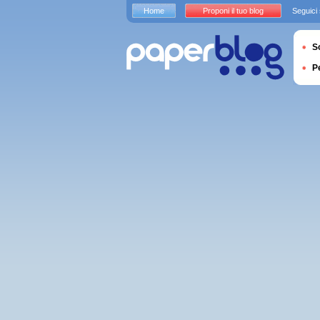
Home
Proponi il tuo blog
Seguici
S
P