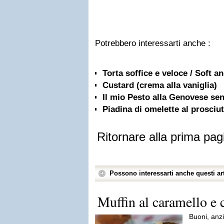
Potrebbero interessarti anche :
Torta soffice e veloce / Soft a
Custard (crema alla vaniglia)
Il mio Pesto alla Genovese sen
Piadina di omelette al prosciu
Ritornare alla prima pag
Possono interessarti anche questi art
Muffin al caramello e 
Buoni, anzi