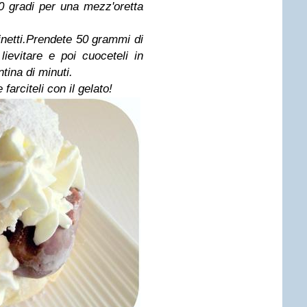
0 gradi per una mezz'oretta
inetti.Prendete 50 grammi di
 lievitare e poi cuoceteli in
tina di minuti.
farciteli con il gelato!