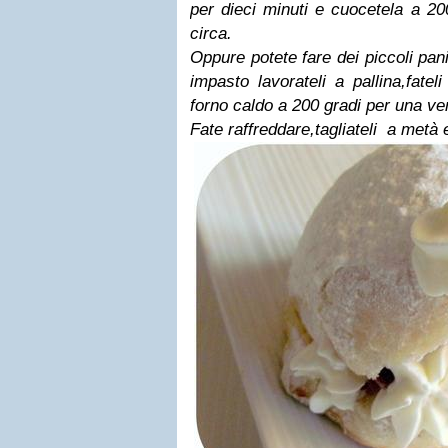
per dieci minuti e cuocetela a 20
circa.
Oppure potete fare dei piccoli pan
impasto lavorateli a pallina,fateli
forno caldo a 200 gradi per una ven
Fate raffreddare,tagliateli a metà e 